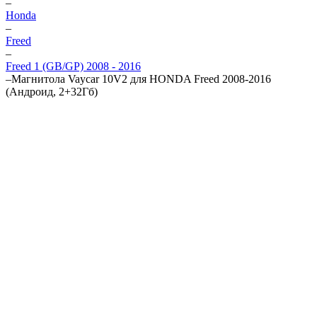
–
Honda
–
Freed
–
Freed 1 (GB/GP) 2008 - 2016
–
Магнитола Vaycar 10V2 для HONDA Freed 2008-2016
(Андроид, 2+32Гб)