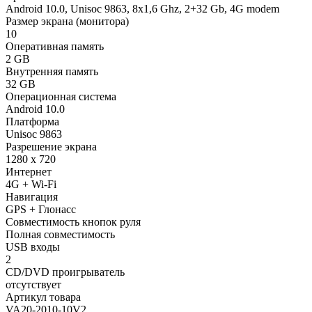
Android 10.0, Unisoc 9863, 8х1,6 Ghz, 2+32 Gb, 4G modem
Размер экрана (монитора)
10
Оперативная память
2 GB
Внутренняя память
32 GB
Операционная система
Android 10.0
Платформа
Unisoc 9863
Разрешение экрана
1280 x 720
Интернет
4G + Wi-Fi
Навигация
GPS + Глонасс
Совместимость кнопок руля
Полная совместимость
USB входы
2
CD/DVD проигрыватель
отсутствует
Артикул товара
VA20-2010-10V2