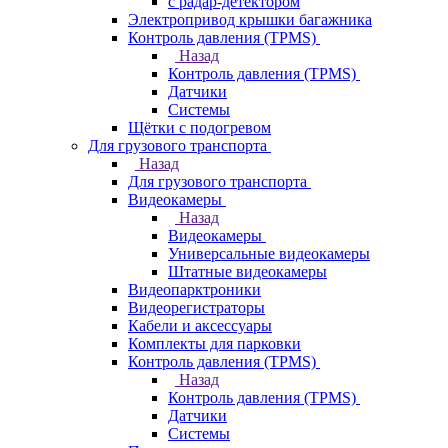
с радар-детектором
Электропривод крышки багажника
Контроль давления (TPMS)
Назад
Контроль давления (TPMS)
Датчики
Системы
Щётки с подогревом
Для грузового транспорта
Назад
Для грузового транспорта
Видеокамеры
Назад
Видеокамеры
Универсальные видеокамеры
Штатные видеокамеры
Видеопарктроники
Видеорегистраторы
Кабели и аксессуары
Комплекты для парковки
Контроль давления (TPMS)
Назад
Контроль давления (TPMS)
Датчики
Системы