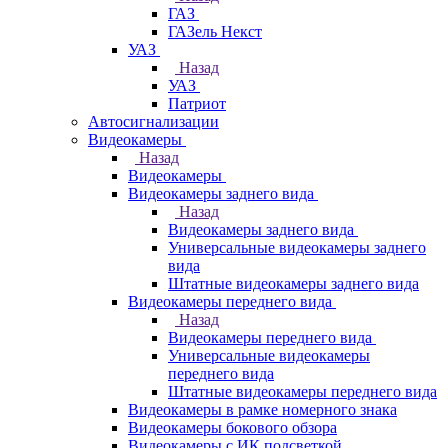
ГАЗ
ГАЗель Некст
УАЗ
Назад
УАЗ
Патриот
Автосигнализации
Видеокамеры
Назад
Видеокамеры
Видеокамеры заднего вида
Назад
Видеокамеры заднего вида
Универсальные видеокамеры заднего
вида
Штатные видеокамеры заднего вида
Видеокамеры переднего вида
Назад
Видеокамеры переднего вида
Универсальные видеокамеры
переднего вида
Штатные видеокамеры переднего вида
Видеокамеры в рамке номерного знака
Видеокамеры бокового обзора
Видеокамеры с ИК подсветкой