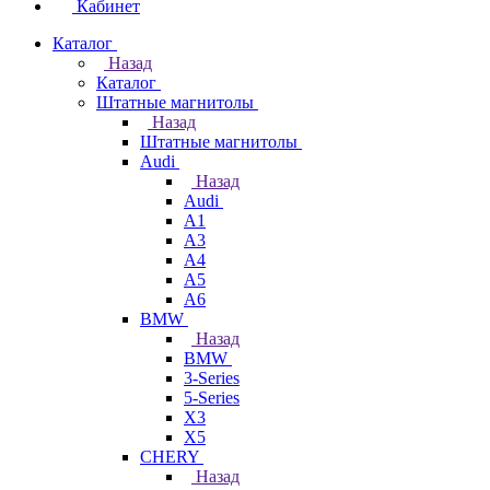
Кабинет
Каталог
Назад
Каталог
Штатные магнитолы
Назад
Штатные магнитолы
Audi
Назад
Audi
A1
A3
A4
A5
A6
BMW
Назад
BMW
3-Series
5-Series
X3
X5
CHERY
Назад