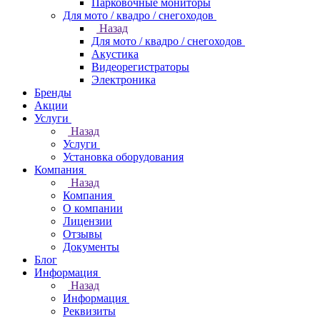
Парковочные мониторы
Для мото / квадро / снегоходов
Назад
Для мото / квадро / снегоходов
Акустика
Видеорегистраторы
Электроника
Бренды
Акции
Услуги
Назад
Услуги
Установка оборудования
Компания
Назад
Компания
О компании
Лицензии
Отзывы
Документы
Блог
Информация
Назад
Информация
Реквизиты