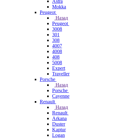
Astra
Mokka
Peugeot
Назад
Peugeot
3008
301
308
4007
4008
408
5008
Expert
Traveller
Porsche
Назад
Porsche
Cayenne
Renault
Назад
Renault
Arkana
Duster
Kaptur
Logan