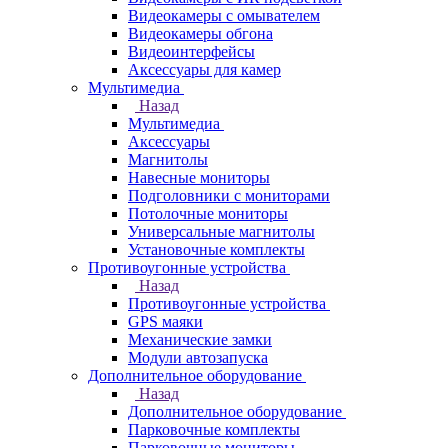
Видеокамеры с омывателем
Видеокамеры обгона
Видеоинтерфейсы
Аксессуары для камер
Мультимедиа
Назад
Мультимедиа
Аксессуары
Магнитолы
Навесные мониторы
Подголовники с мониторами
Потолочные мониторы
Универсальные магнитолы
Установочные комплекты
Противоугонные устройства
Назад
Противоугонные устройства
GPS маяки
Механические замки
Модули автозапуска
Дополнительное оборудование
Назад
Дополнительное оборудование
Парковочные комплекты
Парковочные мониторы