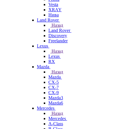
Vesta
XRAY
Нива
Land Rover
Назад
Land Rover
Discovery
Freelander
Lexus
Назад
Lexus
RX
Mazda
Назад
Mazda
CX-5
CX-7
CX-9
Mazda3
Mazda6
Mercedes
Назад
Mercedes
A-Class
B-Class