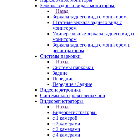
Зеркала заднего вида с монитором
Назад
Зеркала заднего вида с монитором
Штатные зеркала заднего вида с
монитором
Универсальные зеркала заднего вида с
монитором
Зеркала заднего вида с монитором и
регистратором
Системы парковки
Назад
Системы парковки
Задние
Передние
Передние / Задние
Видеопарктроники
Системы контроля слепых зон
Видеорегистраторы
Назад
Видеорегистраторы
с 1 камерой
с 2 камерами
с 3 камерами
с 4 камерами