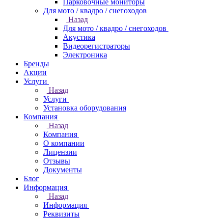
Парковочные мониторы
Для мото / квадро / снегоходов
Назад
Для мото / квадро / снегоходов
Акустика
Видеорегистраторы
Электроника
Бренды
Акции
Услуги
Назад
Услуги
Установка оборудования
Компания
Назад
Компания
О компании
Лицензии
Отзывы
Документы
Блог
Информация
Назад
Информация
Реквизиты