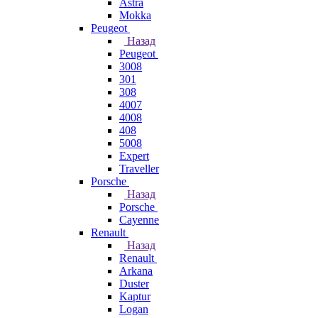
Astra
Mokka
Peugeot
Назад
Peugeot
3008
301
308
4007
4008
408
5008
Expert
Traveller
Porsche
Назад
Porsche
Cayenne
Renault
Назад
Renault
Arkana
Duster
Kaptur
Logan