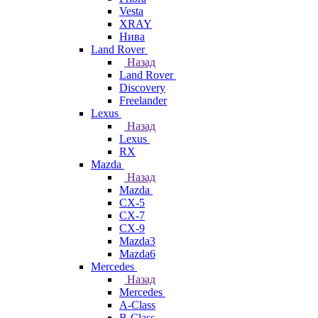
Vesta
XRAY
Нива
Land Rover
Назад
Land Rover
Discovery
Freelander
Lexus
Назад
Lexus
RX
Mazda
Назад
Mazda
CX-5
CX-7
CX-9
Mazda3
Mazda6
Mercedes
Назад
Mercedes
A-Class
B-Class