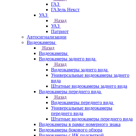
ГАЗ
ГАЗель Некст
УАЗ
Назад
УАЗ
Патриот
Автосигнализации
Видеокамеры
Назад
Видеокамеры
Видеокамеры заднего вида
Назад
Видеокамеры заднего вида
Универсальные видеокамеры заднего
вида
Штатные видеокамеры заднего вида
Видеокамеры переднего вида
Назад
Видеокамеры переднего вида
Универсальные видеокамеры
переднего вида
Штатные видеокамеры переднего вида
Видеокамеры в рамке номерного знака
Видеокамеры бокового обзора
Видеокамеры с ИК подсветкой