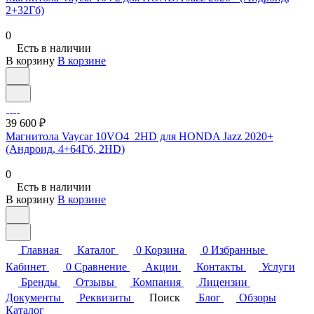
2+32Гб)
0
Есть в наличии
В корзину
В корзине
39 600 ₽
Магнитола Vaycar 10VO4_2HD для HONDA Jazz 2020+
(Андроид, 4+64Гб, 2HD)
0
Есть в наличии
В корзину
В корзине
Главная
Каталог
0
Корзина
0
Избранные
Кабинет
0
Сравнение
Акции
Контакты
Услуги
Бренды
Отзывы
Компания
Лицензии
Документы
Реквизиты
Поиск
Блог
Обзоры
Каталог