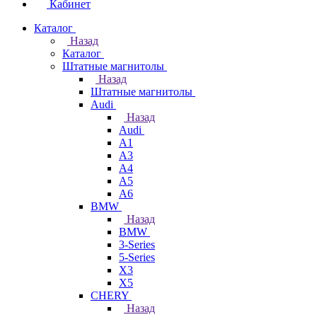
Кабинет
Каталог
Назад
Каталог
Штатные магнитолы
Назад
Штатные магнитолы
Audi
Назад
Audi
A1
A3
A4
A5
A6
BMW
Назад
BMW
3-Series
5-Series
X3
X5
CHERY
Назад