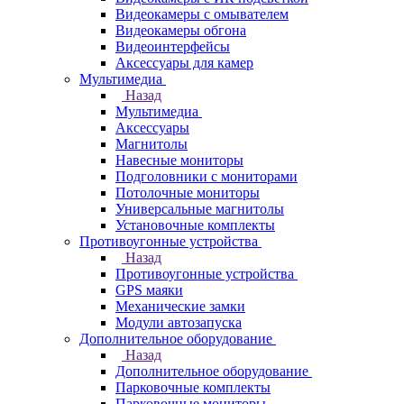
Видеокамеры с омывателем
Видеокамеры обгона
Видеоинтерфейсы
Аксессуары для камер
Мультимедиа
Назад
Мультимедиа
Аксессуары
Магнитолы
Навесные мониторы
Подголовники с мониторами
Потолочные мониторы
Универсальные магнитолы
Установочные комплекты
Противоугонные устройства
Назад
Противоугонные устройства
GPS маяки
Механические замки
Модули автозапуска
Дополнительное оборудование
Назад
Дополнительное оборудование
Парковочные комплекты
Парковочные мониторы