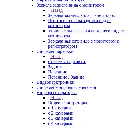
Зеркала заднего вида с монитором
Назад
Зеркала заднего вида с монитором
Штатные зеркала заднего вида с
монитором
Универсальные зеркала заднего вида с
монитором
Зеркала заднего вида с монитором и
регистратором
Системы парковки
Назад
Системы парковки
Задние
Передние
Передние / Задние
Видеопарктроники
Системы контроля слепых зон
Видеорегистраторы
Назад
Видеорегистраторы
с 1 камерой
с 2 камерами
с 3 камерами
с 4 камерами