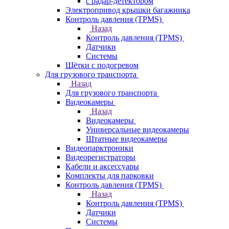
с радар-детектором
Электропривод крышки багажника
Контроль давления (TPMS)
Назад
Контроль давления (TPMS)
Датчики
Системы
Щётки с подогревом
Для грузового транспорта
Назад
Для грузового транспорта
Видеокамеры
Назад
Видеокамеры
Универсальные видеокамеры
Штатные видеокамеры
Видеопарктроники
Видеорегистраторы
Кабели и аксессуары
Комплекты для парковки
Контроль давления (TPMS)
Назад
Контроль давления (TPMS)
Датчики
Системы