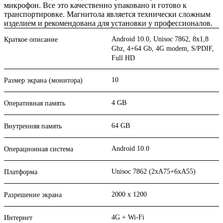
микрофон. Все это качественно упаковано и готово к
транспортировке. Магнитола является технически сложным
изделием и рекомендована для установки у профессионалов.
Android 10.0, Unisoc 7862, 8х1,8
Краткое описание
Ghz, 4+64 Gb, 4G modem, S/PDIF,
Full HD
10
Размер экрана (монитора)
4 GB
Оперативная память
64 GB
Внутренняя память
Android 10.0
Операционная система
Unisoc 7862 (2xA75+6xA55)
Платформа
2000 x 1200
Разрешение экрана
4G + Wi-Fi
Интернет