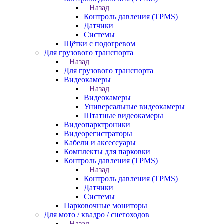
Назад
Контроль давления (TPMS)
Датчики
Системы
Щётки с подогревом
Для грузового транспорта
Назад
Для грузового транспорта
Видеокамеры
Назад
Видеокамеры
Универсальные видеокамеры
Штатные видеокамеры
Видеопарктроники
Видеорегистраторы
Кабели и аксессуары
Комплекты для парковки
Контроль давления (TPMS)
Назад
Контроль давления (TPMS)
Датчики
Системы
Парковочные мониторы
Для мото / квадро / снегоходов
Назад