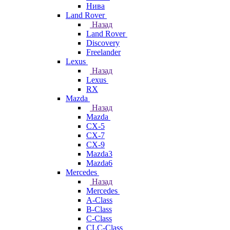
Нива
Land Rover
Назад
Land Rover
Discovery
Freelander
Lexus
Назад
Lexus
RX
Mazda
Назад
Mazda
CX-5
CX-7
CX-9
Mazda3
Mazda6
Mercedes
Назад
Mercedes
A-Class
B-Class
C-Class
CLC-Class