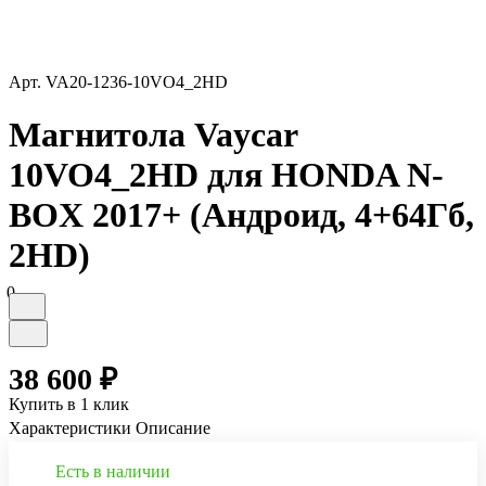
Арт.
VA20-1236-10VO4_2HD
Магнитола Vaycar
10VO4_2HD для HONDA N-
BOX 2017+ (Андроид, 4+64Гб,
2HD)
0
38 600 ₽
Купить в 1 клик
Характеристики
Описание
Есть в наличии