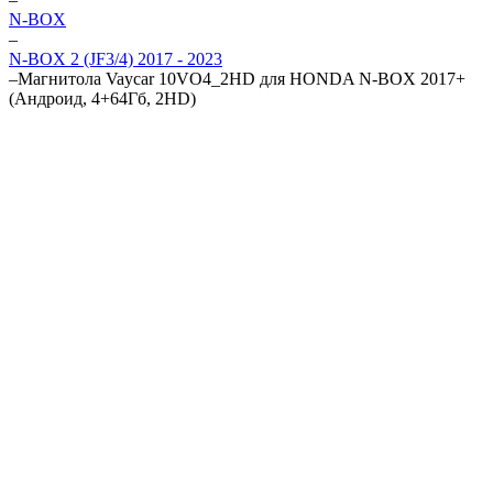
N-BOX
–
N-BOX 2 (JF3/4) 2017 - 2023
–
Магнитола Vaycar 10VO4_2HD для HONDA N-BOX 2017+
(Андроид, 4+64Гб, 2HD)