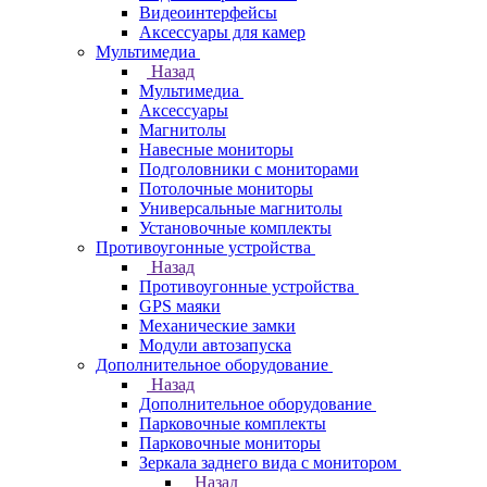
Видеоинтерфейсы
Аксессуары для камер
Мультимедиа
Назад
Мультимедиа
Аксессуары
Магнитолы
Навесные мониторы
Подголовники с мониторами
Потолочные мониторы
Универсальные магнитолы
Установочные комплекты
Противоугонные устройства
Назад
Противоугонные устройства
GPS маяки
Механические замки
Модули автозапуска
Дополнительное оборудование
Назад
Дополнительное оборудование
Парковочные комплекты
Парковочные мониторы
Зеркала заднего вида с монитором
Назад