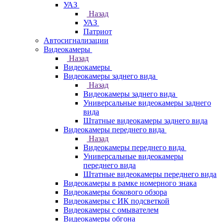
УАЗ
Назад
УАЗ
Патриот
Автосигнализации
Видеокамеры
Назад
Видеокамеры
Видеокамеры заднего вида
Назад
Видеокамеры заднего вида
Универсальные видеокамеры заднего
вида
Штатные видеокамеры заднего вида
Видеокамеры переднего вида
Назад
Видеокамеры переднего вида
Универсальные видеокамеры
переднего вида
Штатные видеокамеры переднего вида
Видеокамеры в рамке номерного знака
Видеокамеры бокового обзора
Видеокамеры с ИК подсветкой
Видеокамеры с омывателем
Видеокамеры обгона