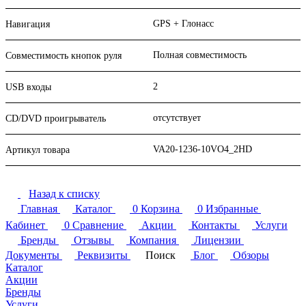
GPS + Глонасс
Навигация
Полная совместимость
Совместимость кнопок руля
2
USB входы
отсутствует
CD/DVD проигрыватель
VA20-1236-10VO4_2HD
Артикул товара
Назад к списку
Главная
Каталог
0
Корзина
0
Избранные
Кабинет
0
Сравнение
Акции
Контакты
Услуги
Бренды
Отзывы
Компания
Лицензии
Документы
Реквизиты
Поиск
Блог
Обзоры
Каталог
Акции
Бренды
Услуги