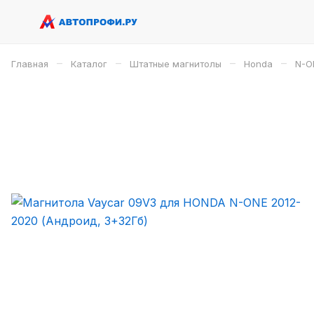
–
–
–
–
Главная
Каталог
Штатные магнитолы
Honda
N-O