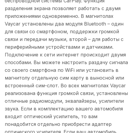
беспроводной системы CarPlay. Функция
разделения экрана позволяет работать с двумя
приложениями одновременно. В магнитолах
Vaycar установлены два модуля Bluetooth – один
для связи со смартфоном, поддержки громкой
связи и передачи музыки, второй – для работы с
периферийными устройствами и датчиками.
Подключение к сети интернет происходит двумя
способами. Вы можете настроить раздачу сигнала
со своего смартфона по WiFi или установить в
магнитолу отдельную сим карту в выносной или
встроенный сим-слот. Во всех магнитолах Vaycar
реализована функция громкой связи, установлены
отличные радиомодули, эквалайзеры, усилители
звука. Если в комплектацию вашего автомобиля
входит оптический усилитель, то вам
понадобится отдельно приобрести адаптер
оптического усилителя. Если ваш автомобиль