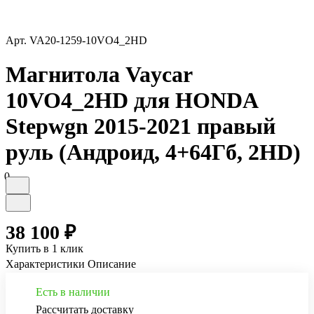
Арт.
VA20-1259-10VO4_2HD
Магнитола Vaycar
10VO4_2HD для HONDA
Stepwgn 2015-2021 правый
руль (Андроид, 4+64Гб, 2HD)
0
38 100 ₽
Купить в 1 клик
Характеристики
Описание
Есть в наличии
Рассчитать доставку