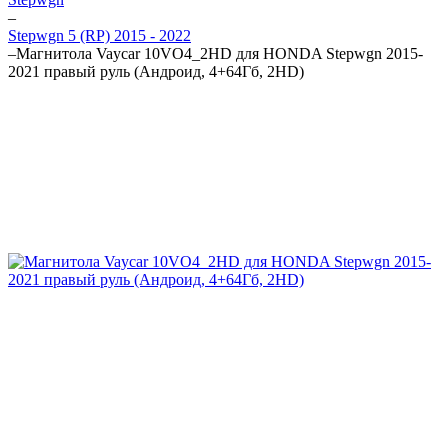
–
Stepwgn 5 (RP) 2015 - 2022
–
Магнитола Vaycar 10VO4_2HD для HONDA Stepwgn 2015-
2021 правый руль (Андроид, 4+64Гб, 2HD)