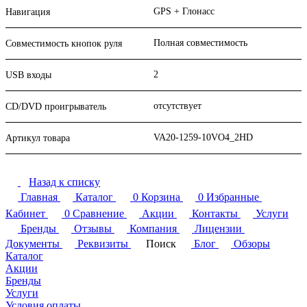
GPS + Глонасс
Навигация
Полная совместимость
Совместимость кнопок руля
2
USB входы
отсутствует
CD/DVD проигрыватель
VA20-1259-10VO4_2HD
Артикул товара
Назад к списку
Главная
Каталог
0
Корзина
0
Избранные
Кабинет
0
Сравнение
Акции
Контакты
Услуги
Бренды
Отзывы
Компания
Лицензии
Документы
Реквизиты
Поиск
Блог
Обзоры
Каталог
Акции
Бренды
Услуги
Условия оплаты