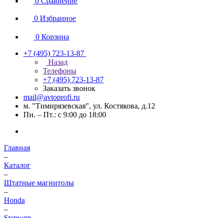
0
Сравнение
0
Избранное
0
Корзина
+7 (495) 723-13-87
Назад
Телефоны
+7 (495) 723-13-87
Заказать звонок
mail@avtoprofi.ru
м. "Тимирязевская", ул. Костякова, д.12
Пн. – Пт.: с 9:00 до 18:00
Главная
–
Каталог
–
Штатные магнитолы
–
Honda
–
Stepwgn