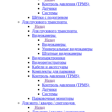
Контроль давления (TPMS)
Датчики
Системы
Щётки с подогревом
Для грузового транспорта
Назад
Для грузового транспорта
Видеокамеры
Назад
Видеокамеры
Универсальные видеокамеры
Штатные видеокамеры
Видеопарктроники
Видеорегистраторы
Кабели и аксессуары
Комплекты для парковки
Контроль давления (TPMS)
Назад
Контроль давления (TPMS)
Датчики
Системы
Парковочные мониторы
Для мото / квадро / снегоходов
Назад
Для мото / квадро / снегоходов