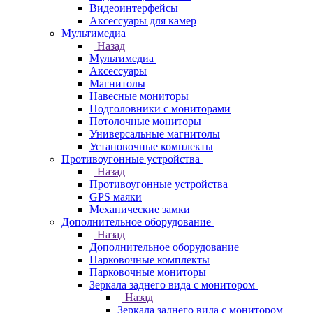
Видеоинтерфейсы
Аксессуары для камер
Мультимедиа
Назад
Мультимедиа
Аксессуары
Магнитолы
Навесные мониторы
Подголовники с мониторами
Потолочные мониторы
Универсальные магнитолы
Установочные комплекты
Противоугонные устройства
Назад
Противоугонные устройства
GPS маяки
Механические замки
Дополнительное оборудование
Назад
Дополнительное оборудование
Парковочные комплекты
Парковочные мониторы
Зеркала заднего вида с монитором
Назад
Зеркала заднего вида с монитором