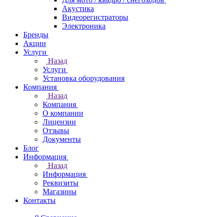
Акустика
Видеорегистраторы
Электроника
Бренды
Акции
Услуги
Назад
Услуги
Установка оборудования
Компания
Назад
Компания
О компании
Лицензии
Отзывы
Документы
Блог
Информация
Назад
Информация
Реквизиты
Магазины
Контакты