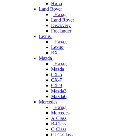
Нива
Land Rover
Назад
Land Rover
Discovery
Freelander
Lexus
Назад
Lexus
RX
Mazda
Назад
Mazda
CX-5
CX-7
CX-9
Mazda3
Mazda6
Mercedes
Назад
Mercedes
A-Class
B-Class
C-Class
CLC-Class