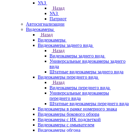
УАЗ
Назад
УАЗ
Патриот
Автосигнализации
Видеокамеры
Назад
Видеокамеры
Видеокамеры заднего вида
Назад
Видеокамеры заднего вида
Универсальные видеокамеры заднего
вида
Штатные видеокамеры заднего вида
Видеокамеры переднего вида
Назад
Видеокамеры переднего вида
Универсальные видеокамеры
переднего вида
Штатные видеокамеры переднего вида
Видеокамеры в рамке номерного знака
Видеокамеры бокового обзора
Видеокамеры с ИК подсветкой
Видеокамеры с омывателем
Видеокамеры обгона