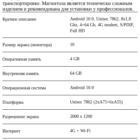
транспортировке. Магнитола является технически сложным
изделием и рекомендована для установки у профессионалов.
Android 10.0, Unisoc 7862, 8х1,8
Краткое описание
Ghz, 4+64 Gb, 4G modem, S/PDIF,
Full HD
10
Размер экрана (монитора)
4 GB
Оперативная память
64 GB
Внутренняя память
Android 10.0
Операционная система
Unisoc 7862 (2xA75+6xA55)
Платформа
2000 x 1200
Разрешение экрана
4G + Wi-Fi
Интернет