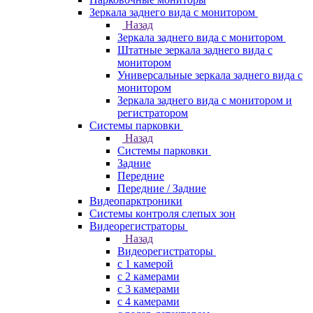
Зеркала заднего вида с монитором
Назад
Зеркала заднего вида с монитором
Штатные зеркала заднего вида с
монитором
Универсальные зеркала заднего вида с
монитором
Зеркала заднего вида с монитором и
регистратором
Системы парковки
Назад
Системы парковки
Задние
Передние
Передние / Задние
Видеопарктроники
Системы контроля слепых зон
Видеорегистраторы
Назад
Видеорегистраторы
с 1 камерой
с 2 камерами
с 3 камерами
с 4 камерами