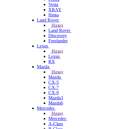
Vesta
XRAY
Нива
Land Rover
Назад
Land Rover
Discovery
Freelander
Lexus
Назад
Lexus
RX
Mazda
Назад
Mazda
CX-5
CX-7
CX-9
Mazda3
Mazda6
Mercedes
Назад
Mercedes
A-Class
B-Class