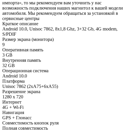
импорта», то мы рекомендуем вам уточнить у нас
возможность подключения наших магнитол к вашей модели
автомобиля. Мы рекомендуем обращаться за установкой в
сервисные центры
Краткое описание
Android 10.0, Unisoc 7862, 8х1,8 Ghz, 3+32 Gb, 4G modem,
S/PDIF
Размер экрана (монитора)
9
Оперативная память
3 GB
Внутренняя память
32 GB
Операционная система
Android 10.0
Платформа
Unisoc 7862 (2xA75+6xA55)
Разрешение экрана
1280 x 720
Интернет
4G + Wi-Fi
Навигация
GPS + Глонасс
Совместимость кнопок руля
Полная совместимость