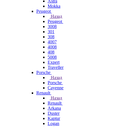
Astra
Mokka
Peugeot
Назад
Peugeot
3008
301
308
4007
4008
408
5008
Expert
Traveller
Porsche
Назад
Porsche
Cayenne
Renault
Назад
Renault
Arkana
Duster
Kaptur
Logan