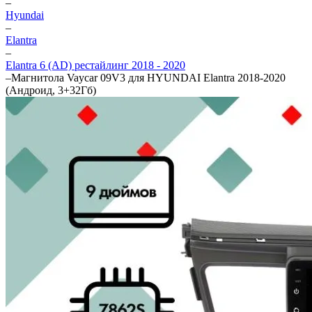
–
Hyundai
–
Elantra
–
Elantra 6 (AD) рестайлинг 2018 - 2020
–
Магнитола Vaycar 09V3 для HYUNDAI Elantra 2018-2020
(Андроид, 3+32Гб)