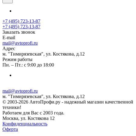
+7 (495) 723-13-87
+7 (495) 723-13-87
Заказать звонок
E-mail
mail@avtoprofi.ru
Адрес
м. "Тимирязевская", ул. Костякова, д.12
Режим работы
Пн. – Пт.: с 9:00 до 18:00
mail@avtoprofi.ru
м. "Тимирязевская", ул. Костякова, д.12
© 2003-2026 АвтоПрофи.ру - надежный магазин качественной
техники!
Работаем для Вас с 2003 года.
Москва, ул. Костякова 12
Конфиденциальность
Оферта