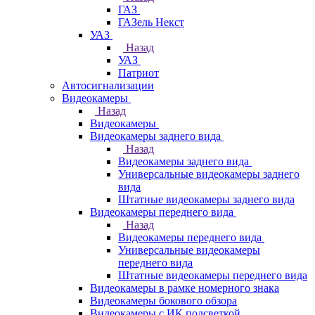
ГАЗ
ГАЗель Некст
УАЗ
Назад
УАЗ
Патриот
Автосигнализации
Видеокамеры
Назад
Видеокамеры
Видеокамеры заднего вида
Назад
Видеокамеры заднего вида
Универсальные видеокамеры заднего
вида
Штатные видеокамеры заднего вида
Видеокамеры переднего вида
Назад
Видеокамеры переднего вида
Универсальные видеокамеры
переднего вида
Штатные видеокамеры переднего вида
Видеокамеры в рамке номерного знака
Видеокамеры бокового обзора
Видеокамеры с ИК подсветкой