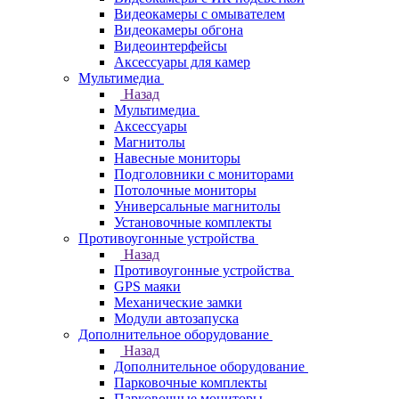
Видеокамеры с омывателем
Видеокамеры обгона
Видеоинтерфейсы
Аксессуары для камер
Мультимедиа
Назад
Мультимедиа
Аксессуары
Магнитолы
Навесные мониторы
Подголовники с мониторами
Потолочные мониторы
Универсальные магнитолы
Установочные комплекты
Противоугонные устройства
Назад
Противоугонные устройства
GPS маяки
Механические замки
Модули автозапуска
Дополнительное оборудование
Назад
Дополнительное оборудование
Парковочные комплекты
Парковочные мониторы