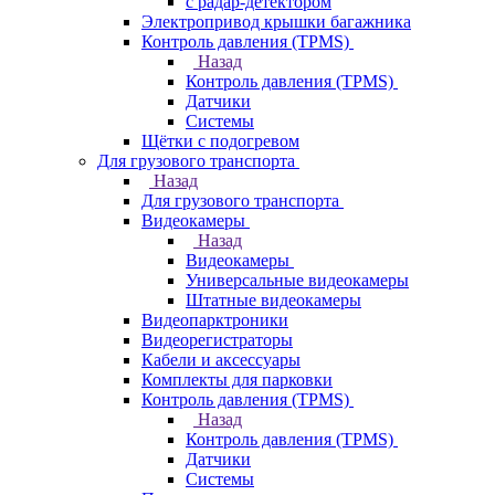
с радар-детектором
Электропривод крышки багажника
Контроль давления (TPMS)
Назад
Контроль давления (TPMS)
Датчики
Системы
Щётки с подогревом
Для грузового транспорта
Назад
Для грузового транспорта
Видеокамеры
Назад
Видеокамеры
Универсальные видеокамеры
Штатные видеокамеры
Видеопарктроники
Видеорегистраторы
Кабели и аксессуары
Комплекты для парковки
Контроль давления (TPMS)
Назад
Контроль давления (TPMS)
Датчики
Системы