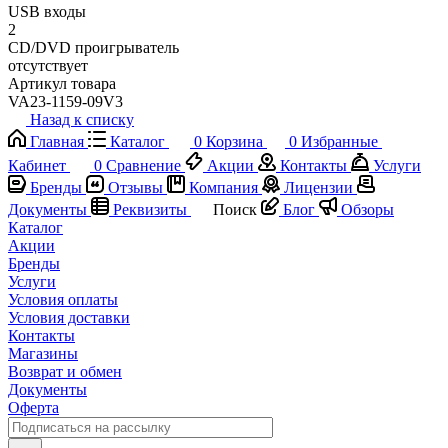
USB входы
2
CD/DVD проигрыватель
отсутствует
Артикул товара
VA23-1159-09V3
Назад к списку
Главная
Каталог
0
Корзина
0
Избранные
Кабинет
0
Сравнение
Акции
Контакты
Услуги
Бренды
Отзывы
Компания
Лицензии
Документы
Реквизиты
Поиск
Блог
Обзоры
Каталог
Акции
Бренды
Услуги
Условия оплаты
Условия доставки
Контакты
Магазины
Возврат и обмен
Документы
Оферта