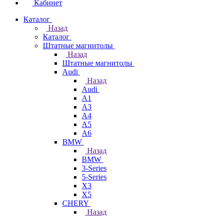
Кабинет
Каталог
Назад
Каталог
Штатные магнитолы
Назад
Штатные магнитолы
Audi
Назад
Audi
A1
A3
A4
A5
A6
BMW
Назад
BMW
3-Series
5-Series
X3
X5
CHERY
Назад