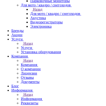
Парковочные мониторы
Для мото / квадро / снегоходов
Назад
Для мото / квадро / снегоходов
Акустика
Видеорегистраторы
Электроника
Бренды
Акции
Услуги
Назад
Услуги
Установка оборудования
Компания
Назад
Компания
О компании
Лицензии
Отзывы
Документы
Блог
Информация
Назад
Информация
Реквизиты