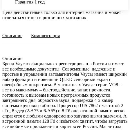
Гарантия 1 год
Цена действительна только для интернет-магазина и может
отличаться от цен в розничных магазинах
Описание
Комплектация
Описание
Бренд Vaycar официально зарегистрирован в России и имеет
все необходимые документы. Современные, надежные и
простые в управлении автомагнитолы Vaycar имеют широкий
набор функций и новейший QLED сенсорный экран с
олеофобным покрытием. В магнитолах Vaycar серии VО8 –
все по максимуму – быстродействие, запас прочности,
готовность к вызовам новых программных продуктов
завтрашнего дня, обработка звука, поддержка 4-х камер
системы кругового обзора. Процессор UIS 7862 с частотой 2
гГц, 8 ядер (2-А75 и 6-А55) и 8 Гб оперативной памяти легко
справятся с любыми одновременно запущенными задачами. А
встроенной памяти 128 Гб с избытком хватит, чтобы загрузить
все любимые приложения и карты всей России. Магнитола