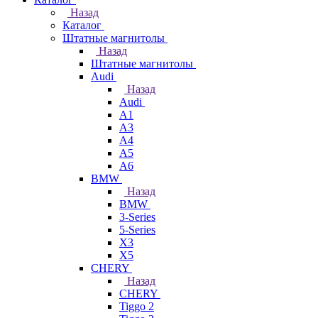
Назад
Каталог
Штатные магнитолы
Назад
Штатные магнитолы
Audi
Назад
Audi
A1
A3
A4
A5
A6
BMW
Назад
BMW
3-Series
5-Series
X3
X5
CHERY
Назад
CHERY
Tiggo 2