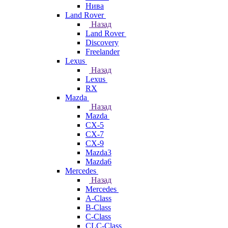
Нива
Land Rover
Назад
Land Rover
Discovery
Freelander
Lexus
Назад
Lexus
RX
Mazda
Назад
Mazda
CX-5
CX-7
CX-9
Mazda3
Mazda6
Mercedes
Назад
Mercedes
A-Class
B-Class
C-Class
CLC-Class