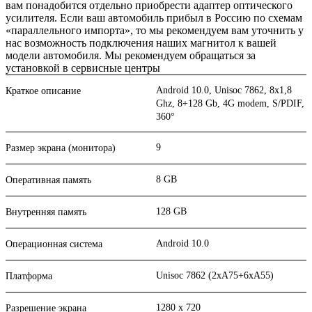
вам понадобится отдельно приобрести адаптер оптического
усилителя. Если ваш автомобиль прибыл в Россию по схемам
«параллельного импорта», то мы рекомендуем вам уточнить у
нас возможность подключения наших магнитол к вашей
модели автомобиля. Мы рекомендуем обращаться за
установкой в сервисные центры
Android 10.0, Unisoc 7862, 8х1,8
Краткое описание
Ghz, 8+128 Gb, 4G modem, S/PDIF,
360°
9
Размер экрана (монитора)
8 GB
Оперативная память
128 GB
Внутренняя память
Android 10.0
Операционная система
Unisoc 7862 (2xA75+6xA55)
Платформа
1280 x 720
Разрешение экрана