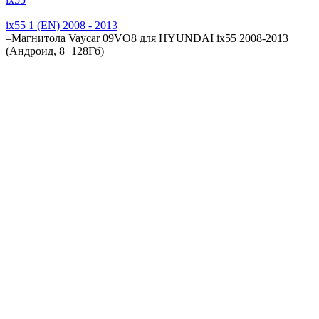
–
ix55 1 (EN) 2008 - 2013
–
Магнитола Vaycar 09VO8 для HYUNDAI ix55 2008-2013
(Андроид, 8+128Гб)