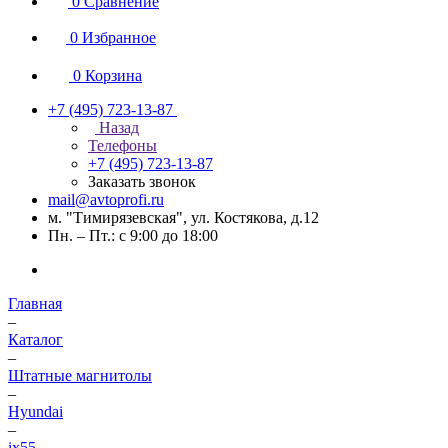
0
Сравнение
0
Избранное
0
Корзина
+7 (495) 723-13-87
Назад
Телефоны
+7 (495) 723-13-87
Заказать звонок
mail@avtoprofi.ru
м. "Тимирязевская", ул. Костякова, д.12
Пн. – Пт.: с 9:00 до 18:00
Главная
–
Каталог
–
Штатные магнитолы
–
Hyundai
–
ix55