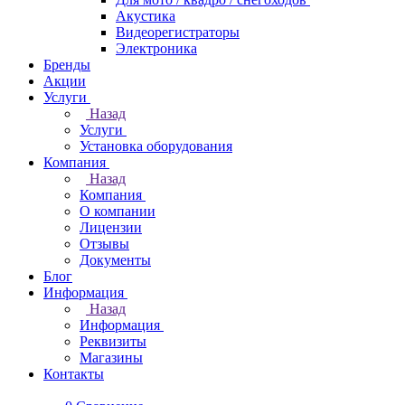
Акустика
Видеорегистраторы
Электроника
Бренды
Акции
Услуги
Назад
Услуги
Установка оборудования
Компания
Назад
Компания
О компании
Лицензии
Отзывы
Документы
Блог
Информация
Назад
Информация
Реквизиты
Магазины
Контакты