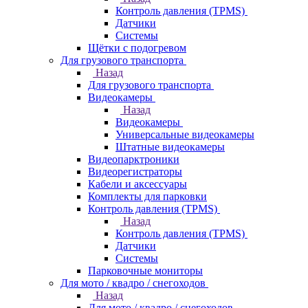
Контроль давления (TPMS)
Датчики
Системы
Щётки с подогревом
Для грузового транспорта
Назад
Для грузового транспорта
Видеокамеры
Назад
Видеокамеры
Универсальные видеокамеры
Штатные видеокамеры
Видеопарктроники
Видеорегистраторы
Кабели и аксессуары
Комплекты для парковки
Контроль давления (TPMS)
Назад
Контроль давления (TPMS)
Датчики
Системы
Парковочные мониторы
Для мото / квадро / снегоходов
Назад
Для мото / квадро / снегоходов