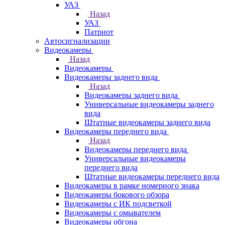
УАЗ
Назад
УАЗ
Патриот
Автосигнализации
Видеокамеры
Назад
Видеокамеры
Видеокамеры заднего вида
Назад
Видеокамеры заднего вида
Универсальные видеокамеры заднего
вида
Штатные видеокамеры заднего вида
Видеокамеры переднего вида
Назад
Видеокамеры переднего вида
Универсальные видеокамеры
переднего вида
Штатные видеокамеры переднего вида
Видеокамеры в рамке номерного знака
Видеокамеры бокового обзора
Видеокамеры с ИК подсветкой
Видеокамеры с омывателем
Видеокамеры обгона