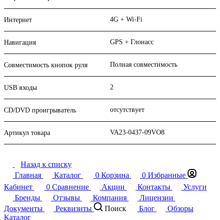
4G + Wi-Fi
Интернет
GPS + Глонасс
Навигация
Полная совместимость
Совместимость кнопок руля
2
USB входы
отсутствует
CD/DVD проигрыватель
VA23-0437-09VO8
Артикул товара
Назад к списку
Главная
Каталог
0
Корзина
0
Избранные
Кабинет
0
Сравнение
Акции
Контакты
Услуги
Бренды
Отзывы
Компания
Лицензии
Документы
Реквизиты
Поиск
Блог
Обзоры
Каталог