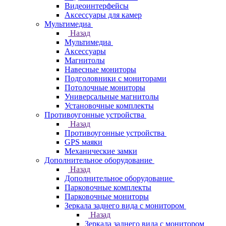
Видеоинтерфейсы
Аксессуары для камер
Мультимедиа
Назад
Мультимедиа
Аксессуары
Магнитолы
Навесные мониторы
Подголовники с мониторами
Потолочные мониторы
Универсальные магнитолы
Установочные комплекты
Противоугонные устройства
Назад
Противоугонные устройства
GPS маяки
Механические замки
Дополнительное оборудование
Назад
Дополнительное оборудование
Парковочные комплекты
Парковочные мониторы
Зеркала заднего вида с монитором
Назад
Зеркала заднего вида с монитором