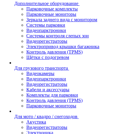
Дополнительное оборудование
Парковочные комплекты
Парковочные мониторы
Зеркала заднего вида с монитором
Системы парковки
Видеопарктроники
Системы контроля слепых зон
Видеорегистраторы
Электропривод крышки багажника
Контроль давления (TPMS)
Щётки с подогревом
Для грузового транспорта
Видеокамеры
Видеопарктроники
Видеорегистраторы
Кабели и аксессуары
Комплекты для парковки
Контроль давления (TPMS)
Парковочные мониторы
Для мото / квадро / снегоходов
Акустика
Видеорегистраторы
Электроника