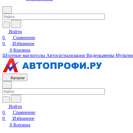
Войти
0
Сравнение
0
Избранное
0
Корзина
Штатные магнитолы
Автосигнализации
Видеокамеры
Мультим
Каталог
Войти
0
Сравнение
0
Избранное
0
Корзина