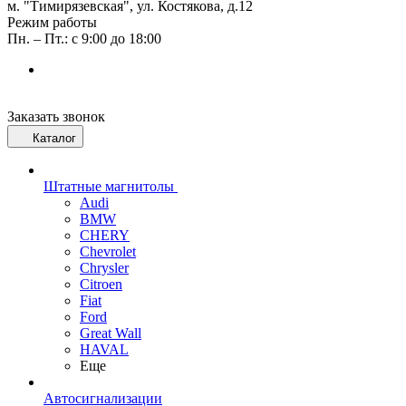
м. "Тимирязевская", ул. Костякова, д.12
Режим работы
Пн. – Пт.: с 9:00 до 18:00
Заказать звонок
Каталог
Штатные магнитолы
Audi
BMW
CHERY
Chevrolet
Chrysler
Citroen
Fiat
Ford
Great Wall
HAVAL
Еще
Автосигнализации