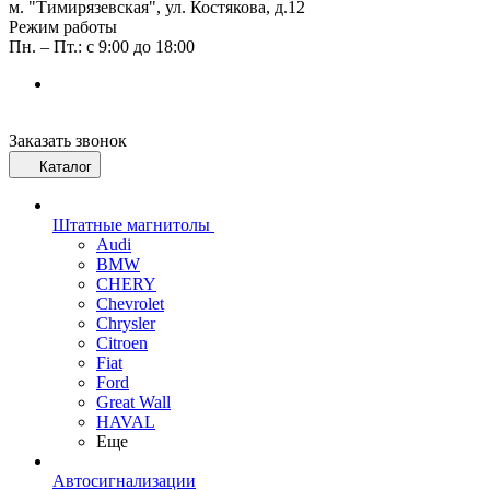
м. "Тимирязевская", ул. Костякова, д.12
Режим работы
Пн. – Пт.: с 9:00 до 18:00
Заказать звонок
Каталог
Штатные магнитолы
Audi
BMW
CHERY
Chevrolet
Chrysler
Citroen
Fiat
Ford
Great Wall
HAVAL
Еще
Автосигнализации