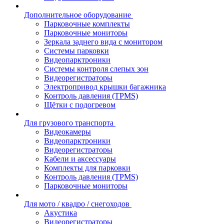
Дополнительное оборудование
Парковочные комплекты
Парковочные мониторы
Зеркала заднего вида с монитором
Системы парковки
Видеопарктроники
Системы контроля слепых зон
Видеорегистраторы
Электропривод крышки багажника
Контроль давления (TPMS)
Щётки с подогревом
Для грузового транспорта
Видеокамеры
Видеопарктроники
Видеорегистраторы
Кабели и аксессуары
Комплекты для парковки
Контроль давления (TPMS)
Парковочные мониторы
Для мото / квадро / снегоходов
Акустика
Видеорегистраторы