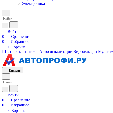
Электроника
Войти
0
Сравнение
0
Избранное
0
Корзина
Штатные магнитолы
Автосигнализации
Видеокамеры
Мультим
Каталог
Войти
0
Сравнение
0
Избранное
0
Корзина