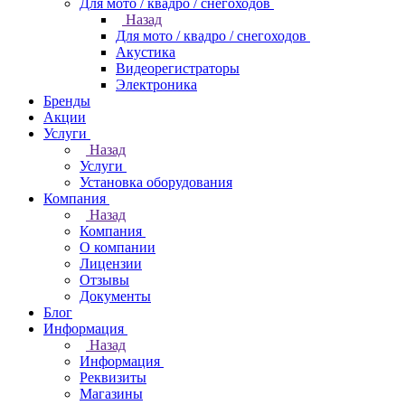
Для мото / квадро / снегоходов
Назад
Для мото / квадро / снегоходов
Акустика
Видеорегистраторы
Электроника
Бренды
Акции
Услуги
Назад
Услуги
Установка оборудования
Компания
Назад
Компания
О компании
Лицензии
Отзывы
Документы
Блог
Информация
Назад
Информация
Реквизиты
Магазины