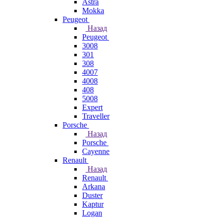
Astra
Mokka
Peugeot
Назад
Peugeot
3008
301
308
4007
4008
408
5008
Expert
Traveller
Porsche
Назад
Porsche
Cayenne
Renault
Назад
Renault
Arkana
Duster
Kaptur
Logan