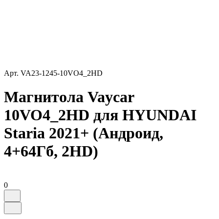
Арт.
VA23-1245-10VO4_2HD
Магнитола Vaycar
10VO4_2HD для HYUNDAI
Staria 2021+ (Андроид,
4+64Гб, 2HD)
0