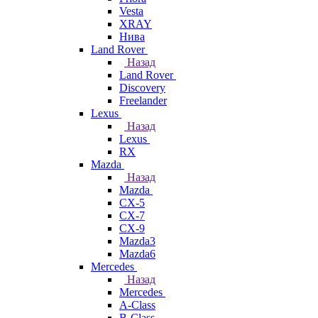
Vesta
XRAY
Нива
Land Rover
Назад
Land Rover
Discovery
Freelander
Lexus
Назад
Lexus
RX
Mazda
Назад
Mazda
CX-5
CX-7
CX-9
Mazda3
Mazda6
Mercedes
Назад
Mercedes
A-Class
B-Class