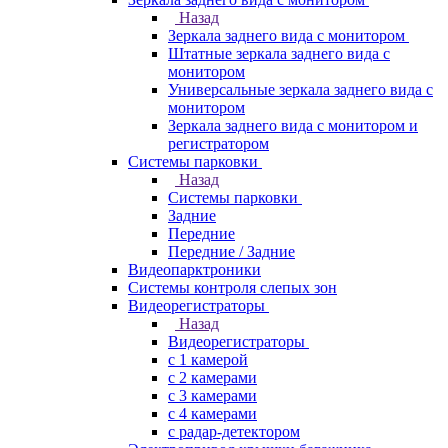
Назад
Зеркала заднего вида с монитором
Штатные зеркала заднего вида с
монитором
Универсальные зеркала заднего вида с
монитором
Зеркала заднего вида с монитором и
регистратором
Системы парковки
Назад
Системы парковки
Задние
Передние
Передние / Задние
Видеопарктроники
Системы контроля слепых зон
Видеорегистраторы
Назад
Видеорегистраторы
с 1 камерой
с 2 камерами
с 3 камерами
с 4 камерами
с радар-детектором