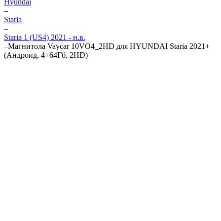
Hyundai
–
Staria
–
Staria 1 (US4) 2021 - н.в.
–
Магнитола Vaycar 10VO4_2HD для HYUNDAI Staria 2021+
(Андроид, 4+64Гб, 2HD)