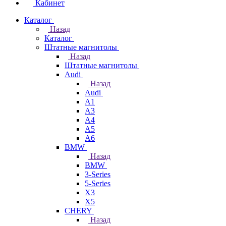
Кабинет
Каталог
Назад
Каталог
Штатные магнитолы
Назад
Штатные магнитолы
Audi
Назад
Audi
A1
A3
A4
A5
A6
BMW
Назад
BMW
3-Series
5-Series
X3
X5
CHERY
Назад