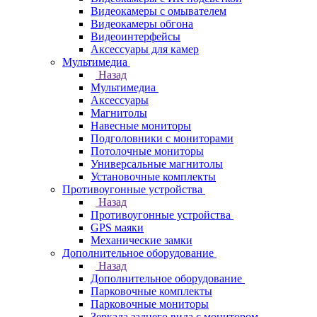
Видеокамеры с омывателем
Видеокамеры обгона
Видеоинтерфейсы
Аксессуары для камер
Мультимедиа
Назад
Мультимедиа
Аксессуары
Магнитолы
Навесные мониторы
Подголовники с мониторами
Потолочные мониторы
Универсальные магнитолы
Установочные комплекты
Противоугонные устройства
Назад
Противоугонные устройства
GPS маяки
Механические замки
Дополнительное оборудование
Назад
Дополнительное оборудование
Парковочные комплекты
Парковочные мониторы
Зеркала заднего вида с монитором