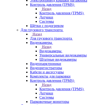
Электропривод крышки багажника
Контроль давления (TPMS)
Назад
Контроль давления (TPMS)
Датчики
Системы
Щётки с подогревом
Для грузового транспорта
Назад
Для грузового транспорта
Видеокамеры
Назад
Видеокамеры
Универсальные видеокамеры
Штатные видеокамеры
Видеопарктроники
Видеорегистраторы
Кабели и аксессуары
Комплекты для парковки
Контроль давления (TPMS)
Назад
Контроль давления (TPMS)
Датчики
Системы
Парковочные мониторы