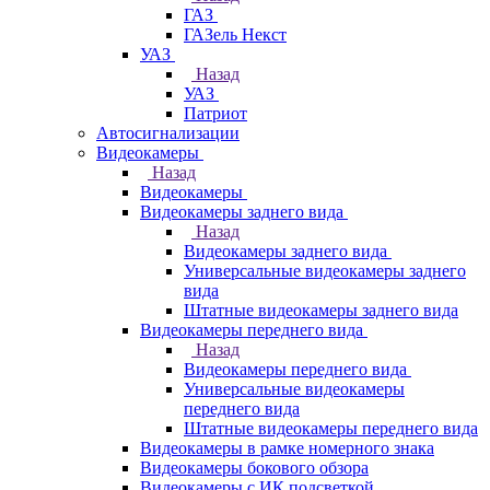
ГАЗ
ГАЗель Некст
УАЗ
Назад
УАЗ
Патриот
Автосигнализации
Видеокамеры
Назад
Видеокамеры
Видеокамеры заднего вида
Назад
Видеокамеры заднего вида
Универсальные видеокамеры заднего
вида
Штатные видеокамеры заднего вида
Видеокамеры переднего вида
Назад
Видеокамеры переднего вида
Универсальные видеокамеры
переднего вида
Штатные видеокамеры переднего вида
Видеокамеры в рамке номерного знака
Видеокамеры бокового обзора
Видеокамеры с ИК подсветкой