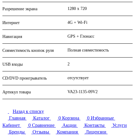
1280 x 720
Разрешение экрана
4G + Wi-Fi
Интернет
GPS + Глонасс
Навигация
Полная совместимость
Совместимость кнопок руля
2
USB входы
отсутствует
CD/DVD проигрыватель
VA23-1135-09V2
Артикул товара
Назад к списку
Главная
Каталог
0
Корзина
0
Избранные
Кабинет
0
Сравнение
Акции
Контакты
Услуги
Бренды
Отзывы
Компания
Лицензии