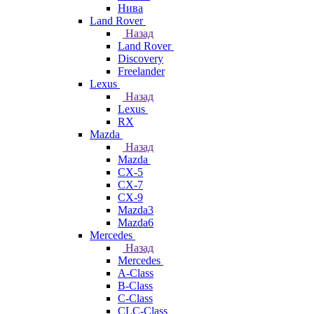
Нива
Land Rover
Назад
Land Rover
Discovery
Freelander
Lexus
Назад
Lexus
RX
Mazda
Назад
Mazda
CX-5
CX-7
CX-9
Mazda3
Mazda6
Mercedes
Назад
Mercedes
A-Class
B-Class
C-Class
CLC-Class