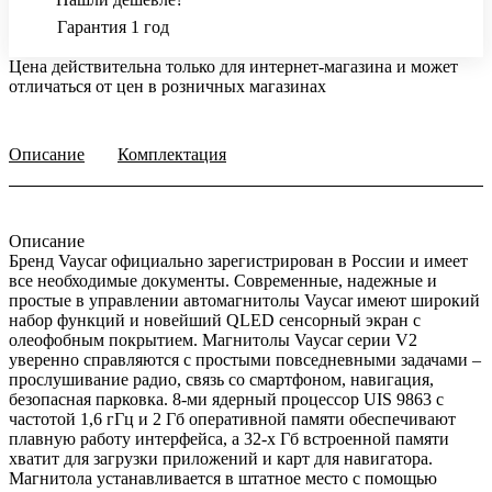
Гарантия 1 год
Цена действительна только для интернет-магазина и может
отличаться от цен в розничных магазинах
Описание
Комплектация
Описание
Бренд Vaycar официально зарегистрирован в России и имеет
все необходимые документы. Современные, надежные и
простые в управлении автомагнитолы Vaycar имеют широкий
набор функций и новейший QLED сенсорный экран с
олеофобным покрытием. Магнитолы Vaycar серии V2
уверенно справляются с простыми повседневными задачами –
прослушивание радио, связь со смартфоном, навигация,
безопасная парковка. 8-ми ядерный процессор UIS 9863 с
частотой 1,6 гГц и 2 Гб оперативной памяти обеспечивают
плавную работу интерфейса, а 32-х Гб встроенной памяти
хватит для загрузки приложений и карт для навигатора.
Магнитола устанавливается в штатное место с помощью