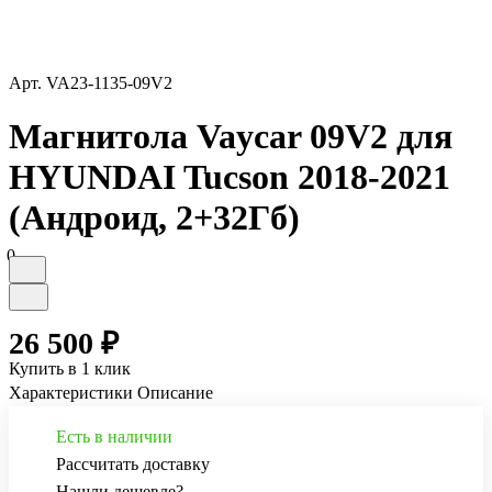
Арт.
VA23-1135-09V2
Магнитола Vaycar 09V2 для
HYUNDAI Tucson 2018-2021
(Андроид, 2+32Гб)
0
26 500 ₽
Купить в 1 клик
Характеристики
Описание
Есть в наличии
Рассчитать доставку
Нашли дешевле?