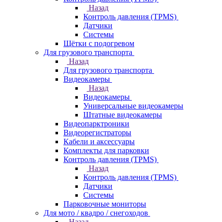
Назад
Контроль давления (TPMS)
Датчики
Системы
Щётки с подогревом
Для грузового транспорта
Назад
Для грузового транспорта
Видеокамеры
Назад
Видеокамеры
Универсальные видеокамеры
Штатные видеокамеры
Видеопарктроники
Видеорегистраторы
Кабели и аксессуары
Комплекты для парковки
Контроль давления (TPMS)
Назад
Контроль давления (TPMS)
Датчики
Системы
Парковочные мониторы
Для мото / квадро / снегоходов
Назад