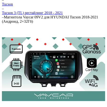
Tucson
–
Tucson 3 (TL) рестайлинг 2018 - 2021
–
Магнитола Vaycar 09V2 для HYUNDAI Tucson 2018-2021
(Андроид, 2+32Гб)