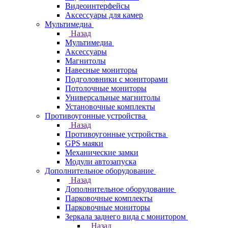
Видеоинтерфейсы
Аксессуары для камер
Мультимедиа
Назад
Мультимедиа
Аксессуары
Магнитолы
Навесные мониторы
Подголовники с мониторами
Потолочные мониторы
Универсальные магнитолы
Установочные комплекты
Противоугонные устройства
Назад
Противоугонные устройства
GPS маяки
Механические замки
Модули автозапуска
Дополнительное оборудование
Назад
Дополнительное оборудование
Парковочные комплекты
Парковочные мониторы
Зеркала заднего вида с монитором
Назад