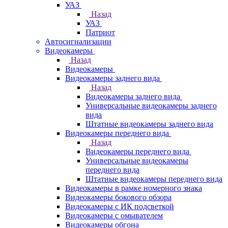
УАЗ
Назад
УАЗ
Патриот
Автосигнализации
Видеокамеры
Назад
Видеокамеры
Видеокамеры заднего вида
Назад
Видеокамеры заднего вида
Универсальные видеокамеры заднего
вида
Штатные видеокамеры заднего вида
Видеокамеры переднего вида
Назад
Видеокамеры переднего вида
Универсальные видеокамеры
переднего вида
Штатные видеокамеры переднего вида
Видеокамеры в рамке номерного знака
Видеокамеры бокового обзора
Видеокамеры с ИК подсветкой
Видеокамеры с омывателем
Видеокамеры обгона