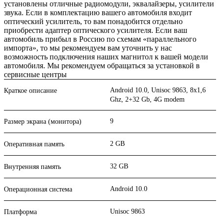
установлены отличные радиомодули, эквалайзеры, усилители
звука. Если в комплектацию вашего автомобиля входит
оптический усилитель, то вам понадобится отдельно
приобрести адаптер оптического усилителя. Если ваш
автомобиль прибыл в Россию по схемам «параллельного
импорта», то мы рекомендуем вам уточнить у нас
возможность подключения наших магнитол к вашей модели
автомобиля. Мы рекомендуем обращаться за установкой в
сервисные центры
Android 10.0, Unisoc 9863, 8х1,6
Краткое описание
Ghz, 2+32 Gb, 4G modem
9
Размер экрана (монитора)
2 GB
Оперативная память
32 GB
Внутренняя память
Android 10.0
Операционная система
Unisoc 9863
Платформа