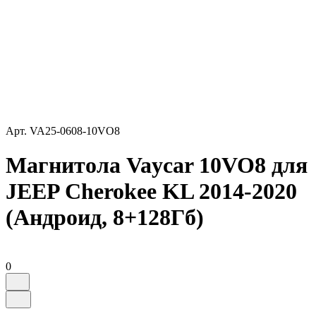
Арт.
VA25-0608-10VO8
Магнитола Vaycar 10VO8 для
JEEP Cherokee KL 2014-2020
(Андроид, 8+128Гб)
0