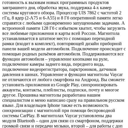
готовность к вызовам новых программных продуктов
завтрашнего дня, обработка звука, поддержка 4-х камер
системы кругового обзора. Процессор UIS 7862 с частотой 2
гГц, 8 ядер (2-А75 и 6-А55) и 8 Гб оперативной памяти легко
справятся с любыми одновременно запущенными задачами. А
встроенной памяти 128 Гб с избытком хватит, чтобы загрузить
все любимые приложения и карты всей России. Магнитола
устанавливается в штатное место с помощью переходной
рамки (входит в комплект), повторяющей дизайн приборной
панели вашей модели автомобиля. Подключение происходит с
помощью родных разъёмов автомобиля. Поддерживаются все
функции автомобиля – управление кнопками на руле,
подключение камеры заднего вида, переднего вида,
подключение видеорегистратора, парктроников, датчиков
давления в шинах. Управление и функции магнитолы Vaycar
не отличаются от любого смартфона на Андроид. Вы сможете
установить приложения из Google Play, синхронизировать
аккаунты, контакты, плейлисты, подписки, почту и многое
другое. Прошивка магнитолы разработана нашим
специалистом и меню написано сразу на правильном русском
языке. Для владельцев Iphone также есть возможность
синхронизации с магнитолой при помощи беспроводной
системы CarPlay. В магнитолах Vaycar установлены два
модуля Bluetooth – один для связи со смартфоном, поддержки
громкой связи и передачи музыки, второй – для работы с доп