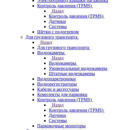
Электропривод крышки багажника
Контроль давления (TPMS)
Назад
Контроль давления (TPMS)
Датчики
Системы
Щётки с подогревом
Для грузового транспорта
Назад
Для грузового транспорта
Видеокамеры
Назад
Видеокамеры
Универсальные видеокамеры
Штатные видеокамеры
Видеопарктроники
Видеорегистраторы
Кабели и аксессуары
Комплекты для парковки
Контроль давления (TPMS)
Назад
Контроль давления (TPMS)
Датчики
Системы
Парковочные мониторы