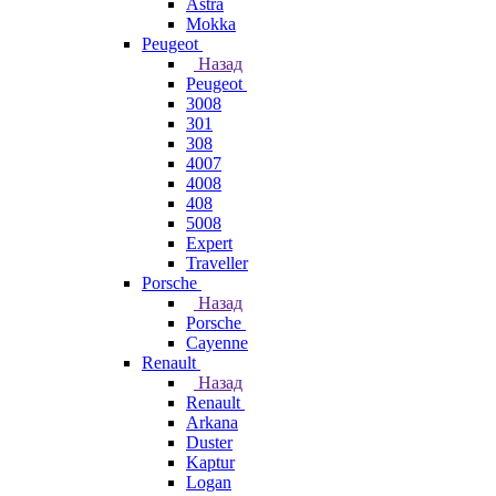
Astra
Mokka
Peugeot
Назад
Peugeot
3008
301
308
4007
4008
408
5008
Expert
Traveller
Porsche
Назад
Porsche
Cayenne
Renault
Назад
Renault
Arkana
Duster
Kaptur
Logan