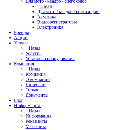
Для мото / квадро / снегоходов
Назад
Для мото / квадро / снегоходов
Акустика
Видеорегистраторы
Электроника
Бренды
Акции
Услуги
Назад
Услуги
Установка оборудования
Компания
Назад
Компания
О компании
Лицензии
Отзывы
Документы
Блог
Информация
Назад
Информация
Реквизиты
Магазины