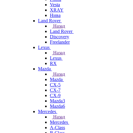
Vesta
XRAY
Нива
Land Rover
Назад
Land Rover
Discovery
Freelander
Lexus
Назад
Lexus
RX
Mazda
Назад
Mazda
CX-5
CX-7
CX-9
Mazda3
Mazda6
Mercedes
Назад
Mercedes
A-Class
B-Class