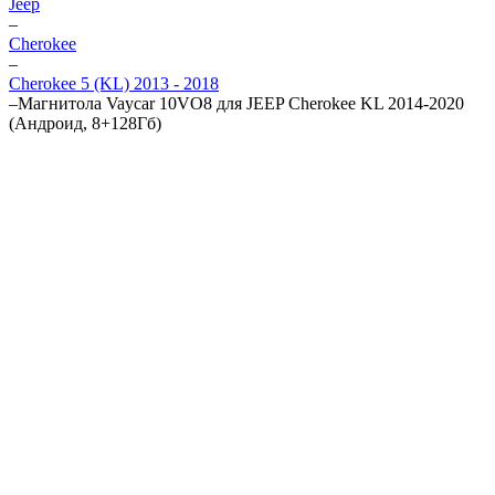
Jeep
–
Cherokee
–
Cherokee 5 (KL) 2013 - 2018
–
Магнитола Vaycar 10VO8 для JEEP Cherokee KL 2014-2020
(Андроид, 8+128Гб)