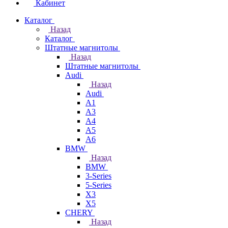
Кабинет
Каталог
Назад
Каталог
Штатные магнитолы
Назад
Штатные магнитолы
Audi
Назад
Audi
A1
A3
A4
A5
A6
BMW
Назад
BMW
3-Series
5-Series
X3
X5
CHERY
Назад