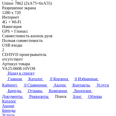
Unisoc 7862 (2xA75+6xA55)
Разрешение экрана
1280 x 720
Интернет
4G + Wi-Fi
Навигация
GPS + Глонасс
Совместимость кнопок руля
Полная совместимость
USB входы
2
CD/DVD проигрыватель
отсутствует
Артикул товара
VA25-0608-10VO8
Назад к списку
Главная
Каталог
0
Корзина
0
Избранные
Кабинет
0
Сравнение
Акции
Контакты
Услуги
Бренды
Отзывы
Компания
Лицензии
Документы
Реквизиты
Поиск
Блог
Обзоры
Каталог
Акции
Бренды
Услуги