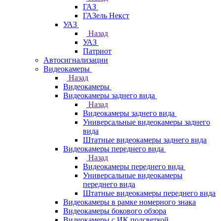
ГАЗ
ГАЗель Некст
УАЗ
Назад
УАЗ
Патриот
Автосигнализации
Видеокамеры
Назад
Видеокамеры
Видеокамеры заднего вида
Назад
Видеокамеры заднего вида
Универсальные видеокамеры заднего
вида
Штатные видеокамеры заднего вида
Видеокамеры переднего вида
Назад
Видеокамеры переднего вида
Универсальные видеокамеры
переднего вида
Штатные видеокамеры переднего вида
Видеокамеры в рамке номерного знака
Видеокамеры бокового обзора
Видеокамеры с ИК подсветкой