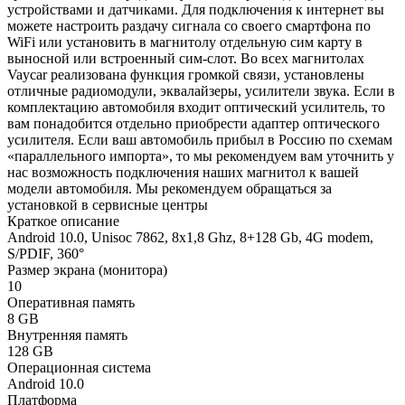
устройствами и датчиками. Для подключения к интернет вы
можете настроить раздачу сигнала со своего смартфона по
WiFi или установить в магнитолу отдельную сим карту в
выносной или встроенный сим-слот. Во всех магнитолах
Vaycar реализована функция громкой связи, установлены
отличные радиомодули, эквалайзеры, усилители звука. Если в
комплектацию автомобиля входит оптический усилитель, то
вам понадобится отдельно приобрести адаптер оптического
усилителя. Если ваш автомобиль прибыл в Россию по схемам
«параллельного импорта», то мы рекомендуем вам уточнить у
нас возможность подключения наших магнитол к вашей
модели автомобиля. Мы рекомендуем обращаться за
установкой в сервисные центры
Краткое описание
Android 10.0, Unisoc 7862, 8х1,8 Ghz, 8+128 Gb, 4G modem,
S/PDIF, 360°
Размер экрана (монитора)
10
Оперативная память
8 GB
Внутренняя память
128 GB
Операционная система
Android 10.0
Платформа