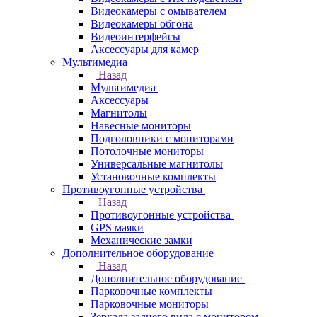
Видеокамеры с омывателем
Видеокамеры обгона
Видеоинтерфейсы
Аксессуары для камер
Мультимедиа
Назад
Мультимедиа
Аксессуары
Магнитолы
Навесные мониторы
Подголовники с мониторами
Потолочные мониторы
Универсальные магнитолы
Установочные комплекты
Противоугонные устройства
Назад
Противоугонные устройства
GPS маяки
Механические замки
Дополнительное оборудование
Назад
Дополнительное оборудование
Парковочные комплекты
Парковочные мониторы
Зеркала заднего вида с монитором