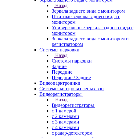
Назад
Зеркала заднего вида с монитором
Штатные зеркала заднего вида с
монитором
Универсальные зеркала заднего вида с
монитором
Зеркала заднего вида с монитором и
регистратором
Системы парковки
Назад
Системы парковки
Задние
Передние
Передние / Задние
Видеопарктроники
Системы контроля слепых зон
Видеорегистраторы
Назад
Видеорегистраторы
с 1 камерой
с 2 камерами
с 3 камерами
с 4 камерами
с радар-детектором