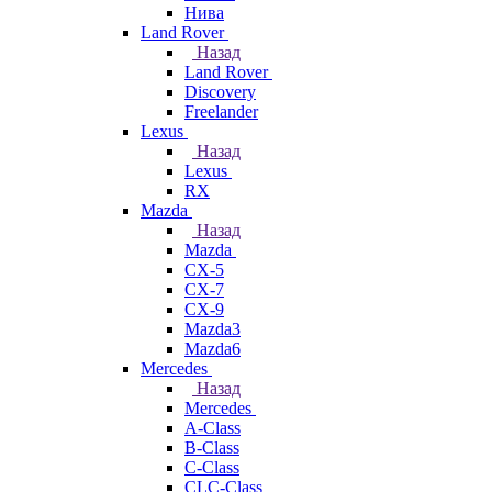
Нива
Land Rover
Назад
Land Rover
Discovery
Freelander
Lexus
Назад
Lexus
RX
Mazda
Назад
Mazda
CX-5
CX-7
CX-9
Mazda3
Mazda6
Mercedes
Назад
Mercedes
A-Class
B-Class
C-Class
CLC-Class