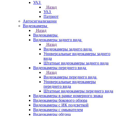
УАЗ
Назад
УАЗ
Патриот
Автосигнализации
Видеокамеры
Назад
Видеокамеры
Видеокамеры заднего вида
Назад
Видеокамеры заднего вида
Универсальные видеокамеры заднего
вида
Штатные видеокамеры заднего вида
Видеокамеры переднего вида
Назад
Видеокамеры переднего вида
Универсальные видеокамеры
переднего вида
Штатные видеокамеры переднего вида
Видеокамеры в рамке номерного знака
Видеокамеры бокового обзора
Видеокамеры с ИК подсветкой
Видеокамеры с омывателем
Видеокамеры обгона