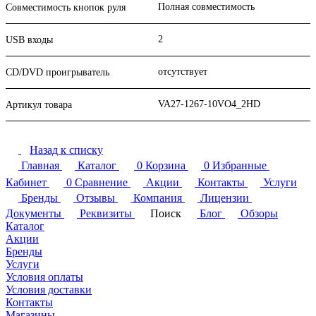
Полная совместимость
Совместимость кнопок руля
2
USB входы
отсутствует
CD/DVD проигрыватель
VA27-1267-10VO4_2HD
Артикул товара
Назад к списку
Главная
Каталог
0
Корзина
0
Избранные
Кабинет
0
Сравнение
Акции
Контакты
Услуги
Бренды
Отзывы
Компания
Лицензии
Документы
Реквизиты
Поиск
Блог
Обзоры
Каталог
Акции
Бренды
Услуги
Условия оплаты
Условия доставки
Контакты
Магазины