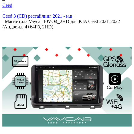
Ceed
–
Ceed 3 (CD) рестайлинг 2021 - н.в.
–
Магнитола Vaycar 10VO4_2HD для KIA Ceed 2021-2022
(Андроид, 4+64Гб, 2HD)