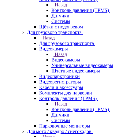
Назад
Контроль давления (TPMS)
Датчики
Системы
Щётки с подогревом
Для грузового транспорта
Назад
Для грузового транспорта
Видеокамеры
Назад
Видеокамеры
Универсальные видеокамеры
Штатные видеокамеры
Видеопарктроники
Видеорегистраторы
Кабели и аксессуары
Комплекты для парковки
Контроль давления (TPMS)
Назад
Контроль давления (TPMS)
Датчики
Системы
Парковочные мониторы
Для мото / квадро / снегоходов
Назад