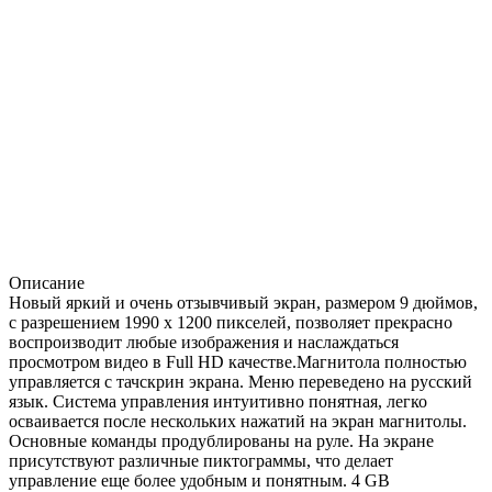
Описание
Новый яркий и очень отзывчивый экран, размером 9 дюймов,
с разрешением 1990 х 1200 пикселей, позволяет прекрасно
воспроизводит любые изображения и наслаждаться
просмотром видео в Full HD качестве.Магнитола полностью
управляется с тачскрин экрана. Меню переведено на русский
язык. Система управления интуитивно понятная, легко
осваивается после нескольких нажатий на экран магнитолы.
Основные команды продублированы на руле. На экране
присутствуют различные пиктограммы, что делает
управление еще более удобным и понятным. 4 GB