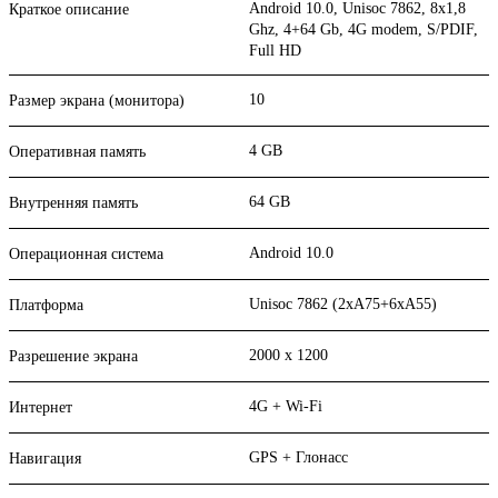
Android 10.0, Unisoc 7862, 8х1,8
Краткое описание
Ghz, 4+64 Gb, 4G modem, S/PDIF,
Full HD
10
Размер экрана (монитора)
4 GB
Оперативная память
64 GB
Внутренняя память
Android 10.0
Операционная система
Unisoc 7862 (2xA75+6xA55)
Платформа
2000 x 1200
Разрешение экрана
4G + Wi-Fi
Интернет
GPS + Глонасс
Навигация