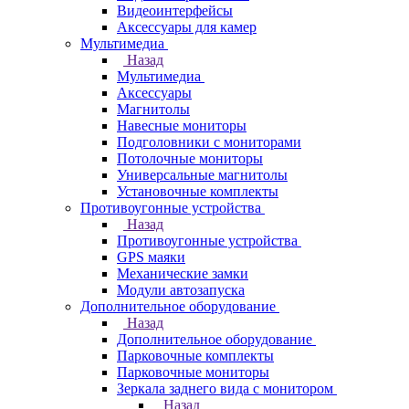
Видеоинтерфейсы
Аксессуары для камер
Мультимедиа
Назад
Мультимедиа
Аксессуары
Магнитолы
Навесные мониторы
Подголовники с мониторами
Потолочные мониторы
Универсальные магнитолы
Установочные комплекты
Противоугонные устройства
Назад
Противоугонные устройства
GPS маяки
Механические замки
Модули автозапуска
Дополнительное оборудование
Назад
Дополнительное оборудование
Парковочные комплекты
Парковочные мониторы
Зеркала заднего вида с монитором
Назад