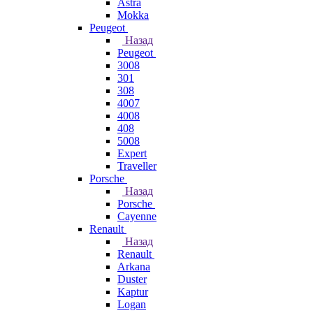
Astra
Mokka
Peugeot
Назад
Peugeot
3008
301
308
4007
4008
408
5008
Expert
Traveller
Porsche
Назад
Porsche
Cayenne
Renault
Назад
Renault
Arkana
Duster
Kaptur
Logan