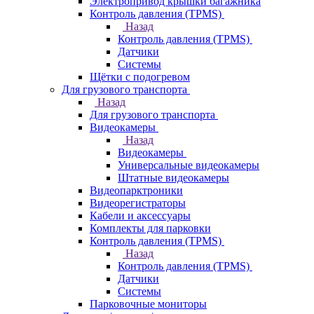
Электропривод крышки багажника
Контроль давления (TPMS)
Назад
Контроль давления (TPMS)
Датчики
Системы
Щётки с подогревом
Для грузового транспорта
Назад
Для грузового транспорта
Видеокамеры
Назад
Видеокамеры
Универсальные видеокамеры
Штатные видеокамеры
Видеопарктроники
Видеорегистраторы
Кабели и аксессуары
Комплекты для парковки
Контроль давления (TPMS)
Назад
Контроль давления (TPMS)
Датчики
Системы
Парковочные мониторы