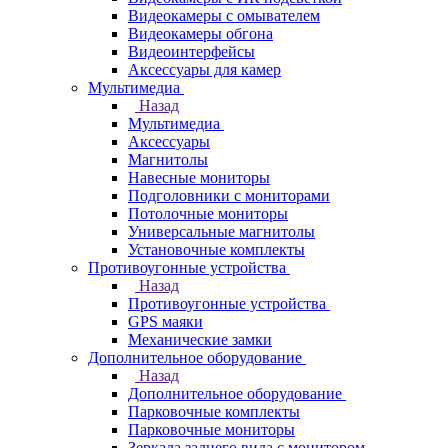
Видеокамеры с омывателем
Видеокамеры обгона
Видеоинтерфейсы
Аксессуары для камер
Мультимедиа
Назад
Мультимедиа
Аксессуары
Магнитолы
Навесные мониторы
Подголовники с мониторами
Потолочные мониторы
Универсальные магнитолы
Установочные комплекты
Противоугонные устройства
Назад
Противоугонные устройства
GPS маяки
Механические замки
Дополнительное оборудование
Назад
Дополнительное оборудование
Парковочные комплекты
Парковочные мониторы
Зеркала заднего вида с монитором