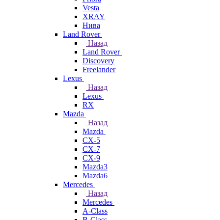
Vesta
XRAY
Нива
Land Rover
Назад
Land Rover
Discovery
Freelander
Lexus
Назад
Lexus
RX
Mazda
Назад
Mazda
CX-5
CX-7
CX-9
Mazda3
Mazda6
Mercedes
Назад
Mercedes
A-Class
B-Class