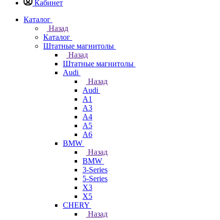
Кабинет
Каталог
Назад
Каталог
Штатные магнитолы
Назад
Штатные магнитолы
Audi
Назад
Audi
A1
A3
A4
A5
A6
BMW
Назад
BMW
3-Series
5-Series
X3
X5
CHERY
Назад