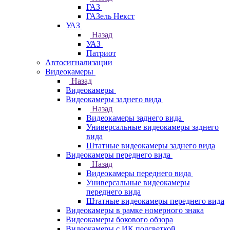
ГАЗ
ГАЗель Некст
УАЗ
Назад
УАЗ
Патриот
Автосигнализации
Видеокамеры
Назад
Видеокамеры
Видеокамеры заднего вида
Назад
Видеокамеры заднего вида
Универсальные видеокамеры заднего
вида
Штатные видеокамеры заднего вида
Видеокамеры переднего вида
Назад
Видеокамеры переднего вида
Универсальные видеокамеры
переднего вида
Штатные видеокамеры переднего вида
Видеокамеры в рамке номерного знака
Видеокамеры бокового обзора
Видеокамеры с ИК подсветкой