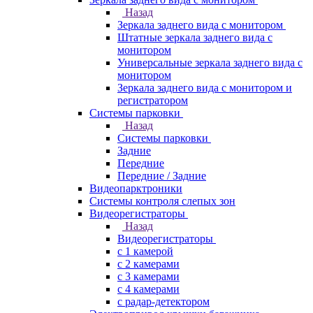
Назад
Зеркала заднего вида с монитором
Штатные зеркала заднего вида с
монитором
Универсальные зеркала заднего вида с
монитором
Зеркала заднего вида с монитором и
регистратором
Системы парковки
Назад
Системы парковки
Задние
Передние
Передние / Задние
Видеопарктроники
Системы контроля слепых зон
Видеорегистраторы
Назад
Видеорегистраторы
с 1 камерой
с 2 камерами
с 3 камерами
с 4 камерами
с радар-детектором