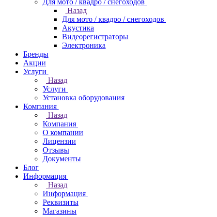
Для мото / квадро / снегоходов
Назад
Для мото / квадро / снегоходов
Акустика
Видеорегистраторы
Электроника
Бренды
Акции
Услуги
Назад
Услуги
Установка оборудования
Компания
Назад
Компания
О компании
Лицензии
Отзывы
Документы
Блог
Информация
Назад
Информация
Реквизиты
Магазины