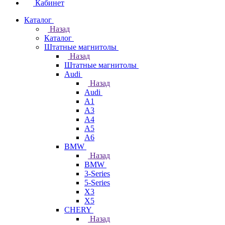
Кабинет
Каталог
Назад
Каталог
Штатные магнитолы
Назад
Штатные магнитолы
Audi
Назад
Audi
A1
A3
A4
A5
A6
BMW
Назад
BMW
3-Series
5-Series
X3
X5
CHERY
Назад