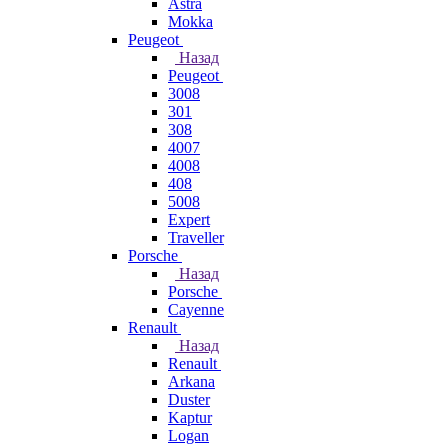
Astra
Mokka
Peugeot
Назад
Peugeot
3008
301
308
4007
4008
408
5008
Expert
Traveller
Porsche
Назад
Porsche
Cayenne
Renault
Назад
Renault
Arkana
Duster
Kaptur
Logan