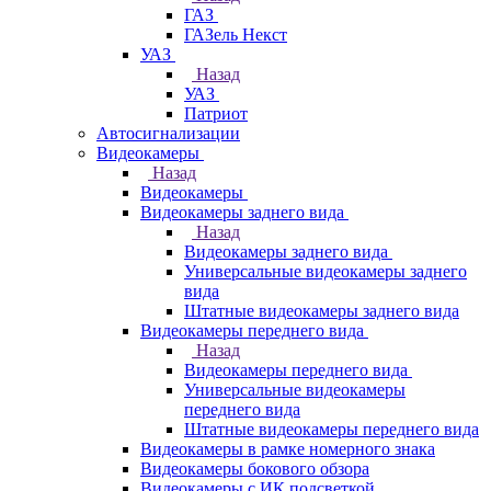
ГАЗ
ГАЗель Некст
УАЗ
Назад
УАЗ
Патриот
Автосигнализации
Видеокамеры
Назад
Видеокамеры
Видеокамеры заднего вида
Назад
Видеокамеры заднего вида
Универсальные видеокамеры заднего
вида
Штатные видеокамеры заднего вида
Видеокамеры переднего вида
Назад
Видеокамеры переднего вида
Универсальные видеокамеры
переднего вида
Штатные видеокамеры переднего вида
Видеокамеры в рамке номерного знака
Видеокамеры бокового обзора
Видеокамеры с ИК подсветкой