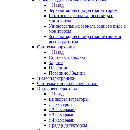
Назад
Зеркала заднего вида с монитором
Штатные зеркала заднего вида с
монитором
Универсальные зеркала заднего вида с
монитором
Зеркала заднего вида с монитором и
регистратором
Системы парковки
Назад
Системы парковки
Задние
Передние
Передние / Задние
Видеопарктроники
Системы контроля слепых зон
Видеорегистраторы
Назад
Видеорегистраторы
с 1 камерой
с 2 камерами
с 3 камерами
с 4 камерами
с радар-детектором