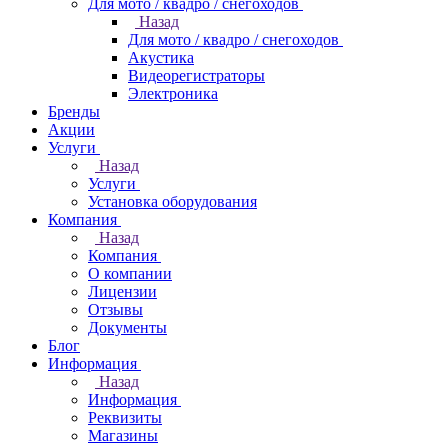
Для мото / квадро / снегоходов
Назад
Для мото / квадро / снегоходов
Акустика
Видеорегистраторы
Электроника
Бренды
Акции
Услуги
Назад
Услуги
Установка оборудования
Компания
Назад
Компания
О компании
Лицензии
Отзывы
Документы
Блог
Информация
Назад
Информация
Реквизиты
Магазины