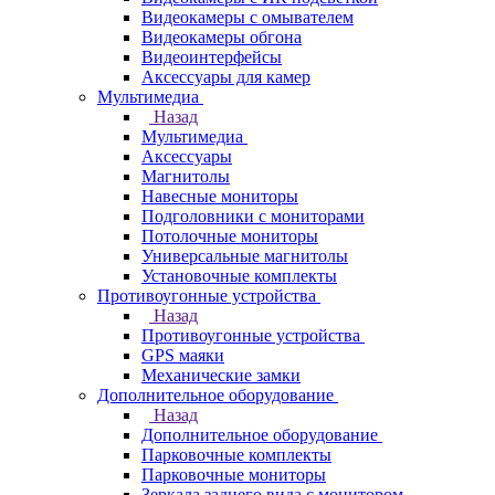
Видеокамеры с омывателем
Видеокамеры обгона
Видеоинтерфейсы
Аксессуары для камер
Мультимедиа
Назад
Мультимедиа
Аксессуары
Магнитолы
Навесные мониторы
Подголовники с мониторами
Потолочные мониторы
Универсальные магнитолы
Установочные комплекты
Противоугонные устройства
Назад
Противоугонные устройства
GPS маяки
Механические замки
Дополнительное оборудование
Назад
Дополнительное оборудование
Парковочные комплекты
Парковочные мониторы
Зеркала заднего вида с монитором