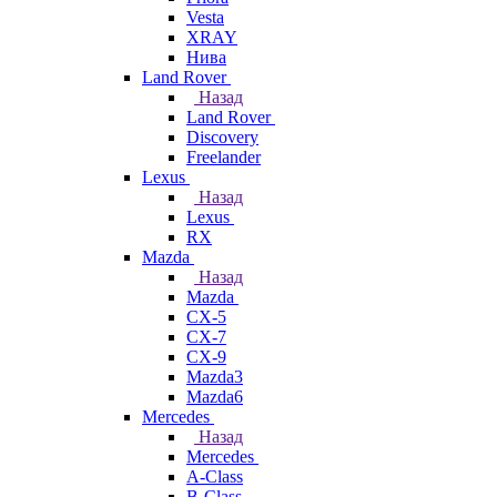
Vesta
XRAY
Нива
Land Rover
Назад
Land Rover
Discovery
Freelander
Lexus
Назад
Lexus
RX
Mazda
Назад
Mazda
CX-5
CX-7
CX-9
Mazda3
Mazda6
Mercedes
Назад
Mercedes
A-Class
B-Class