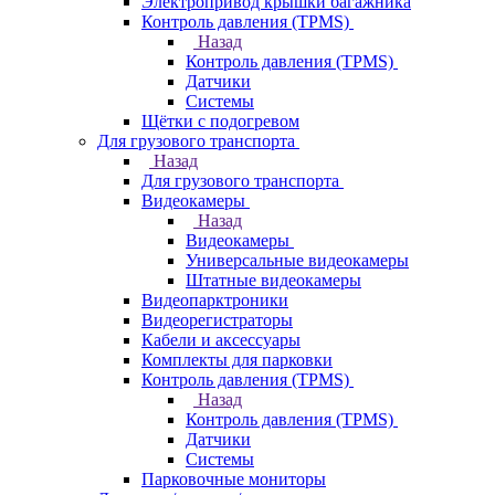
Электропривод крышки багажника
Контроль давления (TPMS)
Назад
Контроль давления (TPMS)
Датчики
Системы
Щётки с подогревом
Для грузового транспорта
Назад
Для грузового транспорта
Видеокамеры
Назад
Видеокамеры
Универсальные видеокамеры
Штатные видеокамеры
Видеопарктроники
Видеорегистраторы
Кабели и аксессуары
Комплекты для парковки
Контроль давления (TPMS)
Назад
Контроль давления (TPMS)
Датчики
Системы
Парковочные мониторы