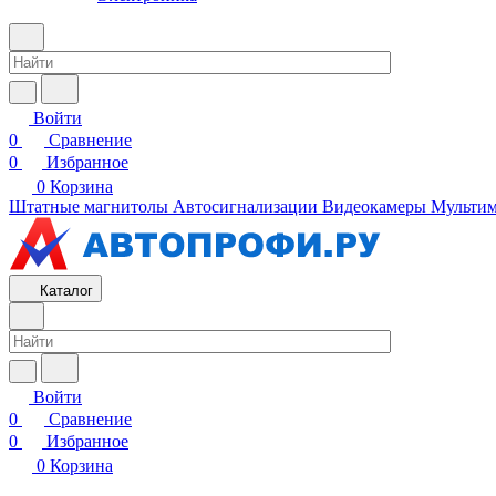
Войти
0
Сравнение
0
Избранное
0
Корзина
Штатные магнитолы
Автосигнализации
Видеокамеры
Мультим
Каталог
Войти
0
Сравнение
0
Избранное
0
Корзина