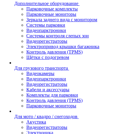
Дополнительное оборудование
Парковочные комплекты
Парковочные мониторы
Зеркала заднего вида с монитором
Системы парковки
Видеопарктроники
Системы контроля слепых зон
Видеорегистраторы
Электропривод крышки багажника
Контроль давления (TPMS)
Щётки с подогревом
Для грузового транспорта
Видеокамеры
Видеопарктроники
Видеорегистраторы
Кабели и аксессуары
Комплекты для парковки
Контроль давления (TPMS)
Парковочные мониторы
Для мото / квадро / снегоходов
Акустика
Видеорегистраторы
Электроника