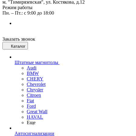
м. "Тимирязевская", ул. Костякова, д.12
Режим работы
Пн. – Пт.: с 9:00 до 18:00
Заказать звонок
Каталог
Штатные магнитолы
Audi
BMW
CHERY
Chevrolet
Chrysler
Citroen
Fiat
Ford
Great Wall
HAVAL
Еще
Автосигнализации