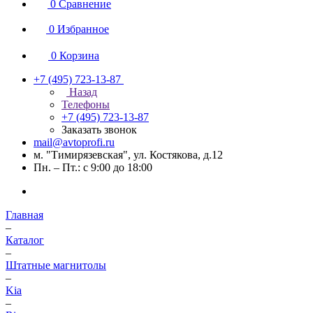
0
Сравнение
0
Избранное
0
Корзина
+7 (495) 723-13-87
Назад
Телефоны
+7 (495) 723-13-87
Заказать звонок
mail@avtoprofi.ru
м. "Тимирязевская", ул. Костякова, д.12
Пн. – Пт.: с 9:00 до 18:00
Главная
–
Каталог
–
Штатные магнитолы
–
Kia
–