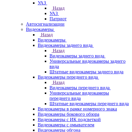
УАЗ
Назад
УАЗ
Патриот
Автосигнализации
Видеокамеры
Назад
Видеокамеры
Видеокамеры заднего вида
Назад
Видеокамеры заднего вида
Универсальные видеокамеры заднего
вида
Штатные видеокамеры заднего вида
Видеокамеры переднего вида
Назад
Видеокамеры переднего вида
Универсальные видеокамеры
переднего вида
Штатные видеокамеры переднего вида
Видеокамеры в рамке номерного знака
Видеокамеры бокового обзора
Видеокамеры с ИК подсветкой
Видеокамеры с омывателем
Видеокамеры обгона