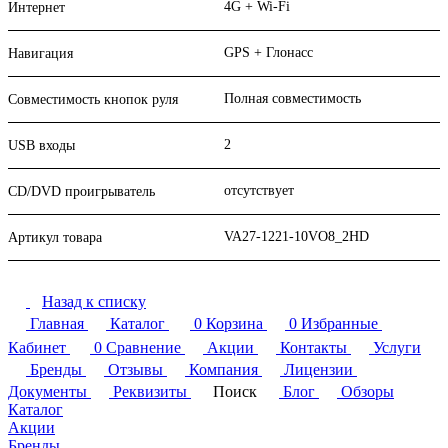
4G + Wi-Fi
Интернет
GPS + Глонасс
Навигация
Полная совместимость
Совместимость кнопок руля
2
USB входы
отсутствует
CD/DVD проигрыватель
VA27-1221-10VO8_2HD
Артикул товара
Назад к списку
Главная
Каталог
0
Корзина
0
Избранные
Кабинет
0
Сравнение
Акции
Контакты
Услуги
Бренды
Отзывы
Компания
Лицензии
Документы
Реквизиты
Поиск
Блог
Обзоры
Каталог
Акции
Бренды