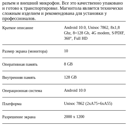
разъем и внешний микрофон. Все это качественно упаковано
и готово к транспортировке. Магнитола является технически
сложным изделием и рекомендована для установки у
профессионалов.
Android 10.0, Unisoc 7862, 8х1,8
Краткое описание
Ghz, 8+128 Gb, 4G modem, S/PDIF,
360°, Full HD
10
Размер экрана (монитора)
8 GB
Оперативная память
128 GB
Внутренняя память
Android 10.0
Операционная система
Unisoc 7862 (2xA75+6xA55)
Платформа
2000 x 1200
Разрешение экрана