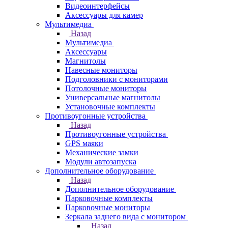
Видеоинтерфейсы
Аксессуары для камер
Мультимедиа
Назад
Мультимедиа
Аксессуары
Магнитолы
Навесные мониторы
Подголовники с мониторами
Потолочные мониторы
Универсальные магнитолы
Установочные комплекты
Противоугонные устройства
Назад
Противоугонные устройства
GPS маяки
Механические замки
Модули автозапуска
Дополнительное оборудование
Назад
Дополнительное оборудование
Парковочные комплекты
Парковочные мониторы
Зеркала заднего вида с монитором
Назад