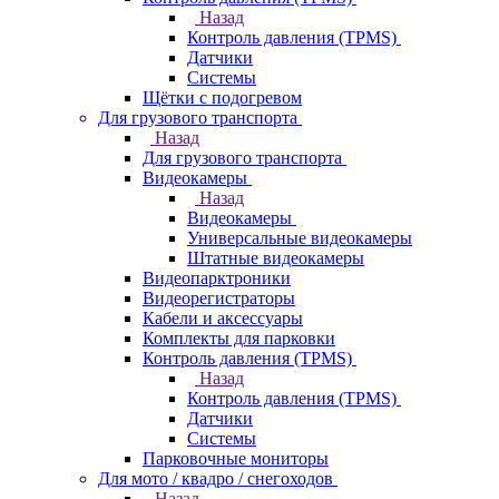
Назад
Контроль давления (TPMS)
Датчики
Системы
Щётки с подогревом
Для грузового транспорта
Назад
Для грузового транспорта
Видеокамеры
Назад
Видеокамеры
Универсальные видеокамеры
Штатные видеокамеры
Видеопарктроники
Видеорегистраторы
Кабели и аксессуары
Комплекты для парковки
Контроль давления (TPMS)
Назад
Контроль давления (TPMS)
Датчики
Системы
Парковочные мониторы
Для мото / квадро / снегоходов
Назад