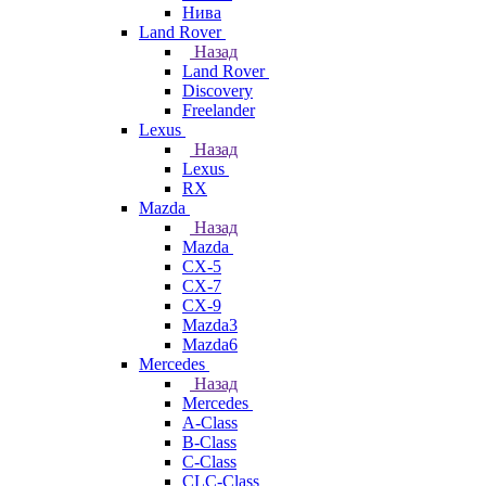
Нива
Land Rover
Назад
Land Rover
Discovery
Freelander
Lexus
Назад
Lexus
RX
Mazda
Назад
Mazda
CX-5
CX-7
CX-9
Mazda3
Mazda6
Mercedes
Назад
Mercedes
A-Class
B-Class
C-Class
CLC-Class