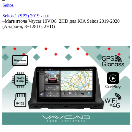
Seltos
–
Seltos 1 (SP2) 2019 - н.в.
–
Магнитола Vaycar 10VO8_2HD для KIA Seltos 2019-2020
(Андроид, 8+128Гб, 2HD)