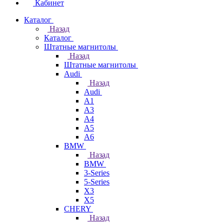
Кабинет
Каталог
Назад
Каталог
Штатные магнитолы
Назад
Штатные магнитолы
Audi
Назад
Audi
A1
A3
A4
A5
A6
BMW
Назад
BMW
3-Series
5-Series
X3
X5
CHERY
Назад