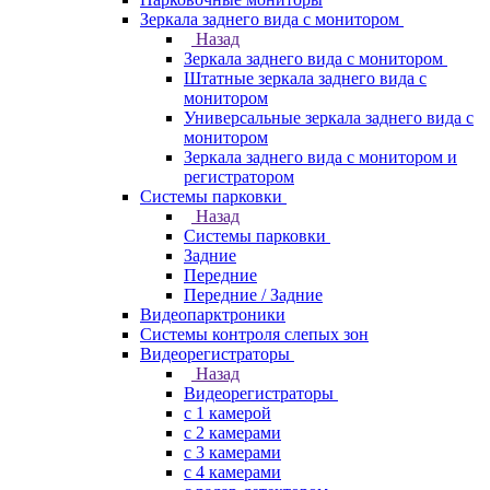
Зеркала заднего вида с монитором
Назад
Зеркала заднего вида с монитором
Штатные зеркала заднего вида с
монитором
Универсальные зеркала заднего вида с
монитором
Зеркала заднего вида с монитором и
регистратором
Системы парковки
Назад
Системы парковки
Задние
Передние
Передние / Задние
Видеопарктроники
Системы контроля слепых зон
Видеорегистраторы
Назад
Видеорегистраторы
с 1 камерой
с 2 камерами
с 3 камерами
с 4 камерами