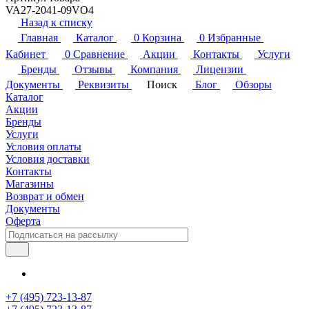
VA27-2041-09VO4
Назад к списку
Главная
Каталог
0
Корзина
0
Избранные
Кабинет
0
Сравнение
Акции
Контакты
Услуги
Бренды
Отзывы
Компания
Лицензии
Документы
Реквизиты
Поиск
Блог
Обзоры
Каталог
Акции
Бренды
Услуги
Условия оплаты
Условия доставки
Контакты
Магазины
Возврат и обмен
Документы
Оферта
+7 (495) 723-13-87