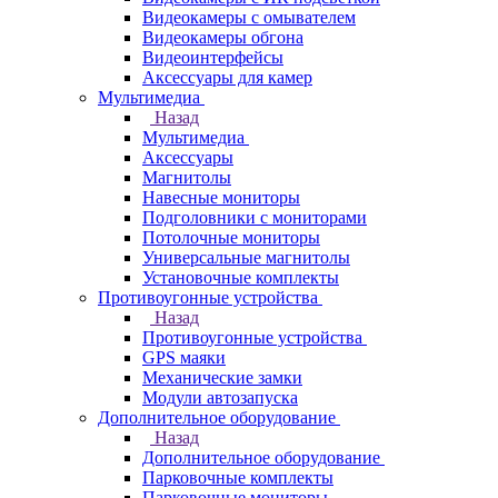
Видеокамеры с омывателем
Видеокамеры обгона
Видеоинтерфейсы
Аксессуары для камер
Мультимедиа
Назад
Мультимедиа
Аксессуары
Магнитолы
Навесные мониторы
Подголовники с мониторами
Потолочные мониторы
Универсальные магнитолы
Установочные комплекты
Противоугонные устройства
Назад
Противоугонные устройства
GPS маяки
Механические замки
Модули автозапуска
Дополнительное оборудование
Назад
Дополнительное оборудование
Парковочные комплекты
Парковочные мониторы