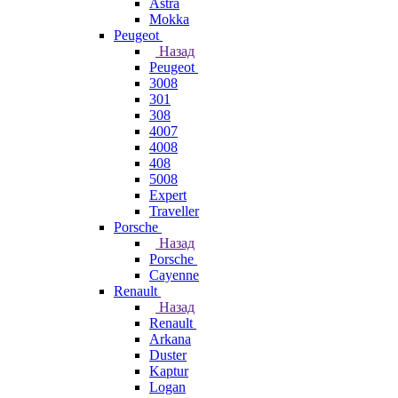
Astra
Mokka
Peugeot
Назад
Peugeot
3008
301
308
4007
4008
408
5008
Expert
Traveller
Porsche
Назад
Porsche
Cayenne
Renault
Назад
Renault
Arkana
Duster
Kaptur
Logan