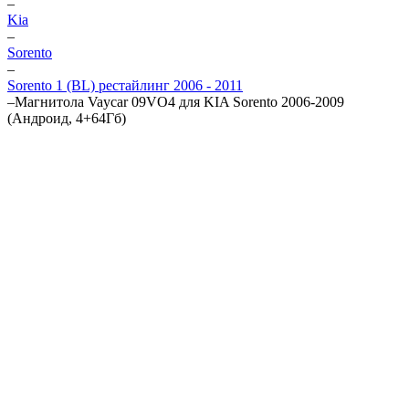
–
Kia
–
Sorento
–
Sorento 1 (BL) рестайлинг 2006 - 2011
–
Магнитола Vaycar 09VO4 для KIA Sorento 2006-2009
(Андроид, 4+64Гб)