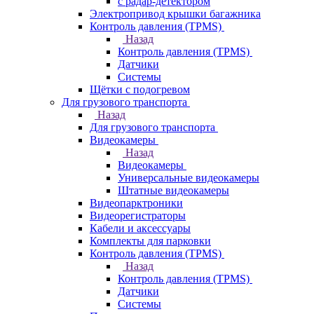
с радар-детектором
Электропривод крышки багажника
Контроль давления (TPMS)
Назад
Контроль давления (TPMS)
Датчики
Системы
Щётки с подогревом
Для грузового транспорта
Назад
Для грузового транспорта
Видеокамеры
Назад
Видеокамеры
Универсальные видеокамеры
Штатные видеокамеры
Видеопарктроники
Видеорегистраторы
Кабели и аксессуары
Комплекты для парковки
Контроль давления (TPMS)
Назад
Контроль давления (TPMS)
Датчики
Системы