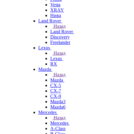
Vesta
XRAY
Нива
Land Rover
Назад
Land Rover
Discovery
Freelander
Lexus
Назад
Lexus
RX
Mazda
Назад
Mazda
CX-5
CX-7
CX-9
Mazda3
Mazda6
Mercedes
Назад
Mercedes
A-Class
B-Class