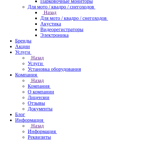
Парковочные мониторы
Для мото / квадро / снегоходов
Назад
Для мото / квадро / снегоходов
Акустика
Видеорегистраторы
Электроника
Бренды
Акции
Услуги
Назад
Услуги
Установка оборудования
Компания
Назад
Компания
О компании
Лицензии
Отзывы
Документы
Блог
Информация
Назад
Информация
Реквизиты