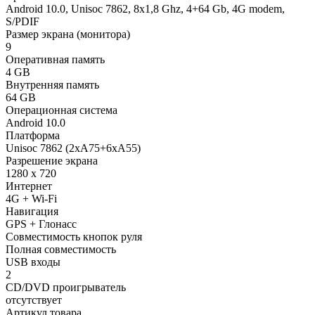
Android 10.0, Unisoc 7862, 8х1,8 Ghz, 4+64 Gb, 4G modem,
S/PDIF
Размер экрана (монитора)
9
Оперативная память
4 GB
Внутренняя память
64 GB
Операционная система
Android 10.0
Платформа
Unisoc 7862 (2xA75+6xA55)
Разрешение экрана
1280 x 720
Интернет
4G + Wi-Fi
Навигация
GPS + Глонасс
Совместимость кнопок руля
Полная совместимость
USB входы
2
CD/DVD проигрыватель
отсутствует
Артикул товара