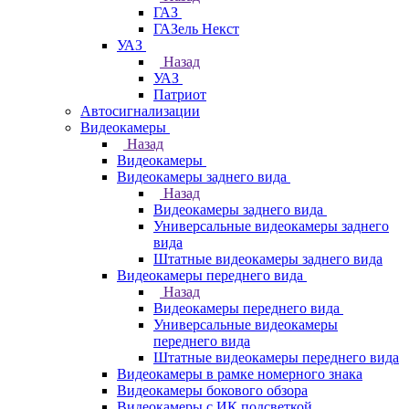
ГАЗ
ГАЗель Некст
УАЗ
Назад
УАЗ
Патриот
Автосигнализации
Видеокамеры
Назад
Видеокамеры
Видеокамеры заднего вида
Назад
Видеокамеры заднего вида
Универсальные видеокамеры заднего
вида
Штатные видеокамеры заднего вида
Видеокамеры переднего вида
Назад
Видеокамеры переднего вида
Универсальные видеокамеры
переднего вида
Штатные видеокамеры переднего вида
Видеокамеры в рамке номерного знака
Видеокамеры бокового обзора
Видеокамеры с ИК подсветкой