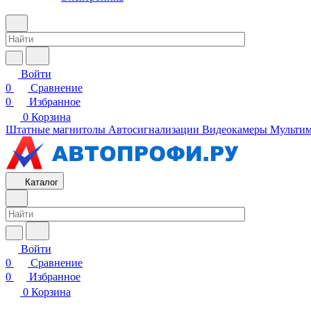
Войти
0
Сравнение
0
Избранное
0
Корзина
Штатные магнитолы
Автосигнализации
Видеокамеры
Мультим
Каталог
Войти
0
Сравнение
0
Избранное
0
Корзина