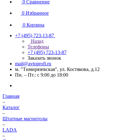
0
Сравнение
0
Избранное
0
Корзина
+7 (495) 723-13-87
Назад
Телефоны
+7 (495) 723-13-87
Заказать звонок
mail@avtoprofi.ru
м. "Тимирязевская", ул. Костякова, д.12
Пн. – Пт.: с 9:00 до 18:00
Главная
–
Каталог
–
Штатные магнитолы
–
LADA
–