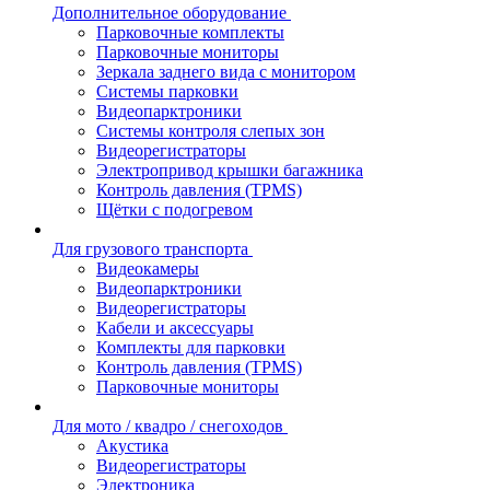
Дополнительное оборудование
Парковочные комплекты
Парковочные мониторы
Зеркала заднего вида с монитором
Системы парковки
Видеопарктроники
Системы контроля слепых зон
Видеорегистраторы
Электропривод крышки багажника
Контроль давления (TPMS)
Щётки с подогревом
Для грузового транспорта
Видеокамеры
Видеопарктроники
Видеорегистраторы
Кабели и аксессуары
Комплекты для парковки
Контроль давления (TPMS)
Парковочные мониторы
Для мото / квадро / снегоходов
Акустика
Видеорегистраторы
Электроника