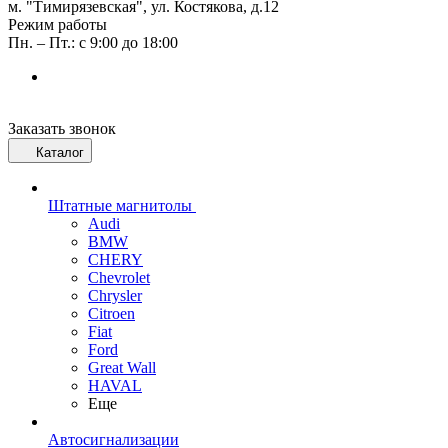
м. "Тимирязевская", ул. Костякова, д.12
Режим работы
Пн. – Пт.: с 9:00 до 18:00
Заказать звонок
Каталог
Штатные магнитолы
Audi
BMW
CHERY
Chevrolet
Chrysler
Citroen
Fiat
Ford
Great Wall
HAVAL
Еще
Автосигнализации