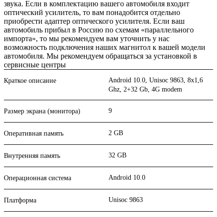
звука. Если в комплектацию вашего автомобиля входит
оптический усилитель, то вам понадобится отдельно
приобрести адаптер оптического усилителя. Если ваш
автомобиль прибыл в Россию по схемам «параллельного
импорта», то мы рекомендуем вам уточнить у нас
возможность подключения наших магнитол к вашей модели
автомобиля. Мы рекомендуем обращаться за установкой в
сервисные центры
Android 10.0, Unisoc 9863, 8х1,6
Краткое описание
Ghz, 2+32 Gb, 4G modem
9
Размер экрана (монитора)
2 GB
Оперативная память
32 GB
Внутренняя память
Android 10.0
Операционная система
Unisoc 9863
Платформа