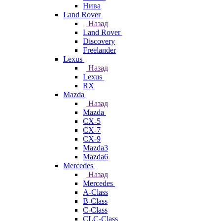
Нива
Land Rover
Назад
Land Rover
Discovery
Freelander
Lexus
Назад
Lexus
RX
Mazda
Назад
Mazda
CX-5
CX-7
CX-9
Mazda3
Mazda6
Mercedes
Назад
Mercedes
A-Class
B-Class
C-Class
CLC-Class