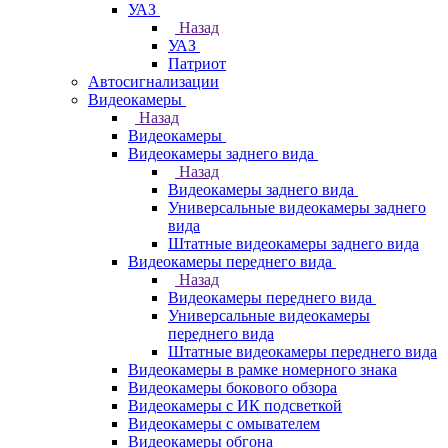
УАЗ
Назад
УАЗ
Патриот
Автосигнализации
Видеокамеры
Назад
Видеокамеры
Видеокамеры заднего вида
Назад
Видеокамеры заднего вида
Универсальные видеокамеры заднего
вида
Штатные видеокамеры заднего вида
Видеокамеры переднего вида
Назад
Видеокамеры переднего вида
Универсальные видеокамеры
переднего вида
Штатные видеокамеры переднего вида
Видеокамеры в рамке номерного знака
Видеокамеры бокового обзора
Видеокамеры с ИК подсветкой
Видеокамеры с омывателем
Видеокамеры обгона