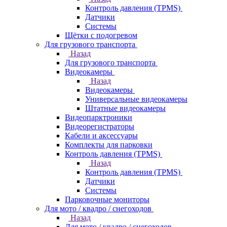
Контроль давления (TPMS)
Датчики
Системы
Щётки с подогревом
Для грузового транспорта
Назад
Для грузового транспорта
Видеокамеры
Назад
Видеокамеры
Универсальные видеокамеры
Штатные видеокамеры
Видеопарктроники
Видеорегистраторы
Кабели и аксессуары
Комплекты для парковки
Контроль давления (TPMS)
Назад
Контроль давления (TPMS)
Датчики
Системы
Парковочные мониторы
Для мото / квадро / снегоходов
Назад
Для мото / квадро / снегоходов