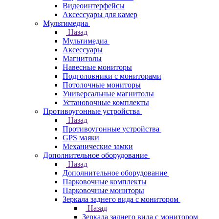
Видеоинтерфейсы
Аксессуары для камер
Мультимедиа
Назад
Мультимедиа
Аксессуары
Магнитолы
Навесные мониторы
Подголовники с мониторами
Потолочные мониторы
Универсальные магнитолы
Установочные комплекты
Противоугонные устройства
Назад
Противоугонные устройства
GPS маяки
Механические замки
Дополнительное оборудование
Назад
Дополнительное оборудование
Парковочные комплекты
Парковочные мониторы
Зеркала заднего вида с монитором
Назад
Зеркала заднего вида с монитором