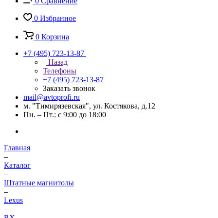
0
Сравнение
0
Избранное
0
Корзина
+7 (495) 723-13-87
Назад
Телефоны
+7 (495) 723-13-87
Заказать звонок
mail@avtoprofi.ru
м. "Тимирязевская", ул. Костякова, д.12
Пн. – Пт.: с 9:00 до 18:00
Главная
–
Каталог
–
Штатные магнитолы
–
Lexus
–
RX