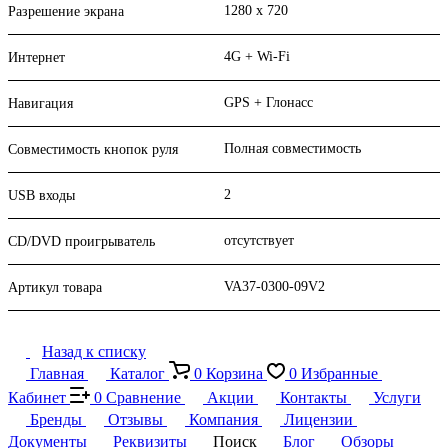
1280 x 720
Разрешение экрана
4G + Wi-Fi
Интернет
GPS + Глонасс
Навигация
Полная совместимость
Совместимость кнопок руля
2
USB входы
отсутствует
CD/DVD проигрыватель
VA37-0300-09V2
Артикул товара
Назад к списку
Главная
Каталог
0
Корзина
0
Избранные
Кабинет
0
Сравнение
Акции
Контакты
Услуги
Бренды
Отзывы
Компания
Лицензии
Документы
Реквизиты
Поиск
Блог
Обзоры