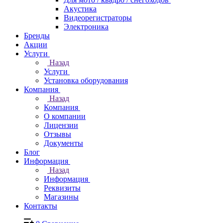
Акустика
Видеорегистраторы
Электроника
Бренды
Акции
Услуги
Назад
Услуги
Установка оборудования
Компания
Назад
Компания
О компании
Лицензии
Отзывы
Документы
Блог
Информация
Назад
Информация
Реквизиты
Магазины
Контакты