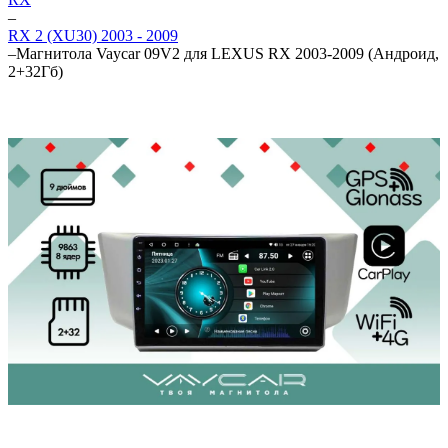
–
RX 2 (XU30) 2003 - 2009
–
Магнитола Vaycar 09V2 для LEXUS RX 2003-2009 (Андроид,
2+32Гб)