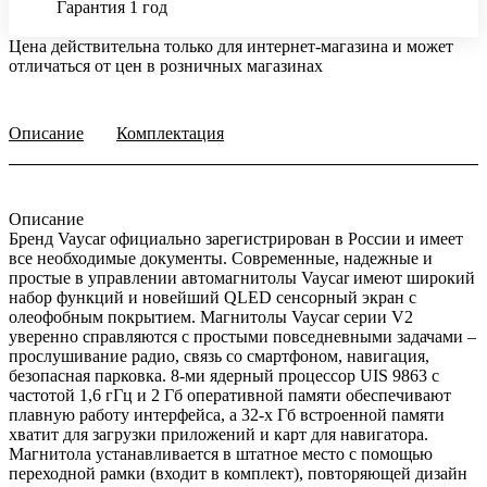
Гарантия 1 год
Цена действительна только для интернет-магазина и может
отличаться от цен в розничных магазинах
Описание
Комплектация
Описание
Бренд Vaycar официально зарегистрирован в России и имеет
все необходимые документы. Современные, надежные и
простые в управлении автомагнитолы Vaycar имеют широкий
набор функций и новейший QLED сенсорный экран с
олеофобным покрытием. Магнитолы Vaycar серии V2
уверенно справляются с простыми повседневными задачами –
прослушивание радио, связь со смартфоном, навигация,
безопасная парковка. 8-ми ядерный процессор UIS 9863 с
частотой 1,6 гГц и 2 Гб оперативной памяти обеспечивают
плавную работу интерфейса, а 32-х Гб встроенной памяти
хватит для загрузки приложений и карт для навигатора.
Магнитола устанавливается в штатное место с помощью
переходной рамки (входит в комплект), повторяющей дизайн