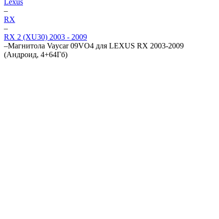
Lexus
–
RX
–
RX 2 (XU30) 2003 - 2009
–
Магнитола Vaycar 09VO4 для LEXUS RX 2003-2009
(Андроид, 4+64Гб)