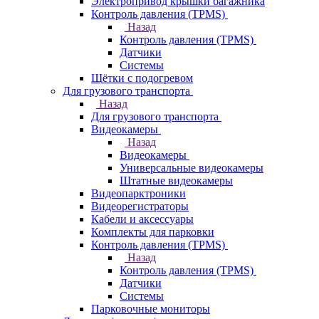
Электропривод крышки багажника
Контроль давления (TPMS)
Назад
Контроль давления (TPMS)
Датчики
Системы
Щётки с подогревом
Для грузового транспорта
Назад
Для грузового транспорта
Видеокамеры
Назад
Видеокамеры
Универсальные видеокамеры
Штатные видеокамеры
Видеопарктроники
Видеорегистраторы
Кабели и аксессуары
Комплекты для парковки
Контроль давления (TPMS)
Назад
Контроль давления (TPMS)
Датчики
Системы
Парковочные мониторы