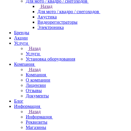
Для мото / квадро / снегоходов
Назад
Для мото / квадро / снегоходов
Акустика
Видеорегистраторы
Электроника
Бренды
Акции
Услуги
Назад
Услуги
Установка оборудования
Компания
Назад
Компания
О компании
Лицензии
Отзывы
Документы
Блог
Информация
Назад
Информация
Реквизиты
Магазины