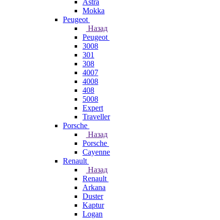
Astra
Mokka
Peugeot
Назад
Peugeot
3008
301
308
4007
4008
408
5008
Expert
Traveller
Porsche
Назад
Porsche
Cayenne
Renault
Назад
Renault
Arkana
Duster
Kaptur
Logan