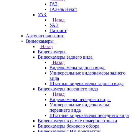
ГАЗ
ГАЗель Некст
УАЗ
Назад
УАЗ
Патриот
Автосигнализации
Видеокамеры
Назад
Видеокамеры
Видеокамеры заднего вида
Назад
Видеокамеры заднего вида
Универсальные видеокамеры заднего
вида
Штатные видеокамеры заднего вида
Видеокамеры переднего вида
Назад
Видеокамеры переднего вида
Универсальные видеокамеры
переднего вида
Штатные видеокамеры переднего вида
Видеокамеры в рамке номерного знака
Видеокамеры бокового обзора
Видеокамеры с ИК подсветкой