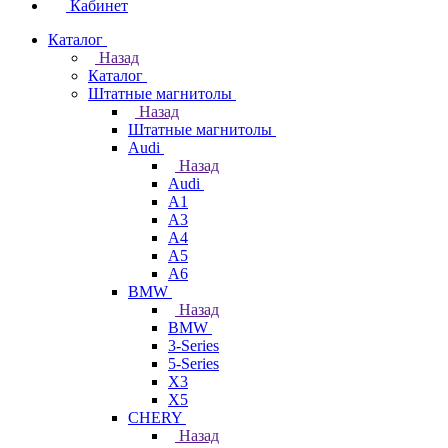
Кабинет
Каталог
Назад
Каталог
Штатные магнитолы
Назад
Штатные магнитолы
Audi
Назад
Audi
A1
A3
A4
A5
A6
BMW
Назад
BMW
3-Series
5-Series
X3
X5
CHERY
Назад