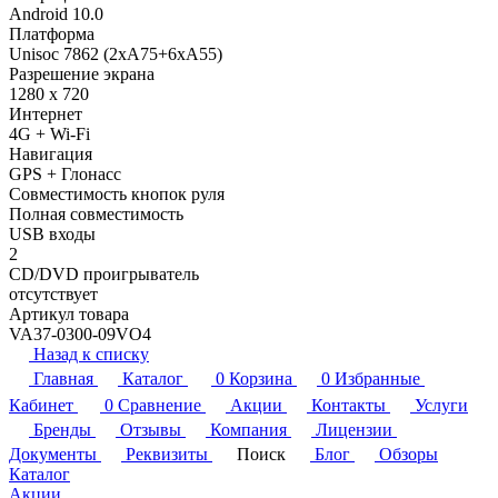
Android 10.0
Платформа
Unisoc 7862 (2xA75+6xA55)
Разрешение экрана
1280 x 720
Интернет
4G + Wi-Fi
Навигация
GPS + Глонасс
Совместимость кнопок руля
Полная совместимость
USB входы
2
CD/DVD проигрыватель
отсутствует
Артикул товара
VA37-0300-09VO4
Назад к списку
Главная
Каталог
0
Корзина
0
Избранные
Кабинет
0
Сравнение
Акции
Контакты
Услуги
Бренды
Отзывы
Компания
Лицензии
Документы
Реквизиты
Поиск
Блог
Обзоры
Каталог
Акции