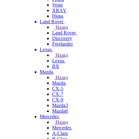
Vesta
XRAY
Нива
Land Rover
Назад
Land Rover
Discovery
Freelander
Lexus
Назад
Lexus
RX
Mazda
Назад
Mazda
CX-5
CX-7
CX-9
Mazda3
Mazda6
Mercedes
Назад
Mercedes
A-Class
B-Class