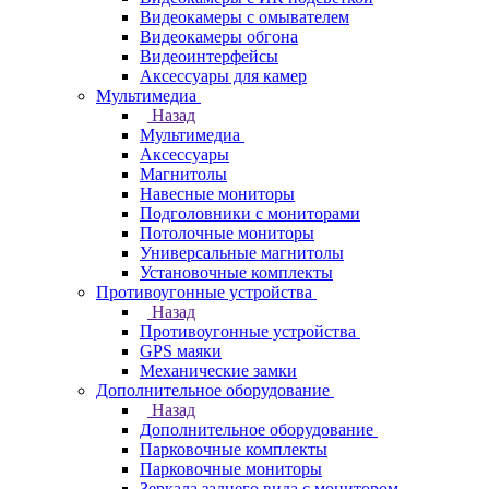
Видеокамеры с омывателем
Видеокамеры обгона
Видеоинтерфейсы
Аксессуары для камер
Мультимедиа
Назад
Мультимедиа
Аксессуары
Магнитолы
Навесные мониторы
Подголовники с мониторами
Потолочные мониторы
Универсальные магнитолы
Установочные комплекты
Противоугонные устройства
Назад
Противоугонные устройства
GPS маяки
Механические замки
Дополнительное оборудование
Назад
Дополнительное оборудование
Парковочные комплекты
Парковочные мониторы
Зеркала заднего вида с монитором