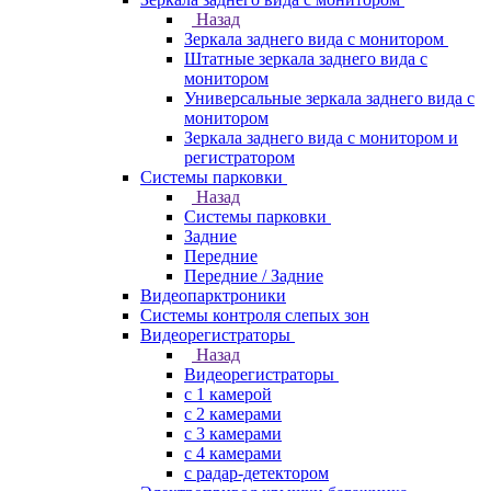
Назад
Зеркала заднего вида с монитором
Штатные зеркала заднего вида с
монитором
Универсальные зеркала заднего вида с
монитором
Зеркала заднего вида с монитором и
регистратором
Системы парковки
Назад
Системы парковки
Задние
Передние
Передние / Задние
Видеопарктроники
Системы контроля слепых зон
Видеорегистраторы
Назад
Видеорегистраторы
с 1 камерой
с 2 камерами
с 3 камерами
с 4 камерами
с радар-детектором