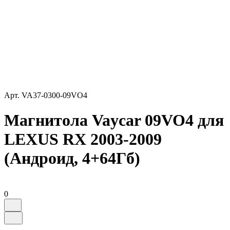
Арт.
VA37-0300-09VO4
Магнитола Vaycar 09VO4 для
LEXUS RX 2003-2009
(Андроид, 4+64Гб)
0