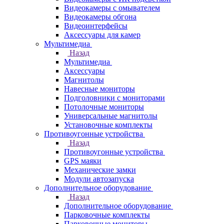
Видеокамеры с омывателем
Видеокамеры обгона
Видеоинтерфейсы
Аксессуары для камер
Мультимедиа
Назад
Мультимедиа
Аксессуары
Магнитолы
Навесные мониторы
Подголовники с мониторами
Потолочные мониторы
Универсальные магнитолы
Установочные комплекты
Противоугонные устройства
Назад
Противоугонные устройства
GPS маяки
Механические замки
Модули автозапуска
Дополнительное оборудование
Назад
Дополнительное оборудование
Парковочные комплекты
Парковочные мониторы