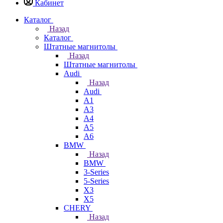
Кабинет
Каталог
Назад
Каталог
Штатные магнитолы
Назад
Штатные магнитолы
Audi
Назад
Audi
A1
A3
A4
A5
A6
BMW
Назад
BMW
3-Series
5-Series
X3
X5
CHERY
Назад