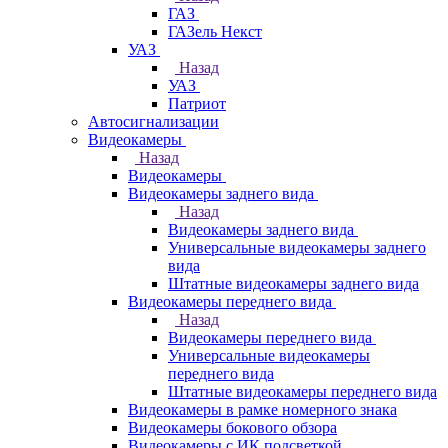
ГАЗ
ГАЗель Некст
УАЗ
Назад
УАЗ
Патриот
Автосигнализации
Видеокамеры
Назад
Видеокамеры
Видеокамеры заднего вида
Назад
Видеокамеры заднего вида
Универсальные видеокамеры заднего
вида
Штатные видеокамеры заднего вида
Видеокамеры переднего вида
Назад
Видеокамеры переднего вида
Универсальные видеокамеры
переднего вида
Штатные видеокамеры переднего вида
Видеокамеры в рамке номерного знака
Видеокамеры бокового обзора
Видеокамеры с ИК подсветкой