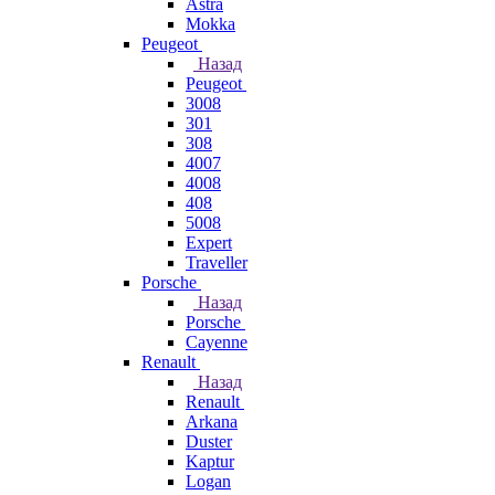
Astra
Mokka
Peugeot
Назад
Peugeot
3008
301
308
4007
4008
408
5008
Expert
Traveller
Porsche
Назад
Porsche
Cayenne
Renault
Назад
Renault
Arkana
Duster
Kaptur
Logan