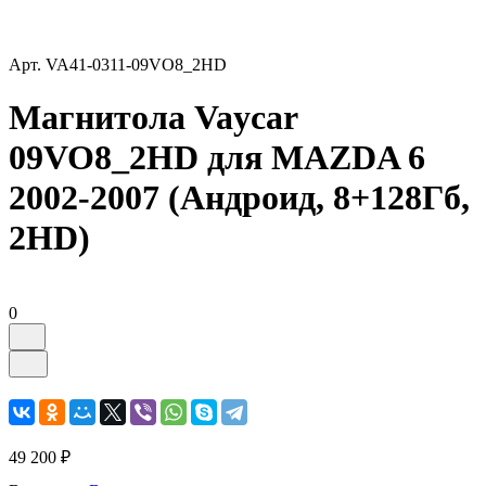
Арт.
VA41-0311-09VO8_2HD
Магнитола Vaycar
09VO8_2HD для MAZDA 6
2002-2007 (Андроид, 8+128Гб,
2HD)
0
49 200 ₽