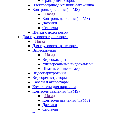
с радар-детектором
Электропривод крышки багажника
Контроль давления (TPMS)
Назад
Контроль давления (TPMS)
Датчики
Системы
Щётки с подогревом
Для грузового транспорта
Назад
Для грузового транспорта
Видеокамеры
Назад
Видеокамеры
Универсальные видеокамеры
Штатные видеокамеры
Видеопарктроники
Видеорегистраторы
Кабели и аксессуары
Комплекты для парковки
Контроль давления (TPMS)
Назад
Контроль давления (TPMS)
Датчики
Системы