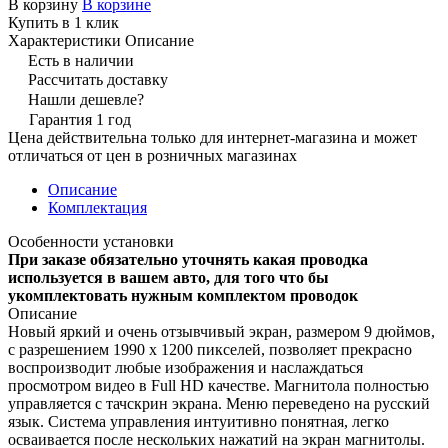
В корзину
В корзине
Купить в 1 клик
Характеристики
Описание
Есть в наличии
Рассчитать доставку
Нашли дешевле?
Гарантия 1 год
Цена действительна только для интернет-магазина и может
отличаться от цен в розничных магазинах
Описание
Комплектация
Особенности установки
При заказе обязательно уточнять какая проводка
используется в вашем авто, для того что бы
укомплектовать нужным комплектом проводок
Описание
Новый яркий и очень отзывчивый экран, размером 9 дюймов,
с разрешением 1990 х 1200 пикселей, позволяет прекрасно
воспроизводит любые изображения и наслаждаться
просмотром видео в Full HD качестве. Магнитола полностью
управляется с тачскрин экрана. Меню переведено на русский
язык. Система управления интуитивно понятная, легко
осваивается после нескольких нажатий на экран магнитолы.