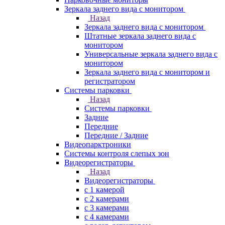
Зеркала заднего вида с монитором
Назад
Зеркала заднего вида с монитором
Штатные зеркала заднего вида с
монитором
Универсальные зеркала заднего вида с
монитором
Зеркала заднего вида с монитором и
регистратором
Системы парковки
Назад
Системы парковки
Задние
Передние
Передние / Задние
Видеопарктроники
Системы контроля слепых зон
Видеорегистраторы
Назад
Видеорегистраторы
с 1 камерой
с 2 камерами
с 3 камерами
с 4 камерами