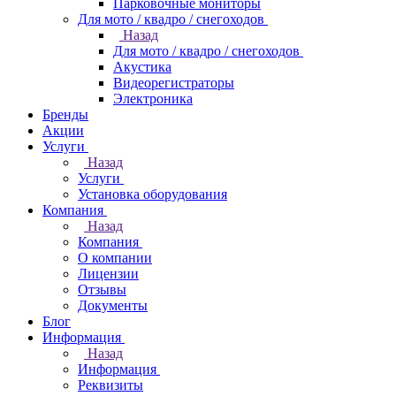
Парковочные мониторы
Для мото / квадро / снегоходов
Назад
Для мото / квадро / снегоходов
Акустика
Видеорегистраторы
Электроника
Бренды
Акции
Услуги
Назад
Услуги
Установка оборудования
Компания
Назад
Компания
О компании
Лицензии
Отзывы
Документы
Блог
Информация
Назад
Информация
Реквизиты