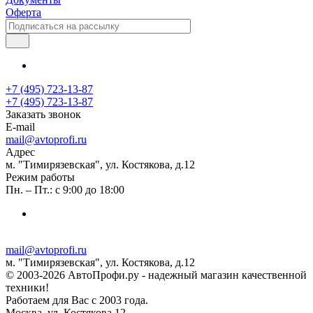
Оферта
+7 (495) 723-13-87
+7 (495) 723-13-87
Заказать звонок
E-mail
mail@avtoprofi.ru
Адрес
м. "Тимирязевская", ул. Костякова, д.12
Режим работы
Пн. – Пт.: с 9:00 до 18:00
mail@avtoprofi.ru
м. "Тимирязевская", ул. Костякова, д.12
© 2003-2026 АвтоПрофи.ру - надежный магазин качественной
техники!
Работаем для Вас с 2003 года.
Москва, ул. Костякова 12