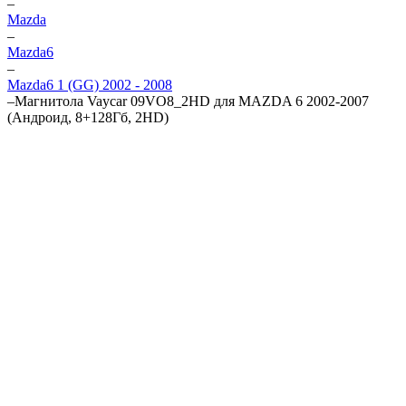
–
Mazda
–
Mazda6
–
Mazda6 1 (GG) 2002 - 2008
–
Магнитола Vaycar 09VO8_2HD для MAZDA 6 2002-2007
(Андроид, 8+128Гб, 2HD)