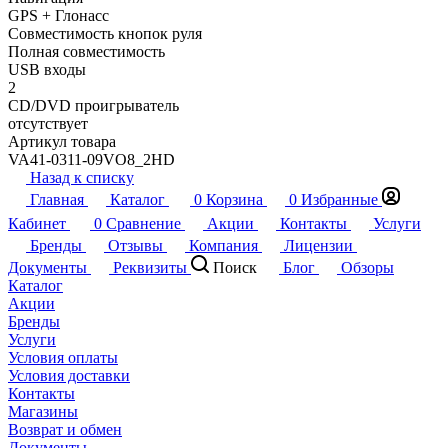
GPS + Глонасс
Совместимость кнопок руля
Полная совместимость
USB входы
2
CD/DVD проигрыватель
отсутствует
Артикул товара
VA41-0311-09VO8_2HD
Назад к списку
Главная
Каталог
0
Корзина
0
Избранные
Кабинет
0
Сравнение
Акции
Контакты
Услуги
Бренды
Отзывы
Компания
Лицензии
Документы
Реквизиты
Поиск
Блог
Обзоры
Каталог
Акции
Бренды
Услуги
Условия оплаты
Условия доставки
Контакты
Магазины
Возврат и обмен
Документы