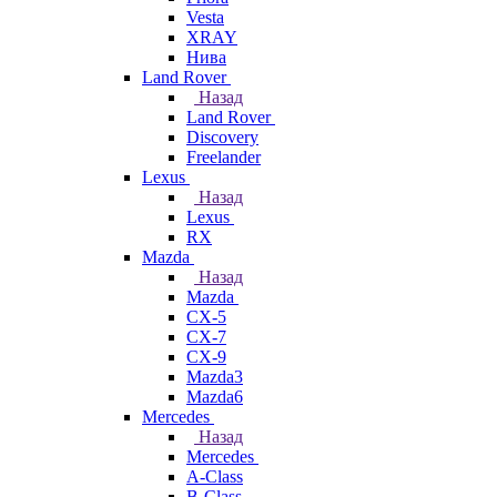
Vesta
XRAY
Нива
Land Rover
Назад
Land Rover
Discovery
Freelander
Lexus
Назад
Lexus
RX
Mazda
Назад
Mazda
CX-5
CX-7
CX-9
Mazda3
Mazda6
Mercedes
Назад
Mercedes
A-Class
B-Class