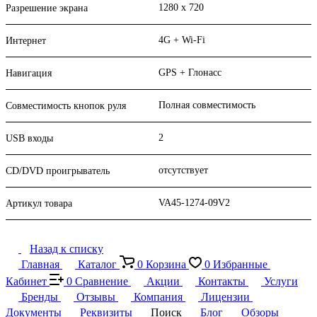
1280 x 720
Разрешение экрана
4G + Wi-Fi
Интернет
GPS + Глонасс
Навигация
Полная совместимость
Совместимость кнопок руля
2
USB входы
отсутствует
CD/DVD проигрыватель
VA45-1274-09V2
Артикул товара
Назад к списку
Главная
Каталог
0
Корзина
0
Избранные
Кабинет
0
Сравнение
Акции
Контакты
Услуги
Бренды
Отзывы
Компания
Лицензии
Документы
Реквизиты
Поиск
Блог
Обзоры