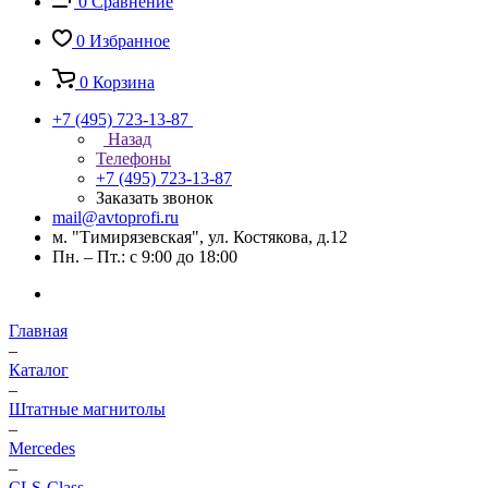
0
Сравнение
0
Избранное
0
Корзина
+7 (495) 723-13-87
Назад
Телефоны
+7 (495) 723-13-87
Заказать звонок
mail@avtoprofi.ru
м. "Тимирязевская", ул. Костякова, д.12
Пн. – Пт.: с 9:00 до 18:00
Главная
–
Каталог
–
Штатные магнитолы
–
Mercedes
–
CLS-Class