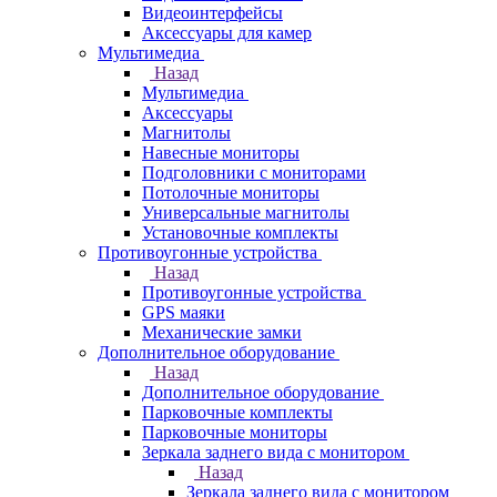
Видеоинтерфейсы
Аксессуары для камер
Мультимедиа
Назад
Мультимедиа
Аксессуары
Магнитолы
Навесные мониторы
Подголовники с мониторами
Потолочные мониторы
Универсальные магнитолы
Установочные комплекты
Противоугонные устройства
Назад
Противоугонные устройства
GPS маяки
Механические замки
Дополнительное оборудование
Назад
Дополнительное оборудование
Парковочные комплекты
Парковочные мониторы
Зеркала заднего вида с монитором
Назад
Зеркала заднего вида с монитором