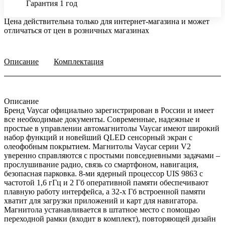
Гарантия 1 год
Цена действительна только для интернет-магазина и может
отличаться от цен в розничных магазинах
Описание
Комплектация
Описание
Бренд Vaycar официально зарегистрирован в России и имеет
все необходимые документы. Современные, надежные и
простые в управлении автомагнитолы Vaycar имеют широкий
набор функций и новейший QLED сенсорный экран с
олеофобным покрытием. Магнитолы Vaycar серии V2
уверенно справляются с простыми повседневными задачами –
прослушивание радио, связь со смартфоном, навигация,
безопасная парковка. 8-ми ядерный процессор UIS 9863 с
частотой 1,6 гГц и 2 Гб оперативной памяти обеспечивают
плавную работу интерфейса, а 32-х Гб встроенной памяти
хватит для загрузки приложений и карт для навигатора.
Магнитола устанавливается в штатное место с помощью
переходной рамки (входит в комплект), повторяющей дизайн