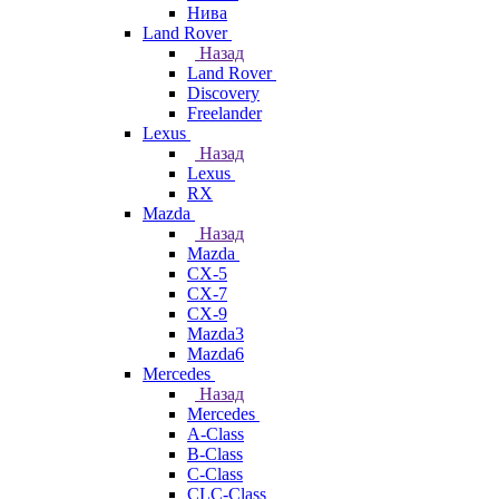
Нива
Land Rover
Назад
Land Rover
Discovery
Freelander
Lexus
Назад
Lexus
RX
Mazda
Назад
Mazda
CX-5
CX-7
CX-9
Mazda3
Mazda6
Mercedes
Назад
Mercedes
A-Class
B-Class
C-Class
CLC-Class