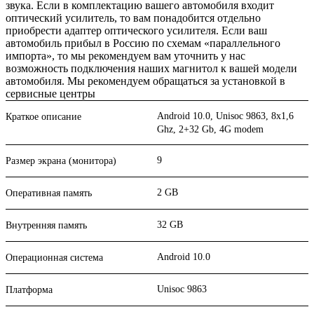
звука. Если в комплектацию вашего автомобиля входит
оптический усилитель, то вам понадобится отдельно
приобрести адаптер оптического усилителя. Если ваш
автомобиль прибыл в Россию по схемам «параллельного
импорта», то мы рекомендуем вам уточнить у нас
возможность подключения наших магнитол к вашей модели
автомобиля. Мы рекомендуем обращаться за установкой в
сервисные центры
Android 10.0, Unisoc 9863, 8х1,6
Краткое описание
Ghz, 2+32 Gb, 4G modem
9
Размер экрана (монитора)
2 GB
Оперативная память
32 GB
Внутренняя память
Android 10.0
Операционная система
Unisoc 9863
Платформа