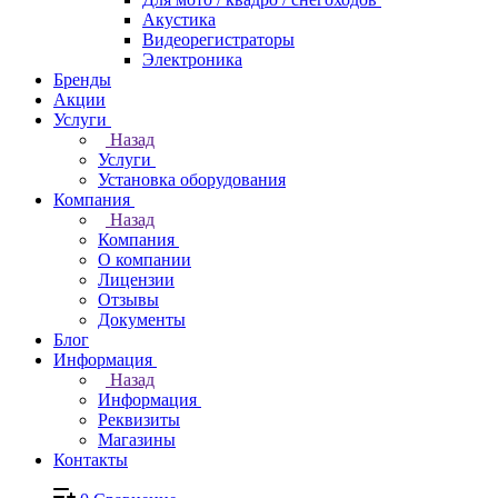
Акустика
Видеорегистраторы
Электроника
Бренды
Акции
Услуги
Назад
Услуги
Установка оборудования
Компания
Назад
Компания
О компании
Лицензии
Отзывы
Документы
Блог
Информация
Назад
Информация
Реквизиты
Магазины
Контакты