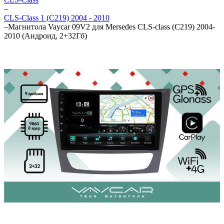
–
CLS-Class 1 (C219) 2004 - 2010
–
Магнитола Vaycar 09V2 для Mersedes CLS-class (C219) 2004-
2010 (Андроид, 2+32Гб)