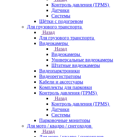
Контроль давления (TPMS)
Датчики
Системы
Щётки с подогревом
Для грузового транспорта
Назад
Для грузового транспорта
Видеокамеры
Назад
Видеокамеры
Универсальные видеокамеры
Штатные видеокамеры
Видеопарктроники
Видеорегистраторы
Кабели и аксессуары
Комплекты для парковки
Контроль давления (TPMS)
Назад
Контроль давления (TPMS)
Датчики
Системы
Парковочные мониторы
Для мото / квадро / снегоходов
Назад
Для мото / квадро / снегоходов