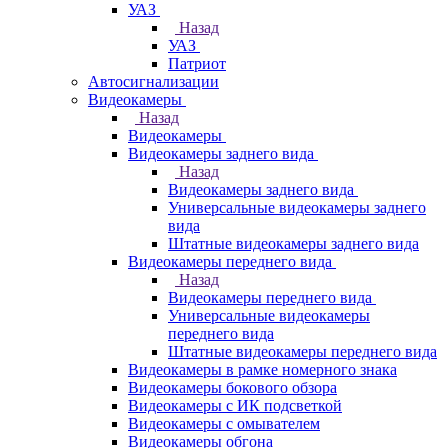
УАЗ
Назад
УАЗ
Патриот
Автосигнализации
Видеокамеры
Назад
Видеокамеры
Видеокамеры заднего вида
Назад
Видеокамеры заднего вида
Универсальные видеокамеры заднего
вида
Штатные видеокамеры заднего вида
Видеокамеры переднего вида
Назад
Видеокамеры переднего вида
Универсальные видеокамеры
переднего вида
Штатные видеокамеры переднего вида
Видеокамеры в рамке номерного знака
Видеокамеры бокового обзора
Видеокамеры с ИК подсветкой
Видеокамеры с омывателем
Видеокамеры обгона