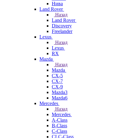
Нива
Land Rover
Назад
Land Rover
Discovery
Freelander
Lexus
Назад
Lexus
RX
Mazda
Назад
Mazda
CX-5
CX-7
CX-9
Mazda3
Mazda6
Mercedes
Назад
Mercedes
A-Class
B-Class
C-Class
CLC-Class