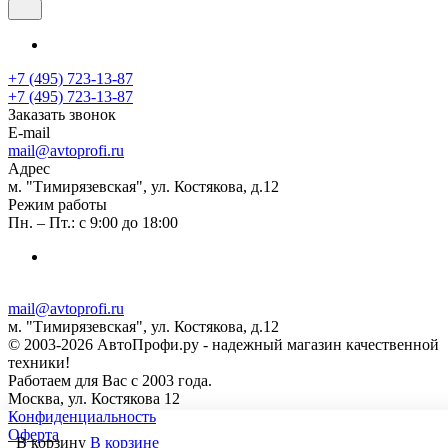
+7 (495) 723-13-87
+7 (495) 723-13-87
Заказать звонок
E-mail
mail@avtoprofi.ru
Адрес
м. "Тимирязевская", ул. Костякова, д.12
Режим работы
Пн. – Пт.: с 9:00 до 18:00
mail@avtoprofi.ru
м. "Тимирязевская", ул. Костякова, д.12
© 2003-2026 АвтоПрофи.ру - надежный магазин качественной
техники!
Работаем для Вас с 2003 года.
Москва, ул. Костякова 12
Конфиденциальность
Оферта
В корзину
В корзине