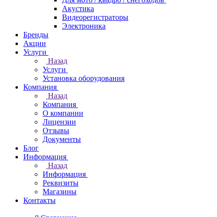
Акустика
Видеорегистраторы
Электроника
Бренды
Акции
Услуги
Назад
Услуги
Установка оборудования
Компания
Назад
Компания
О компании
Лицензии
Отзывы
Документы
Блог
Информация
Назад
Информация
Реквизиты
Магазины
Контакты