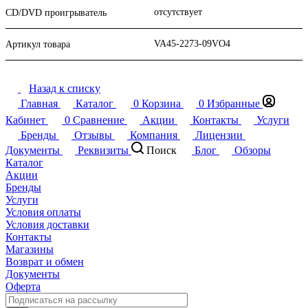
отсутствует
CD/DVD проигрыватель
VA45-2273-09VO4
Артикул товара
Назад к списку
Главная
Каталог
0
Корзина
0
Избранные
Кабинет
0
Сравнение
Акции
Контакты
Услуги
Бренды
Отзывы
Компания
Лицензии
Документы
Реквизиты
Поиск
Блог
Обзоры
Каталог
Акции
Бренды
Услуги
Условия оплаты
Условия доставки
Контакты
Магазины
Возврат и обмен
Документы
Оферта