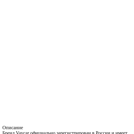
Описание
Бренд Vaycar официально зарегистрирован в России и имеет