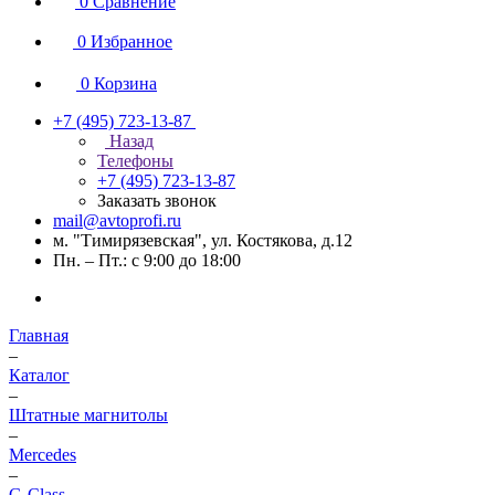
0
Сравнение
0
Избранное
0
Корзина
+7 (495) 723-13-87
Назад
Телефоны
+7 (495) 723-13-87
Заказать звонок
mail@avtoprofi.ru
м. "Тимирязевская", ул. Костякова, д.12
Пн. – Пт.: с 9:00 до 18:00
Главная
–
Каталог
–
Штатные магнитолы
–
Mercedes
–
G-Class