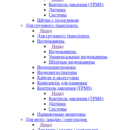
Контроль давления (TPMS)
Датчики
Системы
Щётки с подогревом
Для грузового транспорта
Назад
Для грузового транспорта
Видеокамеры
Назад
Видеокамеры
Универсальные видеокамеры
Штатные видеокамеры
Видеопарктроники
Видеорегистраторы
Кабели и аксессуары
Комплекты для парковки
Контроль давления (TPMS)
Назад
Контроль давления (TPMS)
Датчики
Системы
Парковочные мониторы
Для мото / квадро / снегоходов
Назад
Для мото / квадро / снегоходов