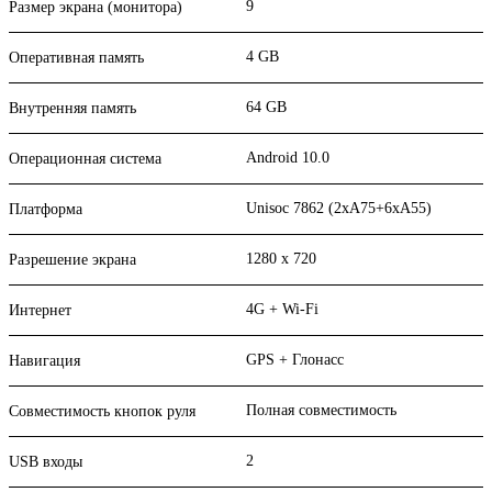
9
Размер экрана (монитора)
4 GB
Оперативная память
64 GB
Внутренняя память
Android 10.0
Операционная система
Unisoc 7862 (2xA75+6xA55)
Платформа
1280 x 720
Разрешение экрана
4G + Wi-Fi
Интернет
GPS + Глонасс
Навигация
Полная совместимость
Совместимость кнопок руля
2
USB входы