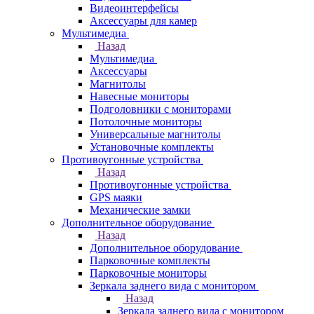
Видеоинтерфейсы
Аксессуары для камер
Мультимедиа
Назад
Мультимедиа
Аксессуары
Магнитолы
Навесные мониторы
Подголовники с мониторами
Потолочные мониторы
Универсальные магнитолы
Установочные комплекты
Противоугонные устройства
Назад
Противоугонные устройства
GPS маяки
Механические замки
Дополнительное оборудование
Назад
Дополнительное оборудование
Парковочные комплекты
Парковочные мониторы
Зеркала заднего вида с монитором
Назад
Зеркала заднего вида с монитором