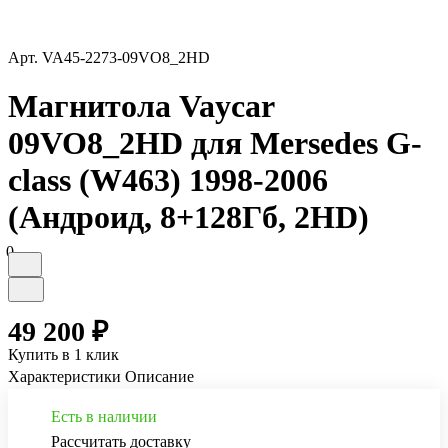
Арт.
VA45-2273-09VO8_2HD
Магнитола Vaycar
09VO8_2HD для Mersedes G-
class (W463) 1998-2006
(Андроид, 8+128Гб, 2HD)
0
49 200 ₽
Купить в 1 клик
Характеристики
Описание
Есть в наличии
Рассчитать доставку