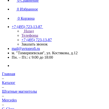
0
Сравнение
0
Избранное
0
Корзина
+7 (495) 723-13-87
Назад
Телефоны
+7 (495) 723-13-87
Заказать звонок
mail@avtoprofi.ru
м. "Тимирязевская", ул. Костякова, д.12
Пн. – Пт.: с 9:00 до 18:00
Главная
–
Каталог
–
Штатные магнитолы
–
Mercedes
–
G-Class