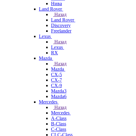
Нива
Land Rover
Назад
Land Rover
Discovery
Freelander
Lexus
Назад
Lexus
RX
Mazda
Назад
Mazda
CX-5
CX-7
CX-9
Mazda3
Mazda6
Mercedes
Назад
Mercedes
A-Class
B-Class
C-Class
CLC-Class