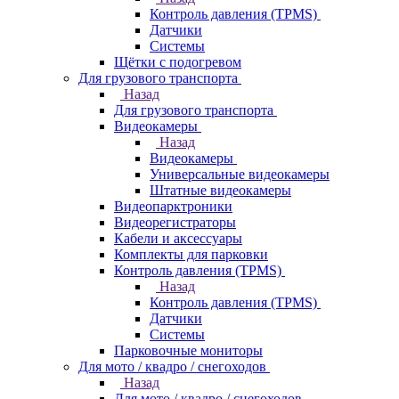
Контроль давления (TPMS)
Датчики
Системы
Щётки с подогревом
Для грузового транспорта
Назад
Для грузового транспорта
Видеокамеры
Назад
Видеокамеры
Универсальные видеокамеры
Штатные видеокамеры
Видеопарктроники
Видеорегистраторы
Кабели и аксессуары
Комплекты для парковки
Контроль давления (TPMS)
Назад
Контроль давления (TPMS)
Датчики
Системы
Парковочные мониторы
Для мото / квадро / снегоходов
Назад
Для мото / квадро / снегоходов