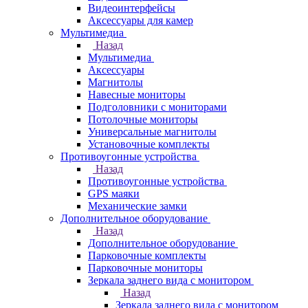
Видеоинтерфейсы
Аксессуары для камер
Мультимедиа
Назад
Мультимедиа
Аксессуары
Магнитолы
Навесные мониторы
Подголовники с мониторами
Потолочные мониторы
Универсальные магнитолы
Установочные комплекты
Противоугонные устройства
Назад
Противоугонные устройства
GPS маяки
Механические замки
Дополнительное оборудование
Назад
Дополнительное оборудование
Парковочные комплекты
Парковочные мониторы
Зеркала заднего вида с монитором
Назад
Зеркала заднего вида с монитором