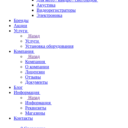
Акустика
Видеорегистраторы
Электроника
Бренды
Акции
Услуги
Назад
Услуги
Установка оборудования
Компания
Назад
Компания
О компании
Лицензии
Отзывы
Документы
Блог
Информация
Назад
Информация
Реквизиты
Магазины
Контакты