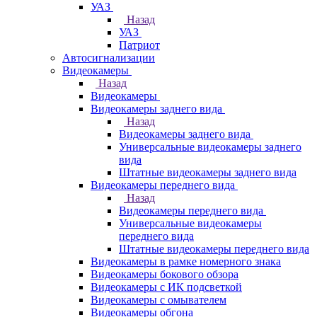
УАЗ
Назад
УАЗ
Патриот
Автосигнализации
Видеокамеры
Назад
Видеокамеры
Видеокамеры заднего вида
Назад
Видеокамеры заднего вида
Универсальные видеокамеры заднего
вида
Штатные видеокамеры заднего вида
Видеокамеры переднего вида
Назад
Видеокамеры переднего вида
Универсальные видеокамеры
переднего вида
Штатные видеокамеры переднего вида
Видеокамеры в рамке номерного знака
Видеокамеры бокового обзора
Видеокамеры с ИК подсветкой
Видеокамеры с омывателем
Видеокамеры обгона