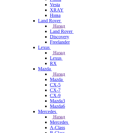
Vesta
XRAY
Нива
Land Rover
Назад
Land Rover
Discovery
Freelander
Lexus
Назад
Lexus
RX
Mazda
Назад
Mazda
CX-5
CX-7
CX-9
Mazda3
Mazda6
Mercedes
Назад
Mercedes
A-Class
B-Class