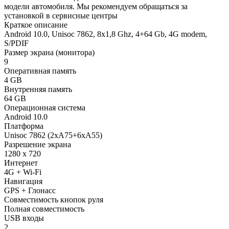
модели автомобиля. Мы рекомендуем обращаться за
установкой в сервисные центры
Краткое описание
Android 10.0, Unisoc 7862, 8х1,8 Ghz, 4+64 Gb, 4G modem,
S/PDIF
Размер экрана (монитора)
9
Оперативная память
4 GB
Внутренняя память
64 GB
Операционная система
Android 10.0
Платформа
Unisoc 7862 (2xA75+6xA55)
Разрешение экрана
1280 x 720
Интернет
4G + Wi-Fi
Навигация
GPS + Глонасс
Совместимость кнопок руля
Полная совместимость
USB входы
2