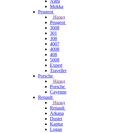
Astra
Mokka
Peugeot
Назад
Peugeot
3008
301
308
4007
4008
408
5008
Expert
Traveller
Porsche
Назад
Porsche
Cayenne
Renault
Назад
Renault
Arkana
Duster
Kaptur
Logan