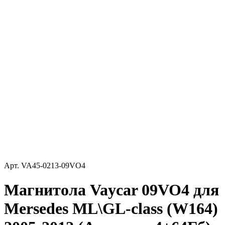
Арт.
VA45-0213-09VO4
Магнитола Vaycar 09VO4 для
Mersedes ML\GL-class (W164)