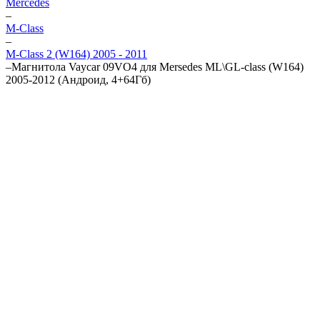
Mercedes
–
M-Class
–
M-Class 2 (W164) 2005 - 2011
–
Магнитола Vaycar 09VO4 для Mersedes ML\GL-class (W164)
2005-2012 (Андроид, 4+64Гб)