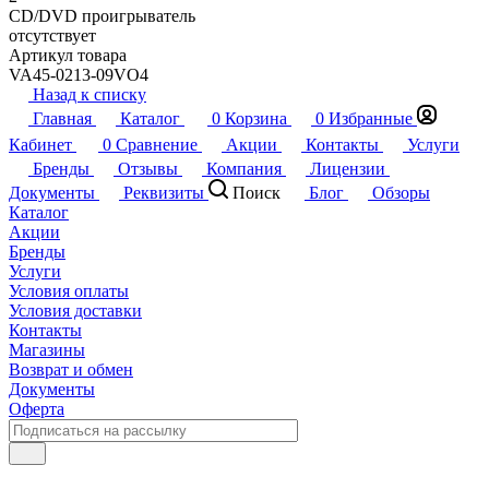
CD/DVD проигрыватель
отсутствует
Артикул товара
VA45-0213-09VO4
Назад к списку
Главная
Каталог
0
Корзина
0
Избранные
Кабинет
0
Сравнение
Акции
Контакты
Услуги
Бренды
Отзывы
Компания
Лицензии
Документы
Реквизиты
Поиск
Блог
Обзоры
Каталог
Акции
Бренды
Услуги
Условия оплаты
Условия доставки
Контакты
Магазины
Возврат и обмен
Документы
Оферта