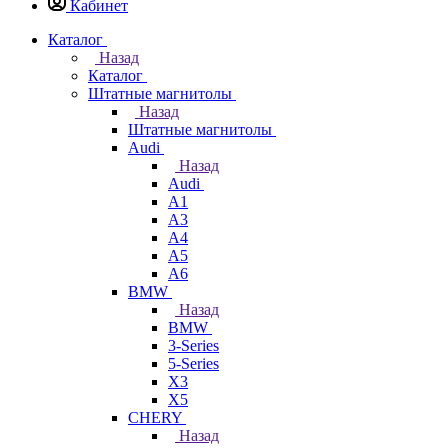
Кабинет
Каталог
Назад
Каталог
Штатные магнитолы
Назад
Штатные магнитолы
Audi
Назад
Audi
A1
A3
A4
A5
A6
BMW
Назад
BMW
3-Series
5-Series
X3
X5
CHERY
Назад