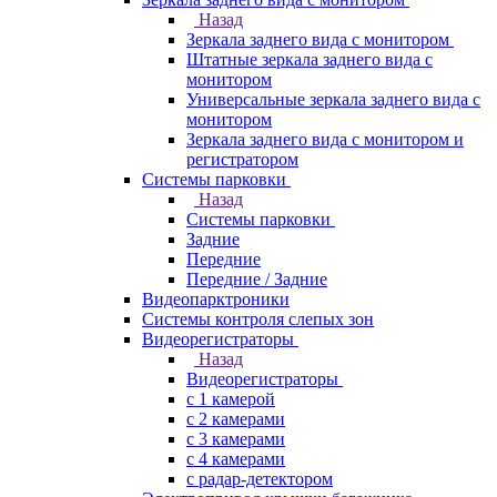
Назад
Зеркала заднего вида с монитором
Штатные зеркала заднего вида с
монитором
Универсальные зеркала заднего вида с
монитором
Зеркала заднего вида с монитором и
регистратором
Системы парковки
Назад
Системы парковки
Задние
Передние
Передние / Задние
Видеопарктроники
Системы контроля слепых зон
Видеорегистраторы
Назад
Видеорегистраторы
с 1 камерой
с 2 камерами
с 3 камерами
с 4 камерами
с радар-детектором