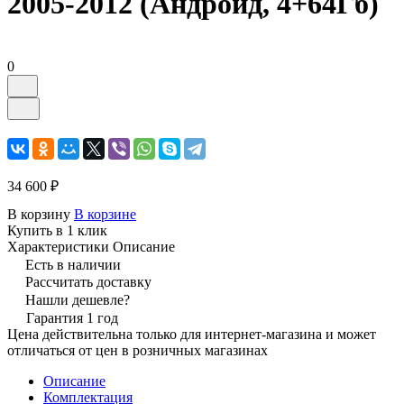
2005-2012 (Андроид, 4+64Гб)
0
34 600 ₽
В корзину
В корзине
Купить в 1 клик
Характеристики
Описание
Есть в наличии
Рассчитать доставку
Нашли дешевле?
Гарантия 1 год
Цена действительна только для интернет-магазина и может
отличаться от цен в розничных магазинах
Описание
Комплектация