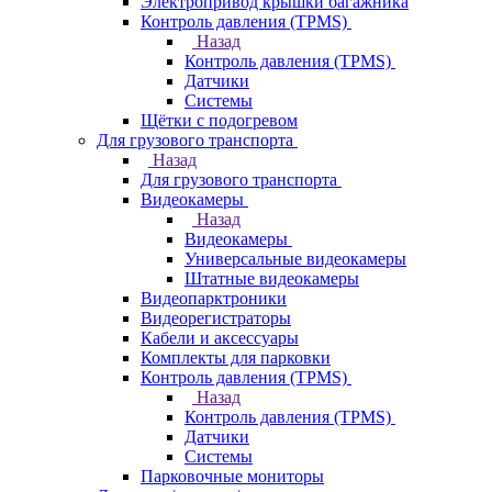
Электропривод крышки багажника
Контроль давления (TPMS)
Назад
Контроль давления (TPMS)
Датчики
Системы
Щётки с подогревом
Для грузового транспорта
Назад
Для грузового транспорта
Видеокамеры
Назад
Видеокамеры
Универсальные видеокамеры
Штатные видеокамеры
Видеопарктроники
Видеорегистраторы
Кабели и аксессуары
Комплекты для парковки
Контроль давления (TPMS)
Назад
Контроль давления (TPMS)
Датчики
Системы
Парковочные мониторы