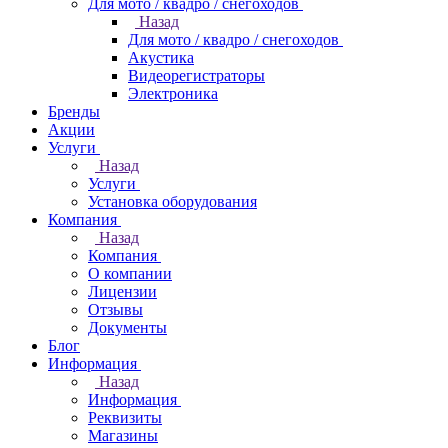
Для мото / квадро / снегоходов
Назад
Для мото / квадро / снегоходов
Акустика
Видеорегистраторы
Электроника
Бренды
Акции
Услуги
Назад
Услуги
Установка оборудования
Компания
Назад
Компания
О компании
Лицензии
Отзывы
Документы
Блог
Информация
Назад
Информация
Реквизиты
Магазины