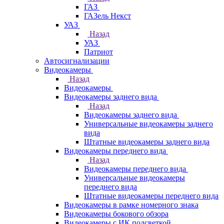
ГАЗ
ГАЗель Некст
УАЗ
Назад
УАЗ
Патриот
Автосигнализации
Видеокамеры
Назад
Видеокамеры
Видеокамеры заднего вида
Назад
Видеокамеры заднего вида
Универсальные видеокамеры заднего
вида
Штатные видеокамеры заднего вида
Видеокамеры переднего вида
Назад
Видеокамеры переднего вида
Универсальные видеокамеры
переднего вида
Штатные видеокамеры переднего вида
Видеокамеры в рамке номерного знака
Видеокамеры бокового обзора
Видеокамеры с ИК подсветкой