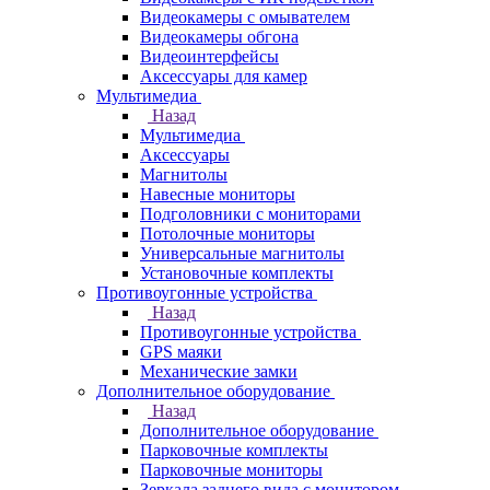
Видеокамеры с омывателем
Видеокамеры обгона
Видеоинтерфейсы
Аксессуары для камер
Мультимедиа
Назад
Мультимедиа
Аксессуары
Магнитолы
Навесные мониторы
Подголовники с мониторами
Потолочные мониторы
Универсальные магнитолы
Установочные комплекты
Противоугонные устройства
Назад
Противоугонные устройства
GPS маяки
Механические замки
Дополнительное оборудование
Назад
Дополнительное оборудование
Парковочные комплекты
Парковочные мониторы
Зеркала заднего вида с монитором