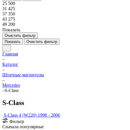
25 500
31 425
37 350
43 275
49 200
Показать
Очистить фильтр
Показать
Очистить фильтр
Главная
–
Каталог
–
Штатные магнитолы
–
Mercedes
–
S-Class
S-Class
S-Class 4 (W220) 1998 - 2006
Фильтр
Сначала популярные