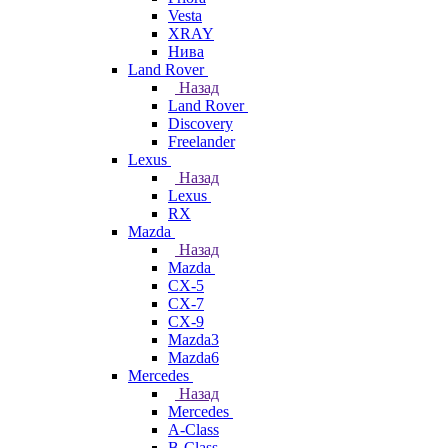
Vesta
XRAY
Нива
Land Rover
Назад
Land Rover
Discovery
Freelander
Lexus
Назад
Lexus
RX
Mazda
Назад
Mazda
CX-5
CX-7
CX-9
Mazda3
Mazda6
Mercedes
Назад
Mercedes
A-Class
B-Class