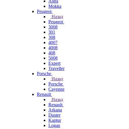
Astra
Mokka
Peugeot
Назад
Peugeot
3008
301
308
4007
4008
408
5008
Expert
Traveller
Porsche
Назад
Porsche
Cayenne
Renault
Назад
Renault
Arkana
Duster
Kaptur
Logan