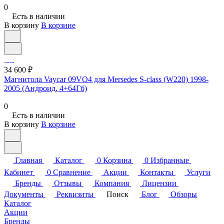
0
Есть в наличии
В корзину
В корзине
34 600 ₽
Магнитола Vaycar 09VO4 для Mersedes S-class (W220) 1998-
2005 (Андроид, 4+64Гб)
0
Есть в наличии
В корзину
В корзине
Главная
Каталог
0
Корзина
0
Избранные
Кабинет
0
Сравнение
Акции
Контакты
Услуги
Бренды
Отзывы
Компания
Лицензии
Документы
Реквизиты
Поиск
Блог
Обзоры
Каталог
Акции
Бренды