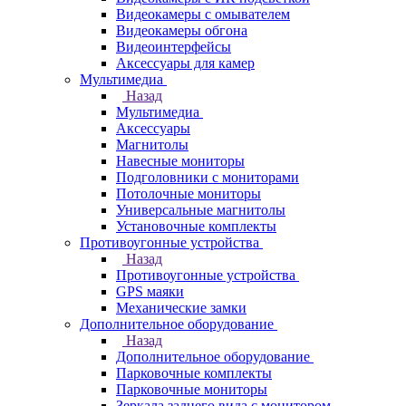
Видеокамеры с омывателем
Видеокамеры обгона
Видеоинтерфейсы
Аксессуары для камер
Мультимедиа
Назад
Мультимедиа
Аксессуары
Магнитолы
Навесные мониторы
Подголовники с мониторами
Потолочные мониторы
Универсальные магнитолы
Установочные комплекты
Противоугонные устройства
Назад
Противоугонные устройства
GPS маяки
Механические замки
Дополнительное оборудование
Назад
Дополнительное оборудование
Парковочные комплекты
Парковочные мониторы
Зеркала заднего вида с монитором