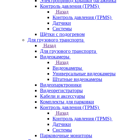
Электропривод крышки багажника
Контроль давления (TPMS)
Назад
Контроль давления (TPMS)
Датчики
Системы
Щётки с подогревом
Для грузового транспорта
Назад
Для грузового транспорта
Видеокамеры
Назад
Видеокамеры
Универсальные видеокамеры
Штатные видеокамеры
Видеопарктроники
Видеорегистраторы
Кабели и аксессуары
Комплекты для парковки
Контроль давления (TPMS)
Назад
Контроль давления (TPMS)
Датчики
Системы
Парковочные мониторы