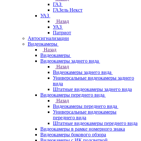
ГАЗ
ГАЗель Некст
УАЗ
Назад
УАЗ
Патриот
Автосигнализации
Видеокамеры
Назад
Видеокамеры
Видеокамеры заднего вида
Назад
Видеокамеры заднего вида
Универсальные видеокамеры заднего
вида
Штатные видеокамеры заднего вида
Видеокамеры переднего вида
Назад
Видеокамеры переднего вида
Универсальные видеокамеры
переднего вида
Штатные видеокамеры переднего вида
Видеокамеры в рамке номерного знака
Видеокамеры бокового обзора
Видеокамеры с ИК подсветкой