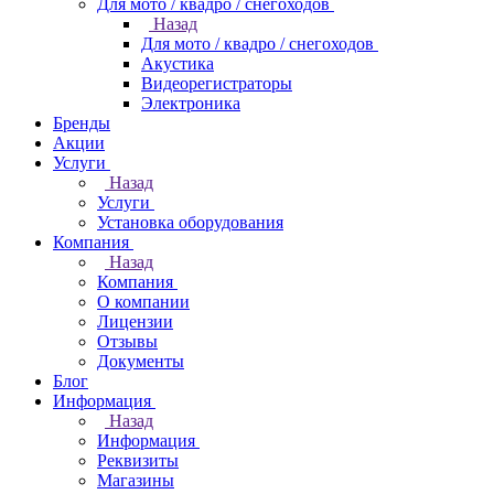
Для мото / квадро / снегоходов
Назад
Для мото / квадро / снегоходов
Акустика
Видеорегистраторы
Электроника
Бренды
Акции
Услуги
Назад
Услуги
Установка оборудования
Компания
Назад
Компания
О компании
Лицензии
Отзывы
Документы
Блог
Информация
Назад
Информация
Реквизиты
Магазины