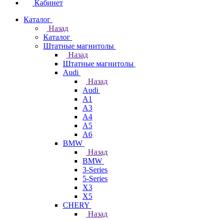
Кабинет
Каталог
Назад
Каталог
Штатные магнитолы
Назад
Штатные магнитолы
Audi
Назад
Audi
A1
A3
A4
A5
A6
BMW
Назад
BMW
3-Series
5-Series
X3
X5
CHERY
Назад