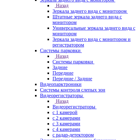
Назад
Зеркала заднего вида с монитором
Штатные зеркала заднего вида с
монитором
Универсальные зеркала заднего вида с
монитором
Зеркала заднего вида с монитором и
регистратором
Системы парковки
Назад
Системы парковки
Задние
Передние
Передние / Задние
Видеопарктроники
Системы контроля слепых зон
Видеорегистраторы
Назад
Видеорегистраторы
с 1 камерой
с 2 камерами
с 3 камерами
с 4 камерами
с радар-детектором