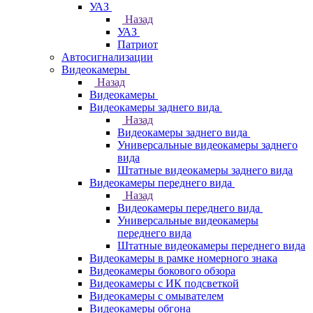
УАЗ
Назад
УАЗ
Патриот
Автосигнализации
Видеокамеры
Назад
Видеокамеры
Видеокамеры заднего вида
Назад
Видеокамеры заднего вида
Универсальные видеокамеры заднего
вида
Штатные видеокамеры заднего вида
Видеокамеры переднего вида
Назад
Видеокамеры переднего вида
Универсальные видеокамеры
переднего вида
Штатные видеокамеры переднего вида
Видеокамеры в рамке номерного знака
Видеокамеры бокового обзора
Видеокамеры с ИК подсветкой
Видеокамеры с омывателем
Видеокамеры обгона