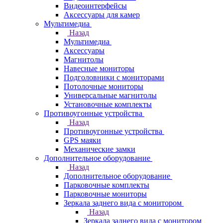
Видеоинтерфейсы
Аксессуары для камер
Мультимедиа
Назад
Мультимедиа
Аксессуары
Магнитолы
Навесные мониторы
Подголовники с мониторами
Потолочные мониторы
Универсальные магнитолы
Установочные комплекты
Противоугонные устройства
Назад
Противоугонные устройства
GPS маяки
Механические замки
Дополнительное оборудование
Назад
Дополнительное оборудование
Парковочные комплекты
Парковочные мониторы
Зеркала заднего вида с монитором
Назад
Зеркала заднего вида с монитором