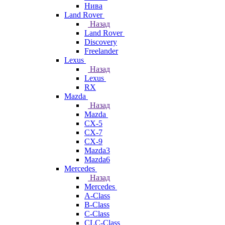
Нива
Land Rover
Назад
Land Rover
Discovery
Freelander
Lexus
Назад
Lexus
RX
Mazda
Назад
Mazda
CX-5
CX-7
CX-9
Mazda3
Mazda6
Mercedes
Назад
Mercedes
A-Class
B-Class
C-Class
CLC-Class