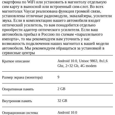
смартфона по WiFi или установить в магнитолу отдельную
сим карту в выносной или встроенный сим-слот. Во всех
магнитолах Vaycar реализована функция громкой связи,
установлены отличные радиомодули, эквалайзеры, усилители
звука. Если в комплектацию вашего автомобиля входит
оптический усилитель, то вам понадобится отдельно
приобрести адаптер оптического усилителя. Если ваш
автомобиль прибыл в Россию по схемам «параллельного
импорта», то мы рекомендуем вам уточнить у нас
возможность подключения наших магнитол к вашей модели
автомобиля. Мы рекомендуем обращаться за установкой в
сервисные центры
Android 10.0, Unisoc 9863, 8х1,6
Краткое описание
Ghz, 2+32 Gb, 4G modem
9
Размер экрана (монитора)
2 GB
Оперативная память
32 GB
Внутренняя память
Android 10.0
Операционная система