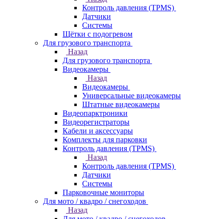
Контроль давления (TPMS)
Датчики
Системы
Щётки с подогревом
Для грузового транспорта
Назад
Для грузового транспорта
Видеокамеры
Назад
Видеокамеры
Универсальные видеокамеры
Штатные видеокамеры
Видеопарктроники
Видеорегистраторы
Кабели и аксессуары
Комплекты для парковки
Контроль давления (TPMS)
Назад
Контроль давления (TPMS)
Датчики
Системы
Парковочные мониторы
Для мото / квадро / снегоходов
Назад
Для мото / квадро / снегоходов