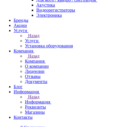
Акустика
Видеорегистраторы
Электроника
Бренды
Акции
Услуги
Назад
Услуги
Установка оборудования
Компания
Назад
Компания
О компании
Лицензии
Отзывы
Документы
Блог
Информация
Назад
Информация
Реквизиты
Магазины
Контакты