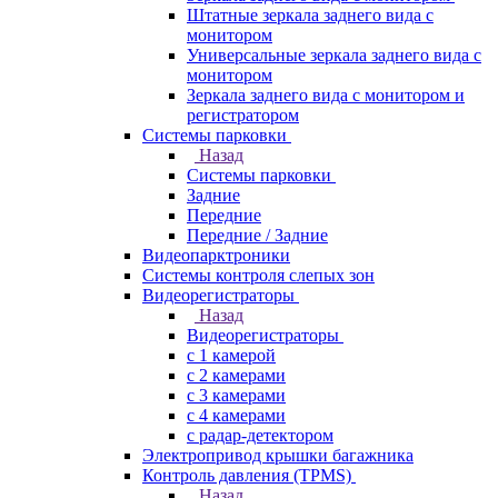
Штатные зеркала заднего вида с
монитором
Универсальные зеркала заднего вида с
монитором
Зеркала заднего вида с монитором и
регистратором
Системы парковки
Назад
Системы парковки
Задние
Передние
Передние / Задние
Видеопарктроники
Системы контроля слепых зон
Видеорегистраторы
Назад
Видеорегистраторы
с 1 камерой
с 2 камерами
с 3 камерами
с 4 камерами
с радар-детектором
Электропривод крышки багажника
Контроль давления (TPMS)
Назад