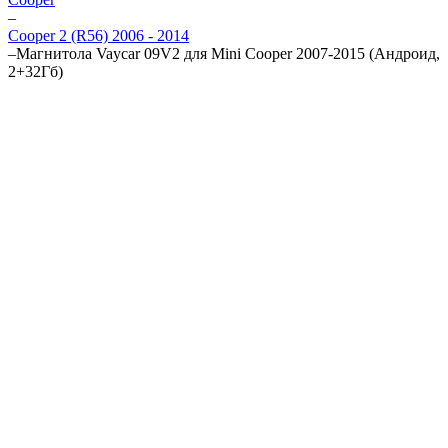
–
Cooper 2 (R56) 2006 - 2014
–
Магнитола Vaycar 09V2 для Mini Cooper 2007-2015 (Андроид,
2+32Гб)