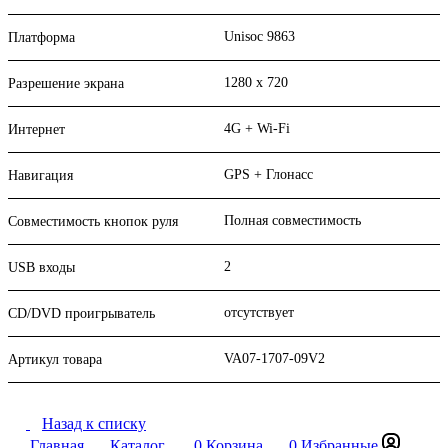
Unisoc 9863
Платформа
1280 x 720
Разрешение экрана
4G + Wi-Fi
Интернет
GPS + Глонасс
Навигация
Полная совместимость
Совместимость кнопок руля
2
USB входы
отсутствует
CD/DVD проигрыватель
VA07-1707-09V2
Артикул товара
Назад к списку
Главная
Каталог
0
Корзина
0
Избранные