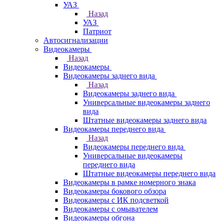
УАЗ
Назад
УАЗ
Патриот
Автосигнализации
Видеокамеры
Назад
Видеокамеры
Видеокамеры заднего вида
Назад
Видеокамеры заднего вида
Универсальные видеокамеры заднего
вида
Штатные видеокамеры заднего вида
Видеокамеры переднего вида
Назад
Видеокамеры переднего вида
Универсальные видеокамеры
переднего вида
Штатные видеокамеры переднего вида
Видеокамеры в рамке номерного знака
Видеокамеры бокового обзора
Видеокамеры с ИК подсветкой
Видеокамеры с омывателем
Видеокамеры обгона