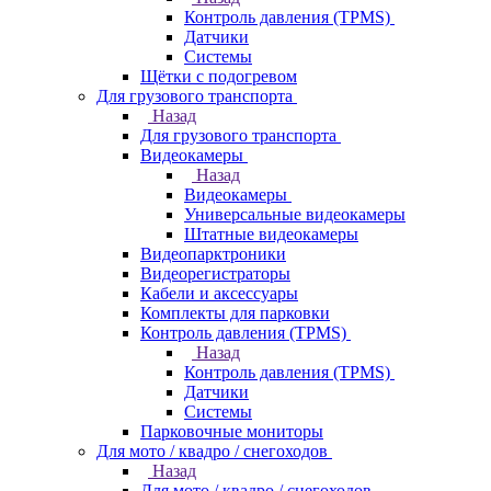
Контроль давления (TPMS)
Датчики
Системы
Щётки с подогревом
Для грузового транспорта
Назад
Для грузового транспорта
Видеокамеры
Назад
Видеокамеры
Универсальные видеокамеры
Штатные видеокамеры
Видеопарктроники
Видеорегистраторы
Кабели и аксессуары
Комплекты для парковки
Контроль давления (TPMS)
Назад
Контроль давления (TPMS)
Датчики
Системы
Парковочные мониторы
Для мото / квадро / снегоходов
Назад
Для мото / квадро / снегоходов