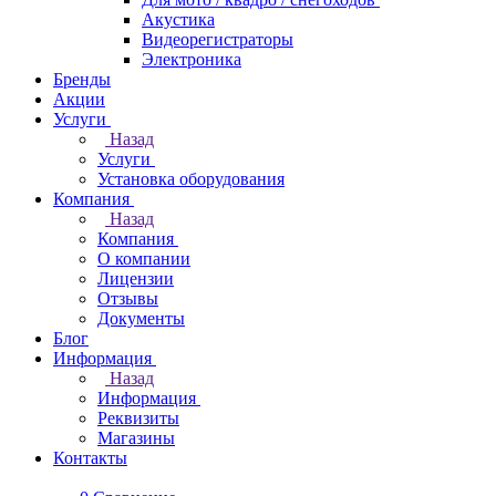
Акустика
Видеорегистраторы
Электроника
Бренды
Акции
Услуги
Назад
Услуги
Установка оборудования
Компания
Назад
Компания
О компании
Лицензии
Отзывы
Документы
Блог
Информация
Назад
Информация
Реквизиты
Магазины
Контакты