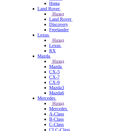
Нива
Land Rover
Назад
Land Rover
Discovery
Freelander
Lexus
Назад
Lexus
RX
Mazda
Назад
Mazda
CX-5
CX-7
CX-9
Mazda3
Mazda6
Mercedes
Назад
Mercedes
A-Class
B-Class
C-Class
CLC-Class