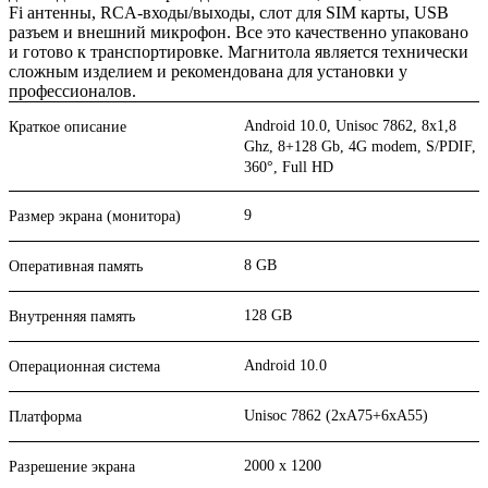
Fi антенны, RCA-входы/выходы, слот для SIM карты, USB
разъем и внешний микрофон. Все это качественно упаковано
и готово к транспортировке. Магнитола является технически
сложным изделием и рекомендована для установки у
профессионалов.
Android 10.0, Unisoc 7862, 8х1,8
Краткое описание
Ghz, 8+128 Gb, 4G modem, S/PDIF,
360°, Full HD
9
Размер экрана (монитора)
8 GB
Оперативная память
128 GB
Внутренняя память
Android 10.0
Операционная система
Unisoc 7862 (2xA75+6xA55)
Платформа
2000 x 1200
Разрешение экрана