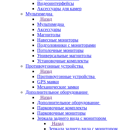
Видеоинтерфейсы
Аксессуары для камер
Мультимедиа
Назад
Мультимедиа
Аксессуары
Магнитолы
Навесные мониторы
Подголовники с мониторами
Потолочные мониторы
Универсальные магнитолы
Установочные комплекты
Противоугонные устройства
Назад
Противоугонные устройства
GPS маяки
Механические замки
Дополнительное оборудование
Назад
Дополнительное оборудование
Парковочные комплекты
Парковочные мониторы
Зеркала заднего вида с монитором
Назад
Зеркала заднего вида с монитором