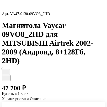
Арт.
VA47-0130-09VO8_2HD
Магнитола Vaycar
09VO8_2HD для
MITSUBISHI Airtrek 2002-
2009 (Андроид, 8+128Гб,
2HD)
0
47 700 ₽
Купить в 1 клик
Характеристики
Описание