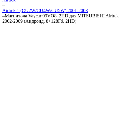
–
Airtrek 1 (CU2W/CU4W/CU5W) 2001-2008
–
Магнитола Vaycar 09VO8_2HD для MITSUBISHI Airtrek
2002-2009 (Андроид, 8+128Гб, 2HD)