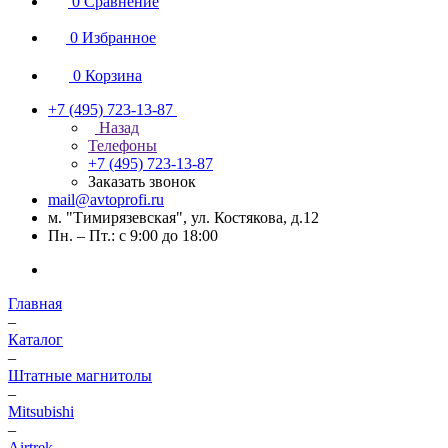
0
Сравнение
0
Избранное
0
Корзина
+7 (495) 723-13-87
Назад
Телефоны
+7 (495) 723-13-87
Заказать звонок
mail@avtoprofi.ru
м. "Тимирязевская", ул. Костякова, д.12
Пн. – Пт.: с 9:00 до 18:00
Главная
–
Каталог
–
Штатные магнитолы
–
Mitsubishi
–
Airtrek