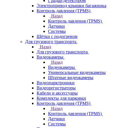
с радар-детектором
Электропривод крышки багажника
Контроль давления (TPMS)
Назад
Контроль давления (TPMS)
Датчики
Системы
Щётки с подогревом
Для грузового транспорта
Назад
Для грузового транспорта
Видеокамеры
Назад
Видеокамеры
Универсальные видеокамеры
Штатные видеокамеры
Видеопарктроники
Видеорегистраторы
Кабели и аксессуары
Комплекты для парковки
Контроль давления (TPMS)
Назад
Контроль давления (TPMS)
Датчики
Системы