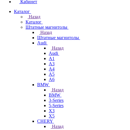
Кабинет
Каталог
Назад
Каталог
Штатные магнитолы
Назад
Штатные магнитолы
Audi
Назад
Audi
A1
A3
A4
A5
A6
BMW
Назад
BMW
3-Series
5-Series
X3
X5
CHERY
Назад