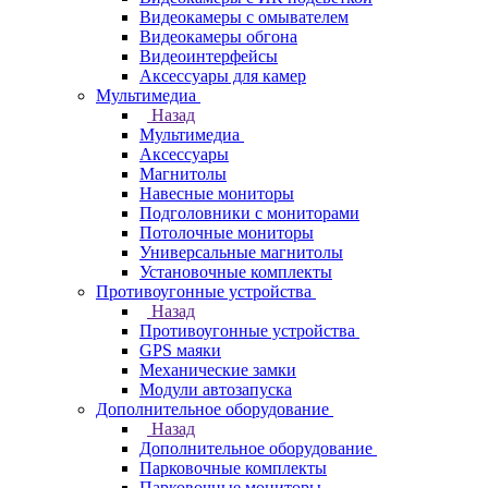
Видеокамеры с омывателем
Видеокамеры обгона
Видеоинтерфейсы
Аксессуары для камер
Мультимедиа
Назад
Мультимедиа
Аксессуары
Магнитолы
Навесные мониторы
Подголовники с мониторами
Потолочные мониторы
Универсальные магнитолы
Установочные комплекты
Противоугонные устройства
Назад
Противоугонные устройства
GPS маяки
Механические замки
Модули автозапуска
Дополнительное оборудование
Назад
Дополнительное оборудование
Парковочные комплекты
Парковочные мониторы