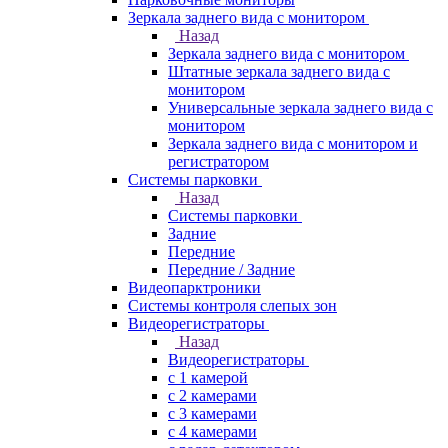
Зеркала заднего вида с монитором
Назад
Зеркала заднего вида с монитором
Штатные зеркала заднего вида с
монитором
Универсальные зеркала заднего вида с
монитором
Зеркала заднего вида с монитором и
регистратором
Системы парковки
Назад
Системы парковки
Задние
Передние
Передние / Задние
Видеопарктроники
Системы контроля слепых зон
Видеорегистраторы
Назад
Видеорегистраторы
с 1 камерой
с 2 камерами
с 3 камерами
с 4 камерами