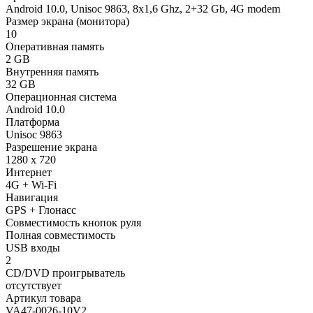
Android 10.0, Unisoc 9863, 8х1,6 Ghz, 2+32 Gb, 4G modem
Размер экрана (монитора)
10
Оперативная память
2 GB
Внутренняя память
32 GB
Операционная система
Android 10.0
Платформа
Unisoc 9863
Разрешение экрана
1280 x 720
Интернет
4G + Wi-Fi
Навигация
GPS + Глонасс
Совместимость кнопок руля
Полная совместимость
USB входы
2
CD/DVD проигрыватель
отсутствует
Артикул товара
VA47-0026-10V2