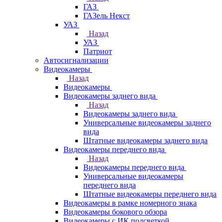
ГАЗ
ГАЗель Некст
УАЗ
Назад
УАЗ
Патриот
Автосигнализации
Видеокамеры
Назад
Видеокамеры
Видеокамеры заднего вида
Назад
Видеокамеры заднего вида
Универсальные видеокамеры заднего
вида
Штатные видеокамеры заднего вида
Видеокамеры переднего вида
Назад
Видеокамеры переднего вида
Универсальные видеокамеры
переднего вида
Штатные видеокамеры переднего вида
Видеокамеры в рамке номерного знака
Видеокамеры бокового обзора
Видеокамеры с ИК подсветкой