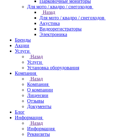
Парковочные мониторы
Для мото / квадро / снегоходов
Назад
Для мото / квадро / снегоходов
Акустика
Видеорегистраторы
Электроника
Бренды
Акции
Услуги
Назад
Услуги
Установка оборудования
Компания
Назад
Компания
О компании
Лицензии
Отзывы
Документы
Блог
Информация
Назад
Информация
Реквизиты