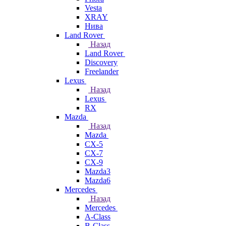
Vesta
XRAY
Нива
Land Rover
Назад
Land Rover
Discovery
Freelander
Lexus
Назад
Lexus
RX
Mazda
Назад
Mazda
CX-5
CX-7
CX-9
Mazda3
Mazda6
Mercedes
Назад
Mercedes
A-Class
B-Class