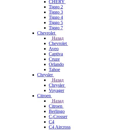
CHERY
Tiggo 2
Tiggo 3
Tiggo 4
Tiggo 5
Tiggo 7
Chevrolet
Назад
Chevrolet
Aveo
Captiva
Cruze
Orlando
Tahoe
Chrysler
Назад
Chrysler
Voyager
Citroen
Назад
Citroen
Berlingo
C-Crosser
C4
C4 Aircross