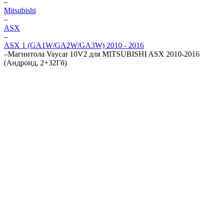
–
Mitsubishi
–
ASX
–
ASX 1 (GA1W/GA2W/GA3W) 2010 - 2016
–
Магнитола Vaycar 10V2 для MITSUBISHI ASX 2010-2016
(Андроид, 2+32Гб)