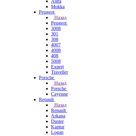
Astra
Mokka
Peugeot
Назад
Peugeot
3008
301
308
4007
4008
408
5008
Expert
Traveller
Porsche
Назад
Porsche
Cayenne
Renault
Назад
Renault
Arkana
Duster
Kaptur
Logan