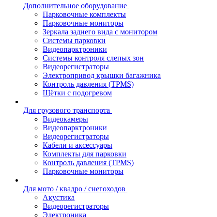
Дополнительное оборудование
Парковочные комплекты
Парковочные мониторы
Зеркала заднего вида с монитором
Системы парковки
Видеопарктроники
Системы контроля слепых зон
Видеорегистраторы
Электропривод крышки багажника
Контроль давления (TPMS)
Щётки с подогревом
Для грузового транспорта
Видеокамеры
Видеопарктроники
Видеорегистраторы
Кабели и аксессуары
Комплекты для парковки
Контроль давления (TPMS)
Парковочные мониторы
Для мото / квадро / снегоходов
Акустика
Видеорегистраторы
Электроника