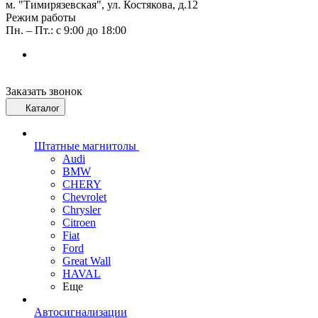
м. "Тимирязевская", ул. Костякова, д.12
Режим работы
Пн. – Пт.: с 9:00 до 18:00
Заказать звонок
Каталог
Штатные магнитолы
Audi
BMW
CHERY
Chevrolet
Chrysler
Citroen
Fiat
Ford
Great Wall
HAVAL
Еще
Автосигнализации