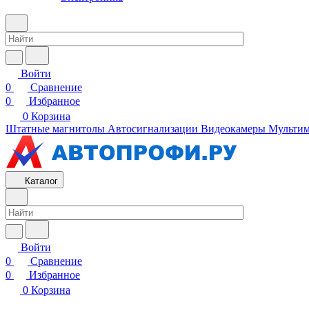
Войти
0
Сравнение
0
Избранное
0
Корзина
Штатные магнитолы
Автосигнализации
Видеокамеры
Мультим
Каталог
Войти
0
Сравнение
0
Избранное
0
Корзина