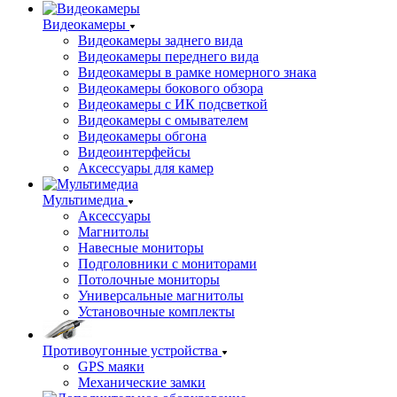
Видеокамеры
Видеокамеры заднего вида
Видеокамеры переднего вида
Видеокамеры в рамке номерного знака
Видеокамеры бокового обзора
Видеокамеры с ИК подсветкой
Видеокамеры с омывателем
Видеокамеры обгона
Видеоинтерфейсы
Аксессуары для камер
Мультимедиа
Аксессуары
Магнитолы
Навесные мониторы
Подголовники с мониторами
Потолочные мониторы
Универсальные магнитолы
Установочные комплекты
Противоугонные устройства
GPS маяки
Механические замки