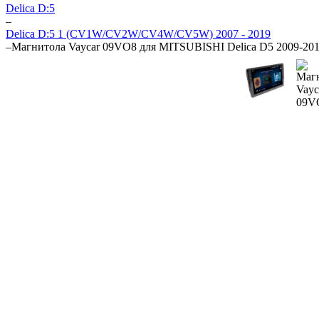
Delica D:5
–
Delica D:5 1 (CV1W/CV2W/CV4W/CV5W) 2007 - 2019
–
Магнитола Vaycar 09VO8 для MITSUBISHI Delica D5 2009-201