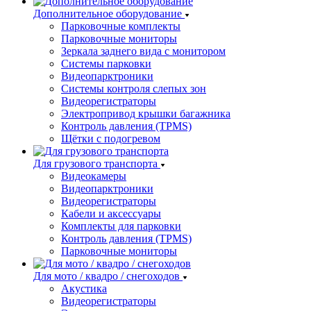
Дополнительное оборудование
Парковочные комплекты
Парковочные мониторы
Зеркала заднего вида с монитором
Системы парковки
Видеопарктроники
Системы контроля слепых зон
Видеорегистраторы
Электропривод крышки багажника
Контроль давления (TPMS)
Щётки с подогревом
Для грузового транспорта
Видеокамеры
Видеопарктроники
Видеорегистраторы
Кабели и аксессуары
Комплекты для парковки
Контроль давления (TPMS)
Парковочные мониторы
Для мото / квадро / снегоходов
Акустика
Видеорегистраторы