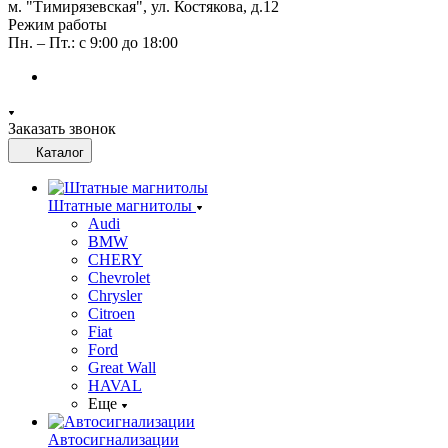
м. "Тимирязевская", ул. Костякова, д.12
Режим работы
Пн. – Пт.: с 9:00 до 18:00
Заказать звонок
Каталог
Штатные магнитолы
Audi
BMW
CHERY
Chevrolet
Chrysler
Citroen
Fiat
Ford
Great Wall
HAVAL
Еще
Автосигнализации