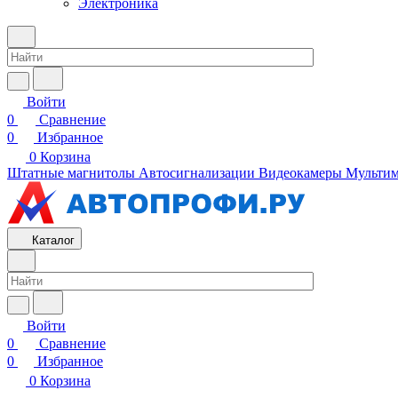
Электроника
Войти
0
Сравнение
0
Избранное
0
Корзина
Штатные магнитолы
Автосигнализации
Видеокамеры
Мультим
Каталог
Войти
0
Сравнение
0
Избранное
0
Корзина