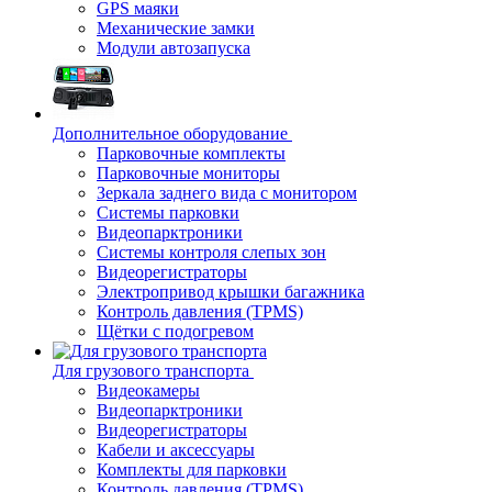
GPS маяки
Механические замки
Модули автозапуска
Дополнительное оборудование
Парковочные комплекты
Парковочные мониторы
Зеркала заднего вида с монитором
Системы парковки
Видеопарктроники
Системы контроля слепых зон
Видеорегистраторы
Электропривод крышки багажника
Контроль давления (TPMS)
Щётки с подогревом
Для грузового транспорта
Видеокамеры
Видеопарктроники
Видеорегистраторы
Кабели и аксессуары
Комплекты для парковки
Контроль давления (TPMS)