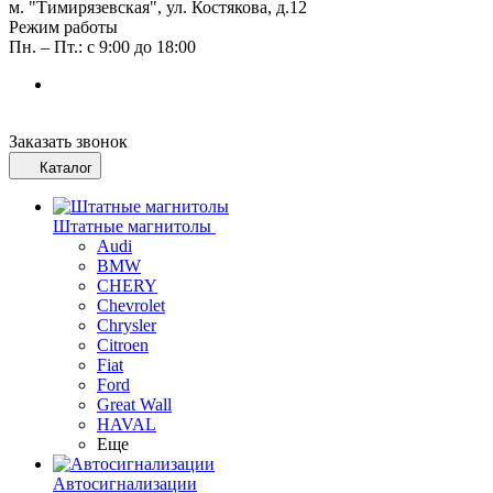
м. "Тимирязевская", ул. Костякова, д.12
Режим работы
Пн. – Пт.: с 9:00 до 18:00
Заказать звонок
Каталог
Штатные магнитолы
Audi
BMW
CHERY
Chevrolet
Chrysler
Citroen
Fiat
Ford
Great Wall
HAVAL
Еще
Автосигнализации