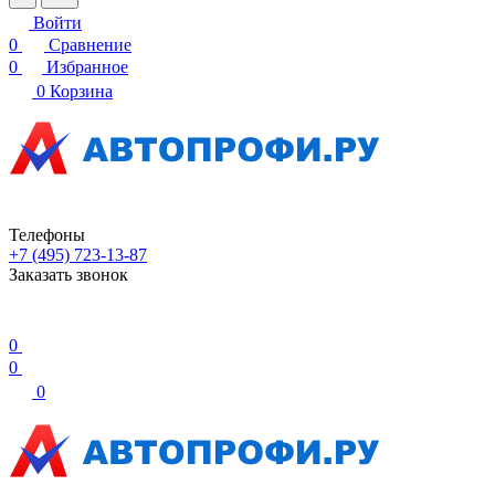
Войти
0
Сравнение
0
Избранное
0
Корзина
Телефоны
+7 (495) 723-13-87
Заказать звонок
0
0
0