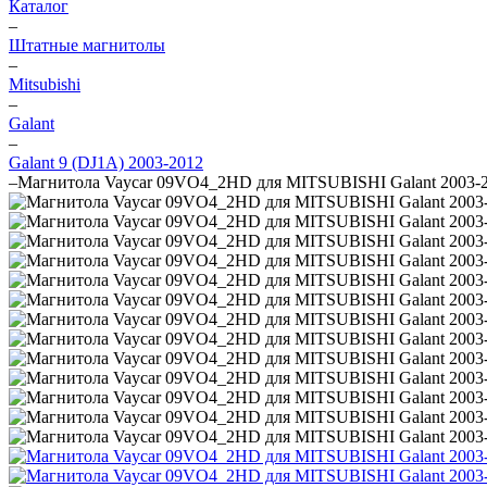
Каталог
–
Штатные магнитолы
–
Mitsubishi
–
Galant
–
Galant 9 (DJ1A) 2003-2012
–
Магнитола Vaycar 09VO4_2HD для MITSUBISHI Galant 2003-2