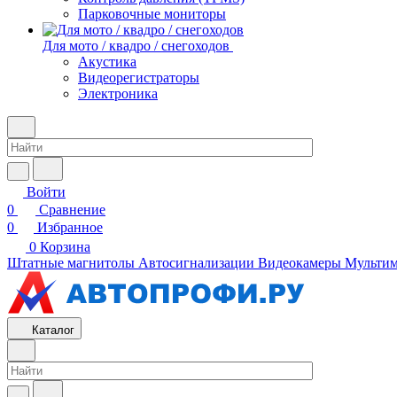
Парковочные мониторы
Для мото / квадро / снегоходов
Акустика
Видеорегистраторы
Электроника
Войти
0
Сравнение
0
Избранное
0
Корзина
Штатные магнитолы
Автосигнализации
Видеокамеры
Мультим
Каталог