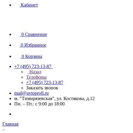
Кабинет
0
Сравнение
0
Избранное
0
Корзина
+7 (495) 723-13-87
Назад
Телефоны
+7 (495) 723-13-87
Заказать звонок
mail@avtoprofi.ru
м. "Тимирязевская", ул. Костякова, д.12
Пн. – Пт.: с 9:00 до 18:00
Главная
–