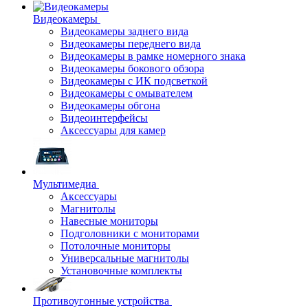
Видеокамеры
Видеокамеры заднего вида
Видеокамеры переднего вида
Видеокамеры в рамке номерного знака
Видеокамеры бокового обзора
Видеокамеры с ИК подсветкой
Видеокамеры с омывателем
Видеокамеры обгона
Видеоинтерфейсы
Аксессуары для камер
Мультимедиа
Аксессуары
Магнитолы
Навесные мониторы
Подголовники с мониторами
Потолочные мониторы
Универсальные магнитолы
Установочные комплекты
Противоугонные устройства