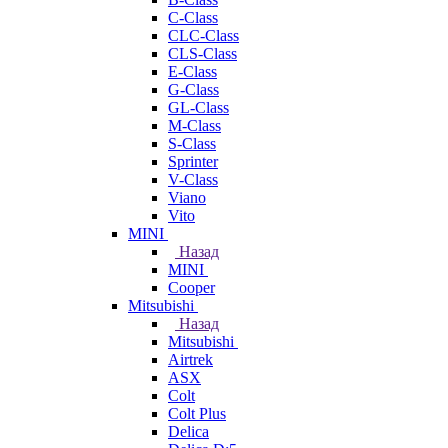
C-Class
CLC-Class
CLS-Class
E-Class
G-Class
GL-Class
M-Class
S-Class
Sprinter
V-Class
Viano
Vito
MINI
Назад
MINI
Cooper
Mitsubishi
Назад
Mitsubishi
Airtrek
ASX
Colt
Colt Plus
Delica