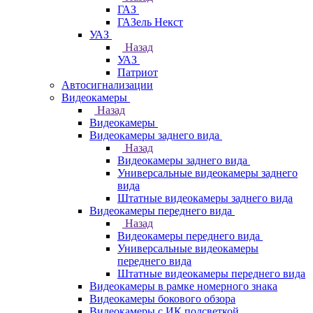
ГАЗ
ГАЗель Некст
УАЗ
Назад
УАЗ
Патриот
Автосигнализации
Видеокамеры
Назад
Видеокамеры
Видеокамеры заднего вида
Назад
Видеокамеры заднего вида
Универсальные видеокамеры заднего
вида
Штатные видеокамеры заднего вида
Видеокамеры переднего вида
Назад
Видеокамеры переднего вида
Универсальные видеокамеры
переднего вида
Штатные видеокамеры переднего вида
Видеокамеры в рамке номерного знака
Видеокамеры бокового обзора
Видеокамеры с ИК подсветкой