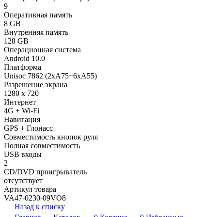
9
Оперативная память
8 GB
Внутренняя память
128 GB
Операционная система
Android 10.0
Платформа
Unisoc 7862 (2xA75+6xA55)
Разрешение экрана
1280 x 720
Интернет
4G + Wi-Fi
Навигация
GPS + Глонасс
Совместимость кнопок руля
Полная совместимость
USB входы
2
CD/DVD проигрыватель
отсутствует
Артикул товара
VA47-0230-09VO8
Назад к списку