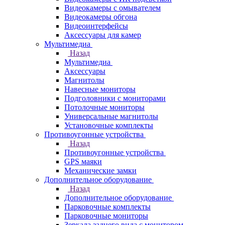
Видеокамеры с омывателем
Видеокамеры обгона
Видеоинтерфейсы
Аксессуары для камер
Мультимедиа
Назад
Мультимедиа
Аксессуары
Магнитолы
Навесные мониторы
Подголовники с мониторами
Потолочные мониторы
Универсальные магнитолы
Установочные комплекты
Противоугонные устройства
Назад
Противоугонные устройства
GPS маяки
Механические замки
Дополнительное оборудование
Назад
Дополнительное оборудование
Парковочные комплекты
Парковочные мониторы
Зеркала заднего вида с монитором