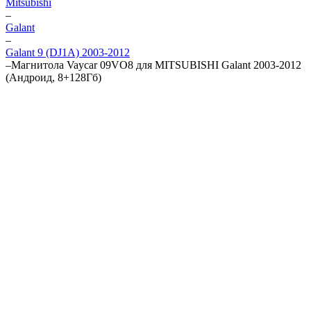
Mitsubishi
–
Galant
–
Galant 9 (DJ1A) 2003-2012
–
Магнитола Vaycar 09VO8 для MITSUBISHI Galant 2003-2012
(Андроид, 8+128Гб)