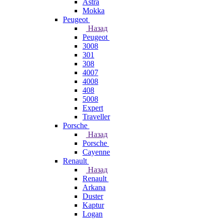
Astra
Mokka
Peugeot
Назад
Peugeot
3008
301
308
4007
4008
408
5008
Expert
Traveller
Porsche
Назад
Porsche
Cayenne
Renault
Назад
Renault
Arkana
Duster
Kaptur
Logan