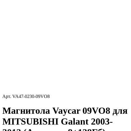
Арт.
VA47-0230-09VO8
Магнитола Vaycar 09VO8 для
MITSUBISHI Galant 2003-