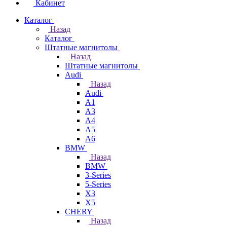
Кабинет
Каталог
Назад
Каталог
Штатные магнитолы
Назад
Штатные магнитолы
Audi
Назад
Audi
A1
A3
A4
A5
A6
BMW
Назад
BMW
3-Series
5-Series
X3
X5
CHERY
Назад