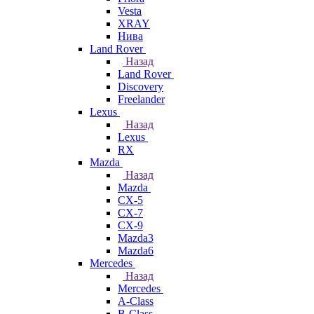
Vesta
XRAY
Нива
Land Rover
Назад
Land Rover
Discovery
Freelander
Lexus
Назад
Lexus
RX
Mazda
Назад
Mazda
CX-5
CX-7
CX-9
Mazda3
Mazda6
Mercedes
Назад
Mercedes
A-Class
B-Class