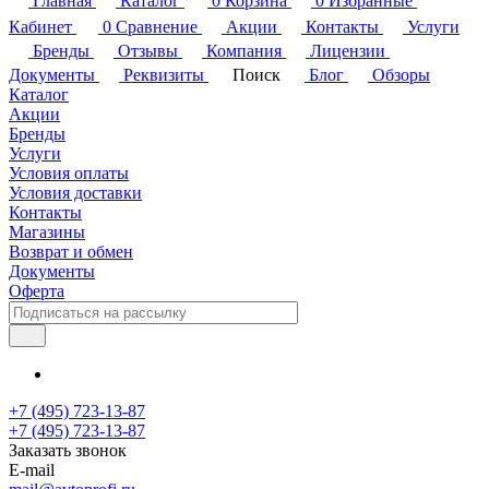
Главная
Каталог
0
Корзина
0
Избранные
Кабинет
0
Сравнение
Акции
Контакты
Услуги
Бренды
Отзывы
Компания
Лицензии
Документы
Реквизиты
Поиск
Блог
Обзоры
Каталог
Акции
Бренды
Услуги
Условия оплаты
Условия доставки
Контакты
Магазины
Возврат и обмен
Документы
Оферта
+7 (495) 723-13-87
+7 (495) 723-13-87
Заказать звонок
E-mail