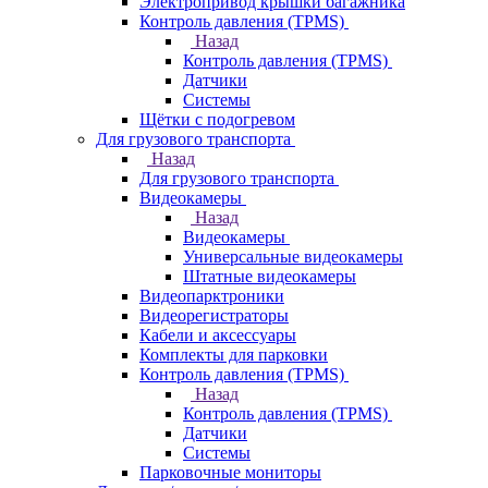
Электропривод крышки багажника
Контроль давления (TPMS)
Назад
Контроль давления (TPMS)
Датчики
Системы
Щётки с подогревом
Для грузового транспорта
Назад
Для грузового транспорта
Видеокамеры
Назад
Видеокамеры
Универсальные видеокамеры
Штатные видеокамеры
Видеопарктроники
Видеорегистраторы
Кабели и аксессуары
Комплекты для парковки
Контроль давления (TPMS)
Назад
Контроль давления (TPMS)
Датчики
Системы
Парковочные мониторы