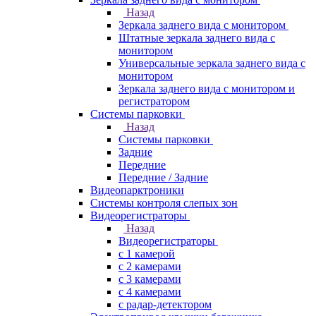
Назад
Зеркала заднего вида с монитором
Штатные зеркала заднего вида с
монитором
Универсальные зеркала заднего вида с
монитором
Зеркала заднего вида с монитором и
регистратором
Системы парковки
Назад
Системы парковки
Задние
Передние
Передние / Задние
Видеопарктроники
Системы контроля слепых зон
Видеорегистраторы
Назад
Видеорегистраторы
с 1 камерой
с 2 камерами
с 3 камерами
с 4 камерами
с радар-детектором