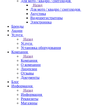
Для мото / квадро / снегоходов
Назад
Для мото / квадро / снегоходов
Акустика
Видеорегистраторы
Электроника
Бренды
Акции
Услуги
Назад
Услуги
Установка оборудования
Компания
Назад
Компания
О компании
Лицензии
Отзывы
Документы
Блог
Информация
Назад
Информация
Реквизиты
Магазины