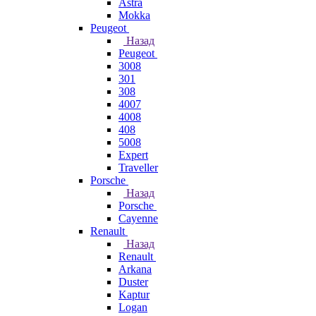
Astra
Mokka
Peugeot
Назад
Peugeot
3008
301
308
4007
4008
408
5008
Expert
Traveller
Porsche
Назад
Porsche
Cayenne
Renault
Назад
Renault
Arkana
Duster
Kaptur
Logan