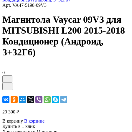
Арт.
VA47-5198-09V3
Магнитола Vaycar 09V3 для
MITSUBISHI L200 2015-2018
Кондиционер (Андроид,
3+32Гб)
0
29 300 ₽
В корзину
В корзине
Купить в 1 клик
Характеристики
Описание