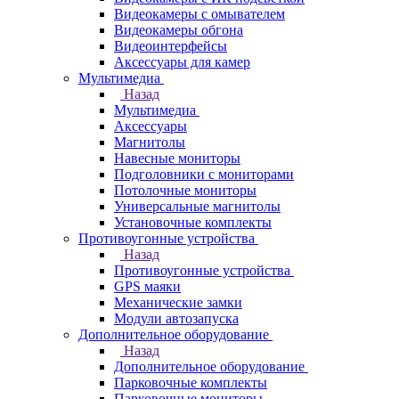
Видеокамеры с омывателем
Видеокамеры обгона
Видеоинтерфейсы
Аксессуары для камер
Мультимедиа
Назад
Мультимедиа
Аксессуары
Магнитолы
Навесные мониторы
Подголовники с мониторами
Потолочные мониторы
Универсальные магнитолы
Установочные комплекты
Противоугонные устройства
Назад
Противоугонные устройства
GPS маяки
Механические замки
Модули автозапуска
Дополнительное оборудование
Назад
Дополнительное оборудование
Парковочные комплекты
Парковочные мониторы