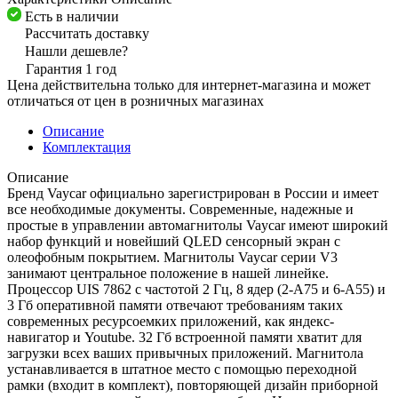
Есть в наличии
Рассчитать доставку
Нашли дешевле?
Гарантия 1 год
Цена действительна только для интернет-магазина и может
отличаться от цен в розничных магазинах
Описание
Комплектация
Описание
Бренд Vaycar официально зарегистрирован в России и имеет
все необходимые документы. Современные, надежные и
простые в управлении автомагнитолы Vaycar имеют широкий
набор функций и новейший QLED сенсорный экран с
олеофобным покрытием. Магнитолы Vaycar серии V3
занимают центральное положение в нашей линейке.
Процессор UIS 7862 с частотой 2 Гц, 8 ядер (2-А75 и 6-А55) и
3 Гб оперативной памяти отвечают требованиям таких
современных ресурсоемких приложений, как яндекс-
навигатор и Youtube. 32 Гб встроенной памяти хватит для
загрузки всех ваших привычных приложений. Магнитола
устанавливается в штатное место с помощью переходной
рамки (входит в комплект), повторяющей дизайн приборной