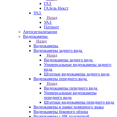
ГАЗ
ГАЗель Некст
УАЗ
Назад
УАЗ
Патриот
Автосигнализации
Видеокамеры
Назад
Видеокамеры
Видеокамеры заднего вида
Назад
Видеокамеры заднего вида
Универсальные видеокамеры заднего
вида
Штатные видеокамеры заднего вида
Видеокамеры переднего вида
Назад
Видеокамеры переднего вида
Универсальные видеокамеры
переднего вида
Штатные видеокамеры переднего вида
Видеокамеры в рамке номерного знака
Видеокамеры бокового обзора
Видеокамеры с ИК подсветкой