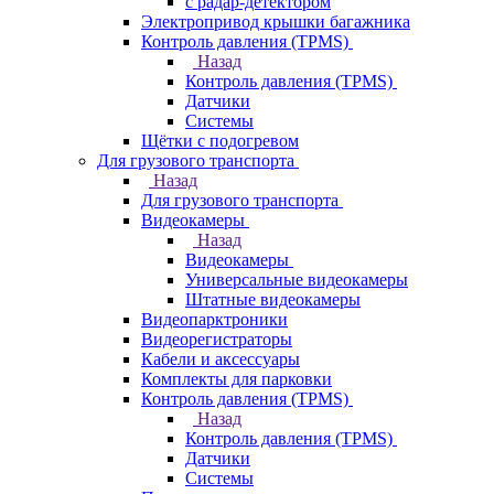
с радар-детектором
Электропривод крышки багажника
Контроль давления (TPMS)
Назад
Контроль давления (TPMS)
Датчики
Системы
Щётки с подогревом
Для грузового транспорта
Назад
Для грузового транспорта
Видеокамеры
Назад
Видеокамеры
Универсальные видеокамеры
Штатные видеокамеры
Видеопарктроники
Видеорегистраторы
Кабели и аксессуары
Комплекты для парковки
Контроль давления (TPMS)
Назад
Контроль давления (TPMS)
Датчики
Системы