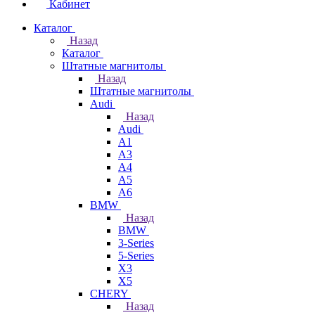
Кабинет
Каталог
Назад
Каталог
Штатные магнитолы
Назад
Штатные магнитолы
Audi
Назад
Audi
A1
A3
A4
A5
A6
BMW
Назад
BMW
3-Series
5-Series
X3
X5
CHERY
Назад