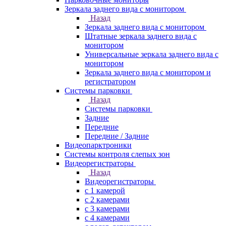
Зеркала заднего вида с монитором
Назад
Зеркала заднего вида с монитором
Штатные зеркала заднего вида с
монитором
Универсальные зеркала заднего вида с
монитором
Зеркала заднего вида с монитором и
регистратором
Системы парковки
Назад
Системы парковки
Задние
Передние
Передние / Задние
Видеопарктроники
Системы контроля слепых зон
Видеорегистраторы
Назад
Видеорегистраторы
с 1 камерой
с 2 камерами
с 3 камерами
с 4 камерами