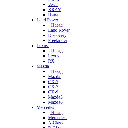
Vesta
XRAY
Нива
Land Rover
Назад
Land Rover
Discovery
Freelander
Lexus
Назад
Lexus
RX
Mazda
Назад
Mazda
CX-5
CX-7
CX-9
Mazda3
Mazda6
Mercedes
Назад
Mercedes
A-Class
B-Class