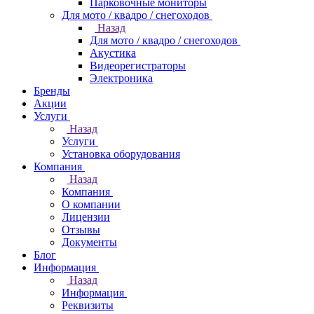
Парковочные мониторы
Для мото / квадро / снегоходов
Назад
Для мото / квадро / снегоходов
Акустика
Видеорегистраторы
Электроника
Бренды
Акции
Услуги
Назад
Услуги
Установка оборудования
Компания
Назад
Компания
О компании
Лицензии
Отзывы
Документы
Блог
Информация
Назад
Информация
Реквизиты