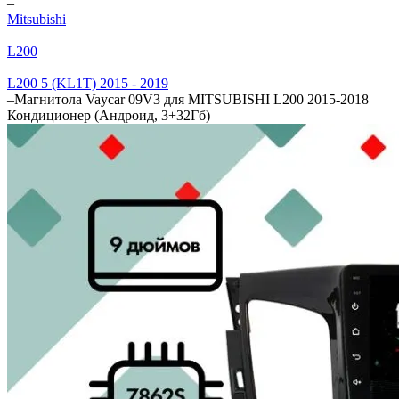
–
Mitsubishi
–
L200
–
L200 5 (KL1T) 2015 - 2019
–
Магнитола Vaycar 09V3 для MITSUBISHI L200 2015-2018
Кондиционер (Андроид, 3+32Гб)