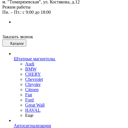
м. "Тимирязевская", ул. Костякова, д.12
Режим работы
Пн. – Пт.: с 9:00 до 18:00
Заказать звонок
Каталог
Штатные магнитолы
Audi
BMW
CHERY
Chevrolet
Chrysler
Citroen
Fiat
Ford
Great Wall
HAVAL
Еще
Автосигнализации