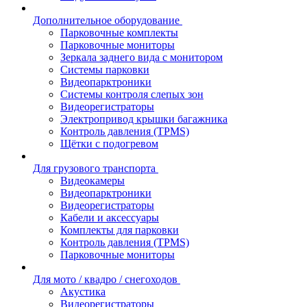
Дополнительное оборудование
Парковочные комплекты
Парковочные мониторы
Зеркала заднего вида с монитором
Системы парковки
Видеопарктроники
Системы контроля слепых зон
Видеорегистраторы
Электропривод крышки багажника
Контроль давления (TPMS)
Щётки с подогревом
Для грузового транспорта
Видеокамеры
Видеопарктроники
Видеорегистраторы
Кабели и аксессуары
Комплекты для парковки
Контроль давления (TPMS)
Парковочные мониторы
Для мото / квадро / снегоходов
Акустика
Видеорегистраторы