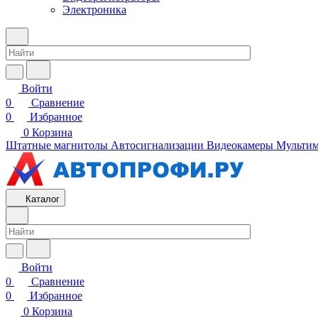
Электроника
Войти
0
Сравнение
0
Избранное
0
Корзина
Штатные магнитолы
Автосигнализации
Видеокамеры
Мультим
Каталог
Войти
0
Сравнение
0
Избранное
0
Корзина