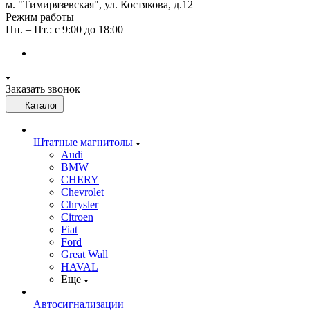
м. "Тимирязевская", ул. Костякова, д.12
Режим работы
Пн. – Пт.: с 9:00 до 18:00
Заказать звонок
Каталог
Штатные магнитолы
Audi
BMW
CHERY
Chevrolet
Chrysler
Citroen
Fiat
Ford
Great Wall
HAVAL
Еще
Автосигнализации