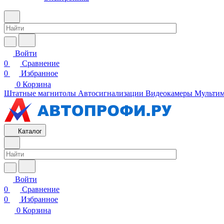
Войти
0
Сравнение
0
Избранное
0
Корзина
Штатные магнитолы
Автосигнализации
Видеокамеры
Мультим
Каталог
Войти
0
Сравнение
0
Избранное
0
Корзина