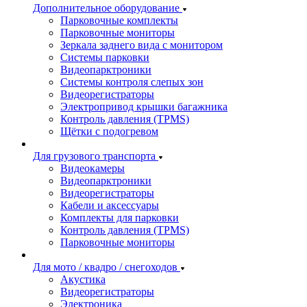
Дополнительное оборудование
Парковочные комплекты
Парковочные мониторы
Зеркала заднего вида с монитором
Системы парковки
Видеопарктроники
Системы контроля слепых зон
Видеорегистраторы
Электропривод крышки багажника
Контроль давления (TPMS)
Щётки с подогревом
Для грузового транспорта
Видеокамеры
Видеопарктроники
Видеорегистраторы
Кабели и аксессуары
Комплекты для парковки
Контроль давления (TPMS)
Парковочные мониторы
Для мото / квадро / снегоходов
Акустика
Видеорегистраторы
Электроника