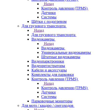
Назад
Контроль давления (TPMS)
Датчики
Системы
Щётки с подогревом
Для грузового транспорта
Назад
Для грузового транспорта
Видеокамеры
Назад
Видеокамеры
Универсальные видеокамеры
Штатные видеокамеры
Видеопарктроники
Видеорегистраторы
Кабели и аксессуары
Комплекты для парковки
Контроль давления (TPMS)
Назад
Контроль давления (TPMS)
Датчики
Системы
Парковочные мониторы
Для мото / квадро / снегоходов
Назад