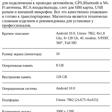
для подключения к проводке автомобиля, GPS,Bluetooth и Wi-
Fi антенны, RCA-входы/выходы, слот для SIM карты, USB
разъем и внешний микрофон. Все это качественно упаковано
и готово к транспортировке. Магнитола является технически
сложным изделием и рекомендована для установки у
профессионалов.
Android 10.0, Unisoc 7862, 8х1,8
Краткое описание
Ghz, 8+128 Gb, 4G modem, S/PDIF,
360°, Full HD
10
Размер экрана (монитора)
8 GB
Оперативная память
128 GB
Внутренняя память
Android 10.0
Операционная система
Unisoc 7862 (2xA75+6xA55)
Платформа
2000 x 1200
Разрешение экрана