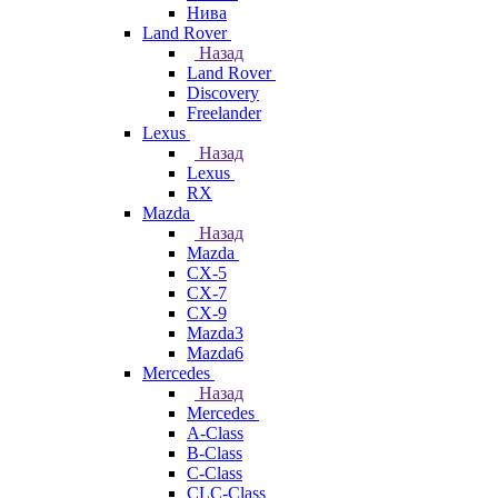
Нива
Land Rover
Назад
Land Rover
Discovery
Freelander
Lexus
Назад
Lexus
RX
Mazda
Назад
Mazda
CX-5
CX-7
CX-9
Mazda3
Mazda6
Mercedes
Назад
Mercedes
A-Class
B-Class
C-Class
CLC-Class