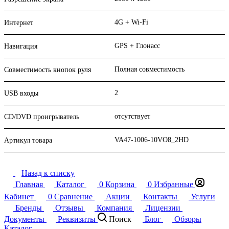
4G + Wi-Fi
Интернет
GPS + Глонасс
Навигация
Полная совместимость
Совместимость кнопок руля
2
USB входы
отсутствует
CD/DVD проигрыватель
VA47-1006-10VO8_2HD
Артикул товара
Назад к списку
Главная
Каталог
0
Корзина
0
Избранные
Кабинет
0
Сравнение
Акции
Контакты
Услуги
Бренды
Отзывы
Компания
Лицензии
Документы
Реквизиты
Поиск
Блог
Обзоры
Каталог