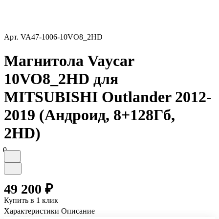
Арт.
VA47-1006-10VO8_2HD
Магнитола Vaycar
10VO8_2HD для
MITSUBISHI Outlander 2012-
2019 (Андроид, 8+128Гб,
2HD)
0
49 200 ₽
Купить в 1 клик
Характеристики
Описание