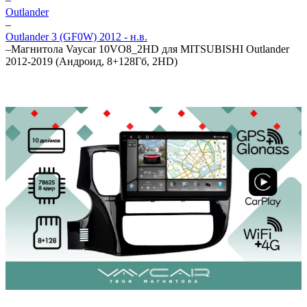
Outlander
–
Outlander 3 (GF0W) 2012 - н.в.
–
Магнитола Vaycar 10VO8_2HD для MITSUBISHI Outlander
2012-2019 (Андроид, 8+128Гб, 2HD)