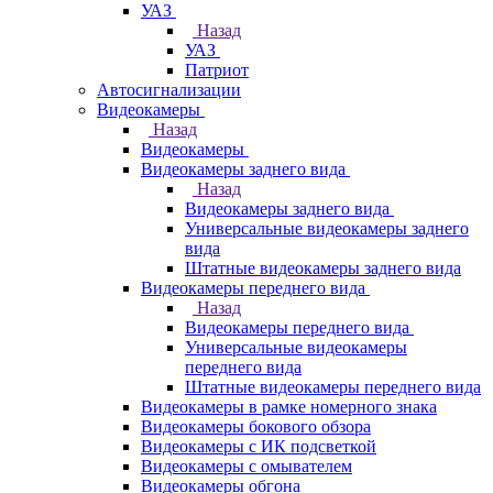
УАЗ
Назад
УАЗ
Патриот
Автосигнализации
Видеокамеры
Назад
Видеокамеры
Видеокамеры заднего вида
Назад
Видеокамеры заднего вида
Универсальные видеокамеры заднего
вида
Штатные видеокамеры заднего вида
Видеокамеры переднего вида
Назад
Видеокамеры переднего вида
Универсальные видеокамеры
переднего вида
Штатные видеокамеры переднего вида
Видеокамеры в рамке номерного знака
Видеокамеры бокового обзора
Видеокамеры с ИК подсветкой
Видеокамеры с омывателем
Видеокамеры обгона