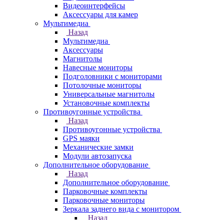
Видеоинтерфейсы
Аксессуары для камер
Мультимедиа
Назад
Мультимедиа
Аксессуары
Магнитолы
Навесные мониторы
Подголовники с мониторами
Потолочные мониторы
Универсальные магнитолы
Установочные комплекты
Противоугонные устройства
Назад
Противоугонные устройства
GPS маяки
Механические замки
Модули автозапуска
Дополнительное оборудование
Назад
Дополнительное оборудование
Парковочные комплекты
Парковочные мониторы
Зеркала заднего вида с монитором
Назад