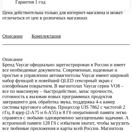
Гарантия 1 год
Цена действительна только для интернет-магазина и может
отличаться от цен в розничных магазинах
Описание
Комплектация
Описание
Бренд Vaycar официально зарегистрирован в России и имеет
все необходимые документы. Современные, надежные и
простые в управлении автомагнитолы Vaycar имеют широкий
набор функций и новейший QLED сенсорный экран с
олеофобным покрытием. В магнитолах Vaycar серии VО8 –
все по максимуму – быстродействие, запас прочности,
готовность к вызовам новых программных продуктов
завтрашнего дня, обработка звука, поддержка 4-х камер
системы кругового обзора. Процессор UIS 7862 с частотой 2
гГц, 8 ядер (2-А75 и 6-А55) и 8 Гб оперативной памяти легко
справятся с любыми одновременно запущенными задачами. А
встроенной памяти 128 Гб с избытком хватит, чтобы загрузить
все любимые приложения и карты всей России. Магнитола