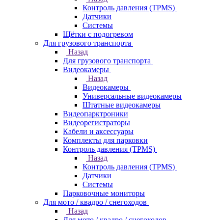
Контроль давления (TPMS)
Датчики
Системы
Щётки с подогревом
Для грузового транспорта
Назад
Для грузового транспорта
Видеокамеры
Назад
Видеокамеры
Универсальные видеокамеры
Штатные видеокамеры
Видеопарктроники
Видеорегистраторы
Кабели и аксессуары
Комплекты для парковки
Контроль давления (TPMS)
Назад
Контроль давления (TPMS)
Датчики
Системы
Парковочные мониторы
Для мото / квадро / снегоходов
Назад
Для мото / квадро / снегоходов