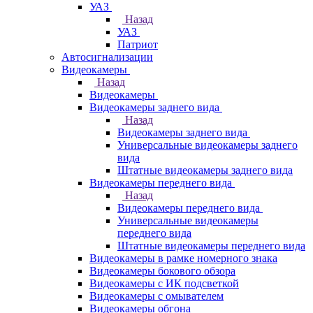
УАЗ
Назад
УАЗ
Патриот
Автосигнализации
Видеокамеры
Назад
Видеокамеры
Видеокамеры заднего вида
Назад
Видеокамеры заднего вида
Универсальные видеокамеры заднего
вида
Штатные видеокамеры заднего вида
Видеокамеры переднего вида
Назад
Видеокамеры переднего вида
Универсальные видеокамеры
переднего вида
Штатные видеокамеры переднего вида
Видеокамеры в рамке номерного знака
Видеокамеры бокового обзора
Видеокамеры с ИК подсветкой
Видеокамеры с омывателем
Видеокамеры обгона