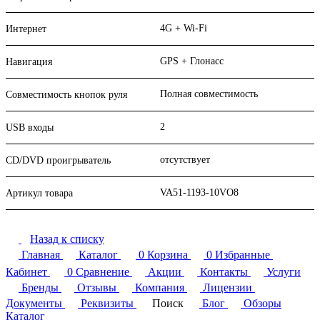
4G + Wi-Fi
Интернет
GPS + Глонасс
Навигация
Полная совместимость
Совместимость кнопок руля
2
USB входы
отсутствует
CD/DVD проигрыватель
VA51-1193-10VO8
Артикул товара
Назад к списку
Главная
Каталог
0
Корзина
0
Избранные
Кабинет
0
Сравнение
Акции
Контакты
Услуги
Бренды
Отзывы
Компания
Лицензии
Документы
Реквизиты
Поиск
Блог
Обзоры
Каталог