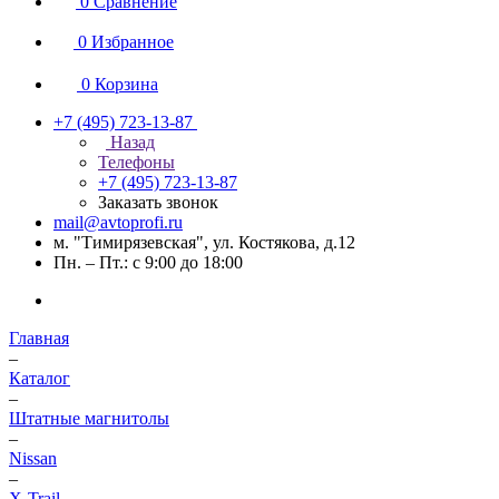
0
Сравнение
0
Избранное
0
Корзина
+7 (495) 723-13-87
Назад
Телефоны
+7 (495) 723-13-87
Заказать звонок
mail@avtoprofi.ru
м. "Тимирязевская", ул. Костякова, д.12
Пн. – Пт.: с 9:00 до 18:00
Главная
–
Каталог
–
Штатные магнитолы
–
Nissan
–
X-Trail