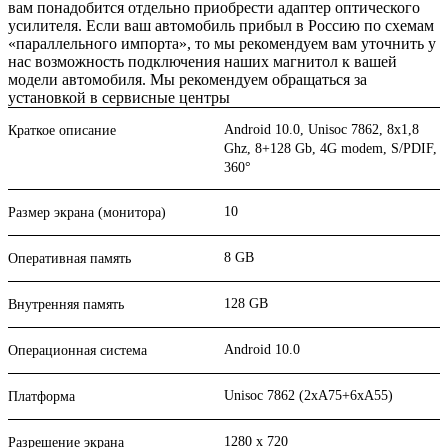
вам понадобится отдельно приобрести адаптер оптического
усилителя. Если ваш автомобиль прибыл в Россию по схемам
«параллельного импорта», то мы рекомендуем вам уточнить у
нас возможность подключения наших магнитол к вашей
модели автомобиля. Мы рекомендуем обращаться за
установкой в сервисные центры
Android 10.0, Unisoc 7862, 8х1,8
Краткое описание
Ghz, 8+128 Gb, 4G modem, S/PDIF,
360°
10
Размер экрана (монитора)
8 GB
Оперативная память
128 GB
Внутренняя память
Android 10.0
Операционная система
Unisoc 7862 (2xA75+6xA55)
Платформа
1280 x 720
Разрешение экрана