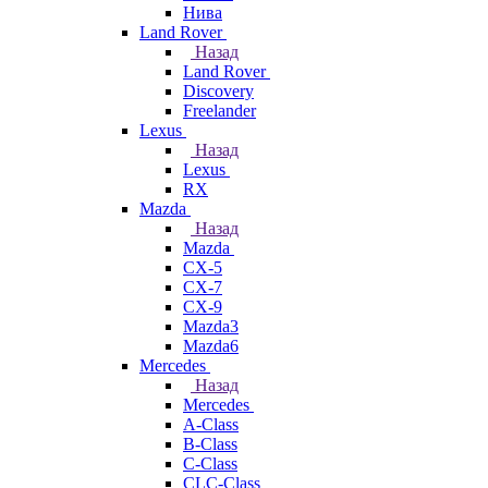
Нива
Land Rover
Назад
Land Rover
Discovery
Freelander
Lexus
Назад
Lexus
RX
Mazda
Назад
Mazda
CX-5
CX-7
CX-9
Mazda3
Mazda6
Mercedes
Назад
Mercedes
A-Class
B-Class
C-Class
CLC-Class