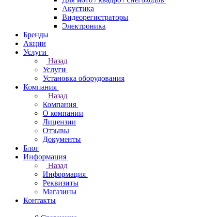
Акустика
Видеорегистраторы
Электроника
Бренды
Акции
Услуги
Назад
Услуги
Установка оборудования
Компания
Назад
Компания
О компании
Лицензии
Отзывы
Документы
Блог
Информация
Назад
Информация
Реквизиты
Магазины
Контакты