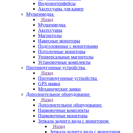
Видеоинтерфейсы
Аксессуары для камер
Мультимедиа
Назад
Мультимедиа
Аксессуары
Магнитолы
Навесные мониторы
Подголовники с мониторами
Потолочные мониторы
Универсальные магнитолы
Установочные комплекты
Противоугонные устройства
Назад
Противоугонные устройства
GPS маяки
Механические замки
Дополнительное оборудование
Назад
Дополнительное оборудование
Парковочные комплекты
Парковочные мониторы
Зеркала заднего вида с монитором
Назад
Зеркала заднего вида с монитором