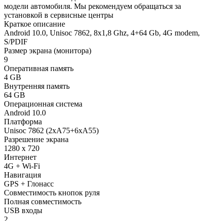
модели автомобиля. Мы рекомендуем обращаться за
установкой в сервисные центры
Краткое описание
Android 10.0, Unisoc 7862, 8х1,8 Ghz, 4+64 Gb, 4G modem,
S/PDIF
Размер экрана (монитора)
9
Оперативная память
4 GB
Внутренняя память
64 GB
Операционная система
Android 10.0
Платформа
Unisoc 7862 (2xA75+6xA55)
Разрешение экрана
1280 x 720
Интернет
4G + Wi-Fi
Навигация
GPS + Глонасс
Совместимость кнопок руля
Полная совместимость
USB входы
2