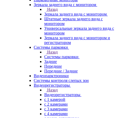
Зеркала заднего вида с монитором
Назад
Зеркала заднего вида с монитором
Штатные зеркала заднего вида с
монитором
Универсальные зеркала заднего вида с
монитором
Зеркала заднего вида с монитором и
регистратором
Системы парковки
Назад
Системы парковки
Задние
Передние
Передние / Задние
Видеопарктроники
Системы контроля слепых зон
Видеорегистраторы
Назад
Видеорегистраторы
с 1 камерой
с 2 камерами
с 3 камерами
с 4 камерами