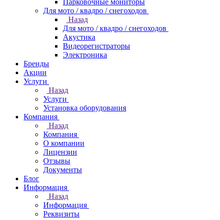
Парковочные мониторы
Для мото / квадро / снегоходов
Назад
Для мото / квадро / снегоходов
Акустика
Видеорегистраторы
Электроника
Бренды
Акции
Услуги
Назад
Услуги
Установка оборудования
Компания
Назад
Компания
О компании
Лицензии
Отзывы
Документы
Блог
Информация
Назад
Информация
Реквизиты