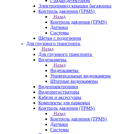
с радар-детектором
Электропривод крышки багажника
Контроль давления (TPMS)
Назад
Контроль давления (TPMS)
Датчики
Системы
Щётки с подогревом
Для грузового транспорта
Назад
Для грузового транспорта
Видеокамеры
Назад
Видеокамеры
Универсальные видеокамеры
Штатные видеокамеры
Видеопарктроники
Видеорегистраторы
Кабели и аксессуары
Комплекты для парковки
Контроль давления (TPMS)
Назад
Контроль давления (TPMS)
Датчики
Системы