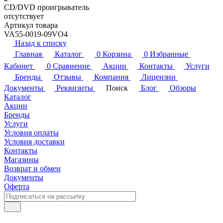
CD/DVD проигрыватель
отсутствует
Артикул товара
VA55-0019-09VO4
Назад к списку
Главная
Каталог
0
Корзина
0
Избранные
Кабинет
0
Сравнение
Акции
Контакты
Услуги
Бренды
Отзывы
Компания
Лицензии
Документы
Реквизиты
Поиск
Блог
Обзоры
Каталог
Акции
Бренды
Услуги
Условия оплаты
Условия доставки
Контакты
Магазины
Возврат и обмен
Документы
Оферта