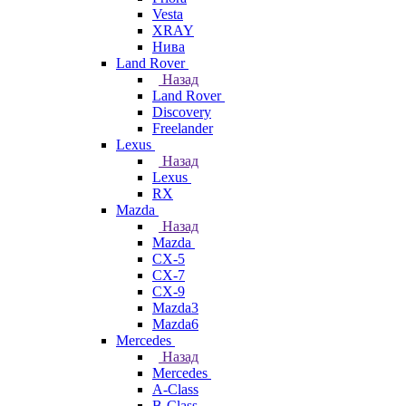
Vesta
XRAY
Нива
Land Rover
Назад
Land Rover
Discovery
Freelander
Lexus
Назад
Lexus
RX
Mazda
Назад
Mazda
CX-5
CX-7
CX-9
Mazda3
Mazda6
Mercedes
Назад
Mercedes
A-Class
B-Class