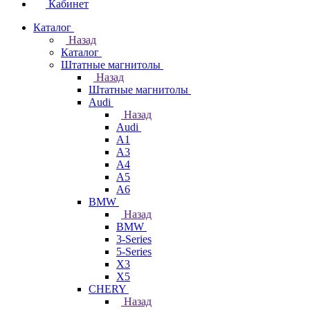
Кабинет
Каталог
Назад
Каталог
Штатные магнитолы
Назад
Штатные магнитолы
Audi
Назад
Audi
A1
A3
A4
A5
A6
BMW
Назад
BMW
3-Series
5-Series
X3
X5
CHERY
Назад