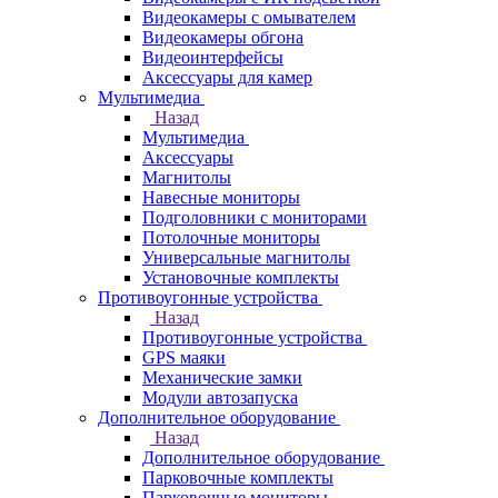
Видеокамеры с омывателем
Видеокамеры обгона
Видеоинтерфейсы
Аксессуары для камер
Мультимедиа
Назад
Мультимедиа
Аксессуары
Магнитолы
Навесные мониторы
Подголовники с мониторами
Потолочные мониторы
Универсальные магнитолы
Установочные комплекты
Противоугонные устройства
Назад
Противоугонные устройства
GPS маяки
Механические замки
Модули автозапуска
Дополнительное оборудование
Назад
Дополнительное оборудование
Парковочные комплекты
Парковочные мониторы