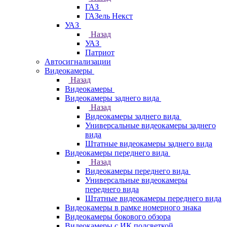
ГАЗ
ГАЗель Некст
УАЗ
Назад
УАЗ
Патриот
Автосигнализации
Видеокамеры
Назад
Видеокамеры
Видеокамеры заднего вида
Назад
Видеокамеры заднего вида
Универсальные видеокамеры заднего
вида
Штатные видеокамеры заднего вида
Видеокамеры переднего вида
Назад
Видеокамеры переднего вида
Универсальные видеокамеры
переднего вида
Штатные видеокамеры переднего вида
Видеокамеры в рамке номерного знака
Видеокамеры бокового обзора
Видеокамеры с ИК подсветкой