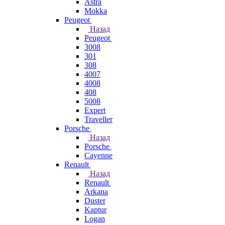
Astra
Mokka
Peugeot
Назад
Peugeot
3008
301
308
4007
4008
408
5008
Expert
Traveller
Porsche
Назад
Porsche
Cayenne
Renault
Назад
Renault
Arkana
Duster
Kaptur
Logan