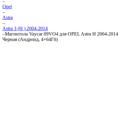
–
Opel
–
Astra
–
Astra 3 (H ) 2004-2014
–
Магнитола Vaycar 09VO4 для OPEL Astra H 2004-2014
Черная (Андроид, 4+64Гб)