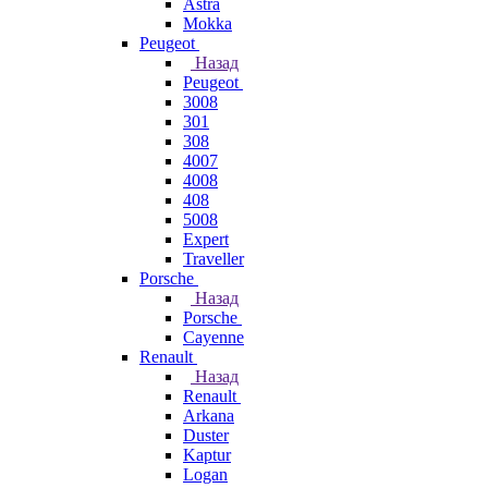
Astra
Mokka
Peugeot
Назад
Peugeot
3008
301
308
4007
4008
408
5008
Expert
Traveller
Porsche
Назад
Porsche
Cayenne
Renault
Назад
Renault
Arkana
Duster
Kaptur
Logan