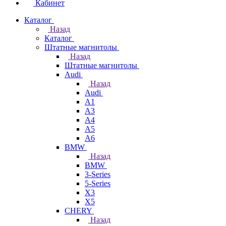
Кабинет
Каталог
Назад
Каталог
Штатные магнитолы
Назад
Штатные магнитолы
Audi
Назад
Audi
A1
A3
A4
A5
A6
BMW
Назад
BMW
3-Series
5-Series
X3
X5
CHERY
Назад