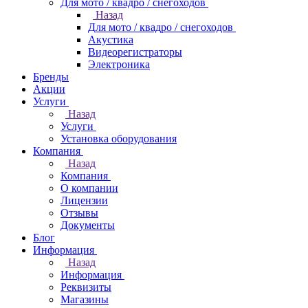
Для мото / квадро / снегоходов
Назад
Для мото / квадро / снегоходов
Акустика
Видеорегистраторы
Электроника
Бренды
Акции
Услуги
Назад
Услуги
Установка оборудования
Компания
Назад
Компания
О компании
Лицензии
Отзывы
Документы
Блог
Информация
Назад
Информация
Реквизиты
Магазины