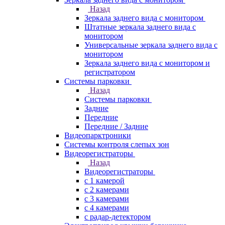
Назад
Зеркала заднего вида с монитором
Штатные зеркала заднего вида с
монитором
Универсальные зеркала заднего вида с
монитором
Зеркала заднего вида с монитором и
регистратором
Системы парковки
Назад
Системы парковки
Задние
Передние
Передние / Задние
Видеопарктроники
Системы контроля слепых зон
Видеорегистраторы
Назад
Видеорегистраторы
с 1 камерой
с 2 камерами
с 3 камерами
с 4 камерами
с радар-детектором