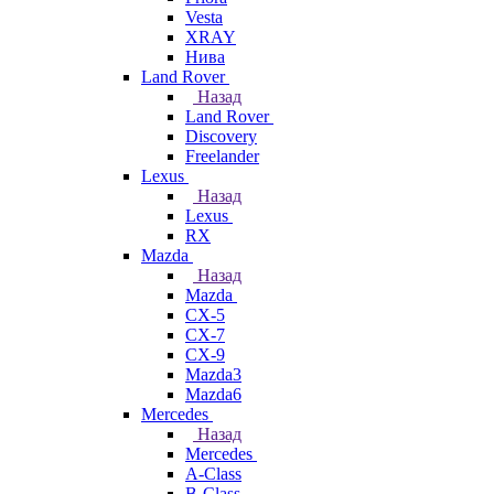
Vesta
XRAY
Нива
Land Rover
Назад
Land Rover
Discovery
Freelander
Lexus
Назад
Lexus
RX
Mazda
Назад
Mazda
CX-5
CX-7
CX-9
Mazda3
Mazda6
Mercedes
Назад
Mercedes
A-Class
B-Class