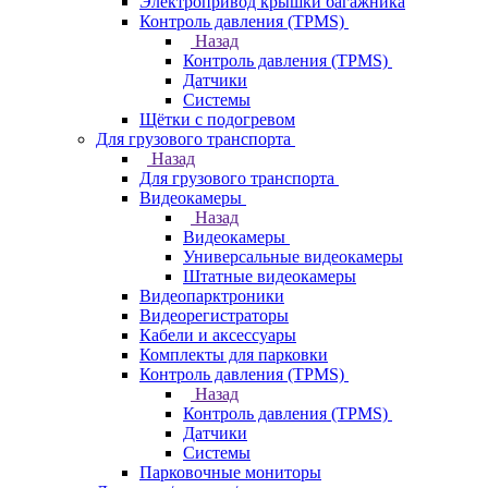
Электропривод крышки багажника
Контроль давления (TPMS)
Назад
Контроль давления (TPMS)
Датчики
Системы
Щётки с подогревом
Для грузового транспорта
Назад
Для грузового транспорта
Видеокамеры
Назад
Видеокамеры
Универсальные видеокамеры
Штатные видеокамеры
Видеопарктроники
Видеорегистраторы
Кабели и аксессуары
Комплекты для парковки
Контроль давления (TPMS)
Назад
Контроль давления (TPMS)
Датчики
Системы
Парковочные мониторы