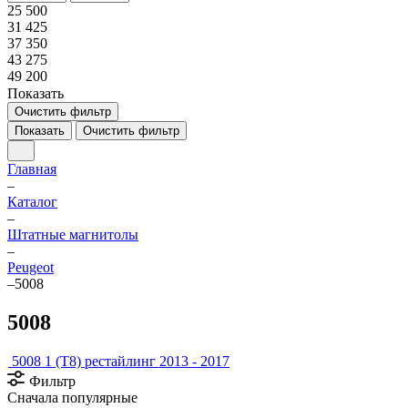
25 500
31 425
37 350
43 275
49 200
Показать
Очистить фильтр
Показать
Очистить фильтр
Главная
–
Каталог
–
Штатные магнитолы
–
Peugeot
–
5008
5008
5008 1 (T8) рестайлинг 2013 - 2017
Фильтр
Сначала популярные