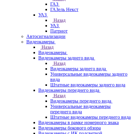
ГАЗ
ГАЗель Некст
УАЗ
Назад
УАЗ
Патриот
Автосигнализации
Видеокамеры
Назад
Видеокамеры
Видеокамеры заднего вида
Назад
Видеокамеры заднего вида
Универсальные видеокамеры заднего
вида
Штатные видеокамеры заднего вида
Видеокамеры переднего вида
Назад
Видеокамеры переднего вида
Универсальные видеокамеры
переднего вида
Штатные видеокамеры переднего вида
Видеокамеры в рамке номерного знака
Видеокамеры бокового обзора
Видеокамеры с ИК подсветкой