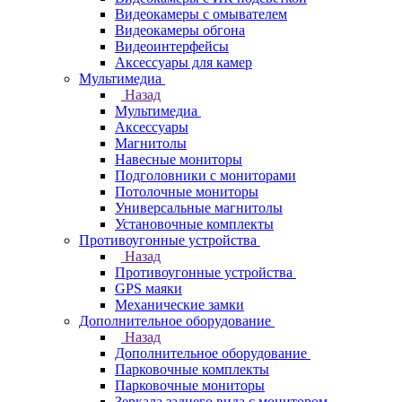
Видеокамеры с омывателем
Видеокамеры обгона
Видеоинтерфейсы
Аксессуары для камер
Мультимедиа
Назад
Мультимедиа
Аксессуары
Магнитолы
Навесные мониторы
Подголовники с мониторами
Потолочные мониторы
Универсальные магнитолы
Установочные комплекты
Противоугонные устройства
Назад
Противоугонные устройства
GPS маяки
Механические замки
Дополнительное оборудование
Назад
Дополнительное оборудование
Парковочные комплекты
Парковочные мониторы
Зеркала заднего вида с монитором