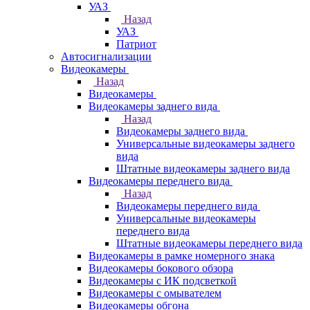
УАЗ
Назад
УАЗ
Патриот
Автосигнализации
Видеокамеры
Назад
Видеокамеры
Видеокамеры заднего вида
Назад
Видеокамеры заднего вида
Универсальные видеокамеры заднего
вида
Штатные видеокамеры заднего вида
Видеокамеры переднего вида
Назад
Видеокамеры переднего вида
Универсальные видеокамеры
переднего вида
Штатные видеокамеры переднего вида
Видеокамеры в рамке номерного знака
Видеокамеры бокового обзора
Видеокамеры с ИК подсветкой
Видеокамеры с омывателем
Видеокамеры обгона