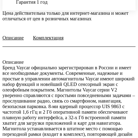
Гарантия 1 год
Цена действительна только для интернет-магазина и может
отличаться от цен в розничных магазинах
Описание
Комплектация
Описание
Бренд Vaycar официально зарегистрирован в России и имеет
все необходимые документы. Современные, надежные и
простые в управлении автомагнитолы Vaycar имеют широкий
набор функций и новейший QLED сенсорный экран с
олеофобным покрытием. Магнитолы Vaycar серии V2
уверенно справляются с простыми повседневными задачами –
прослушивание радио, связь со смартфоном, навигация,
безопасная парковка. 8-ми ядерный процессор UIS 9863 с
частотой 1,6 гГц и 2 Гб оперативной памяти обеспечивают
плавную работу интерфейса, а 32-х Гб встроенной памяти
хватит для загрузки приложений и карт для навигатора.
Магнитола устанавливается в штатное место с помощью
переходной рамки (входит в комплект), повторяющей дизайн