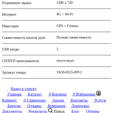
1280 x 720
Разрешение экрана
4G + Wi-Fi
Интернет
GPS + Глонасс
Навигация
Полная совместимость
Совместимость кнопок руля
2
USB входы
отсутствует
CD/DVD проигрыватель
VA59-0555-09V2
Артикул товара
Назад к списку
Главная
Каталог
0
Корзина
0
Избранные
Кабинет
0
Сравнение
Акции
Контакты
Услуги
Бренды
Отзывы
Компания
Лицензии
Документы
Реквизиты
Поиск
Блог
Обзоры