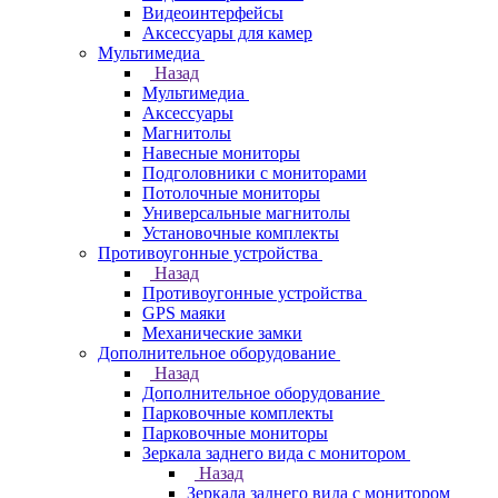
Видеоинтерфейсы
Аксессуары для камер
Мультимедиа
Назад
Мультимедиа
Аксессуары
Магнитолы
Навесные мониторы
Подголовники с мониторами
Потолочные мониторы
Универсальные магнитолы
Установочные комплекты
Противоугонные устройства
Назад
Противоугонные устройства
GPS маяки
Механические замки
Дополнительное оборудование
Назад
Дополнительное оборудование
Парковочные комплекты
Парковочные мониторы
Зеркала заднего вида с монитором
Назад
Зеркала заднего вида с монитором