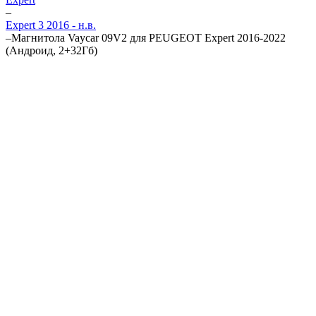
–
Expert 3 2016 - н.в.
–
Магнитола Vaycar 09V2 для PEUGEOT Expert 2016-2022
(Андроид, 2+32Гб)