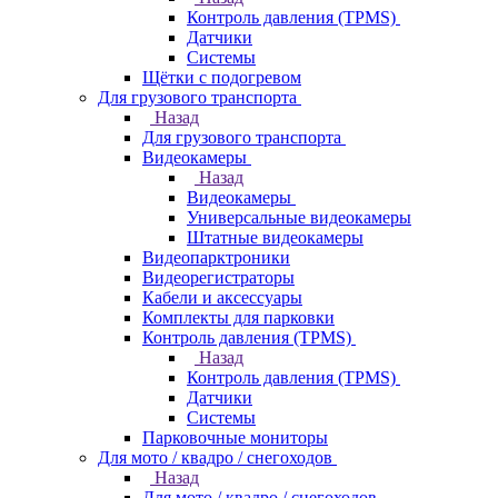
Контроль давления (TPMS)
Датчики
Системы
Щётки с подогревом
Для грузового транспорта
Назад
Для грузового транспорта
Видеокамеры
Назад
Видеокамеры
Универсальные видеокамеры
Штатные видеокамеры
Видеопарктроники
Видеорегистраторы
Кабели и аксессуары
Комплекты для парковки
Контроль давления (TPMS)
Назад
Контроль давления (TPMS)
Датчики
Системы
Парковочные мониторы
Для мото / квадро / снегоходов
Назад
Для мото / квадро / снегоходов