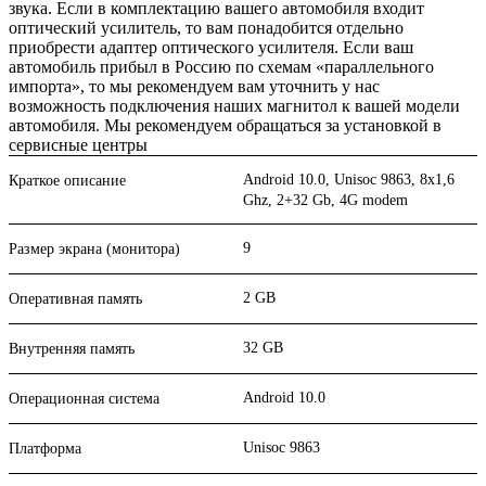
звука. Если в комплектацию вашего автомобиля входит
оптический усилитель, то вам понадобится отдельно
приобрести адаптер оптического усилителя. Если ваш
автомобиль прибыл в Россию по схемам «параллельного
импорта», то мы рекомендуем вам уточнить у нас
возможность подключения наших магнитол к вашей модели
автомобиля. Мы рекомендуем обращаться за установкой в
сервисные центры
Android 10.0, Unisoc 9863, 8х1,6
Краткое описание
Ghz, 2+32 Gb, 4G modem
9
Размер экрана (монитора)
2 GB
Оперативная память
32 GB
Внутренняя память
Android 10.0
Операционная система
Unisoc 9863
Платформа