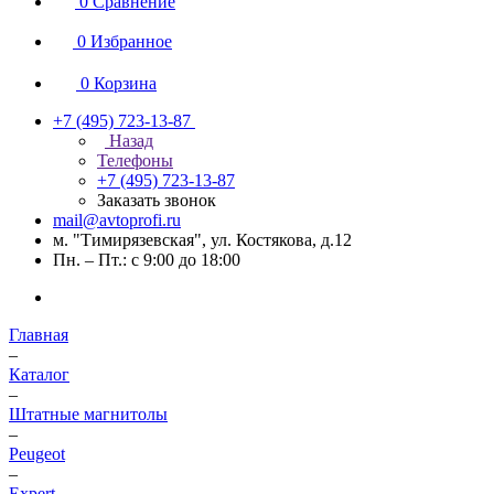
0
Сравнение
0
Избранное
0
Корзина
+7 (495) 723-13-87
Назад
Телефоны
+7 (495) 723-13-87
Заказать звонок
mail@avtoprofi.ru
м. "Тимирязевская", ул. Костякова, д.12
Пн. – Пт.: с 9:00 до 18:00
Главная
–
Каталог
–
Штатные магнитолы
–
Peugeot
–
Expert