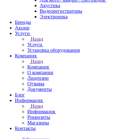
Акустика
Видеорегистраторы
Электроника
Бренды
Акции
Услуги
Назад
Услуги
Установка оборудования
Компания
Назад
Компания
О компании
Лицензии
Отзывы
Документы
Блог
Информация
Назад
Информация
Реквизиты
Магазины
Контакты