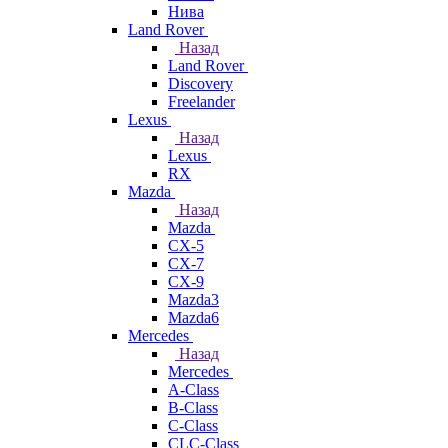
Нива
Land Rover
Назад
Land Rover
Discovery
Freelander
Lexus
Назад
Lexus
RX
Mazda
Назад
Mazda
CX-5
CX-7
CX-9
Mazda3
Mazda6
Mercedes
Назад
Mercedes
A-Class
B-Class
C-Class
CLC-Class