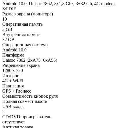
Android 10.0, Unisoc 7862, 8х1,8 Ghz, 3+32 Gb, 4G modem,
S/PDIF
Размер экрана (монитора)
10
Оперативная память
3 GB
Внутренняя память
32 GB
Операционная система
Android 10.0
Платформа
Unisoc 7862 (2xA75+6xA55)
Разрешение экрана
1280 x 720
Интернет
4G + Wi-Fi
Навигация
GPS + Глонасс
Совместимость кнопок руля
Полная совместимость
USB входы
2
CD/DVD проигрыватель
отсутствует
Артикул товара