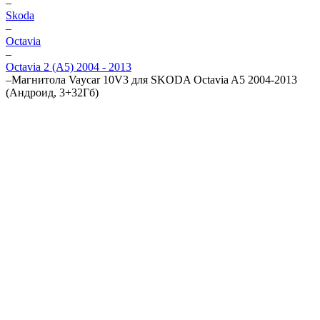
–
Skoda
–
Octavia
–
Octavia 2 (A5) 2004 - 2013
–
Магнитола Vaycar 10V3 для SKODA Octavia A5 2004-2013
(Андроид, 3+32Гб)