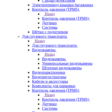
с радар-детектором
Электропривод крышки багажника
Контроль давления (TPMS)
Назад
Контроль давления (TPMS)
Датчики
Системы
Щётки с подогревом
Для грузового транспорта
Назад
Для грузового транспорта
Видеокамеры
Назад
Видеокамеры
Универсальные видеокамеры
Штатные видеокамеры
Видеопарктроники
Видеорегистраторы
Кабели и аксессуары
Комплекты для парковки
Контроль давления (TPMS)
Назад
Контроль давления (TPMS)
Датчики
Системы