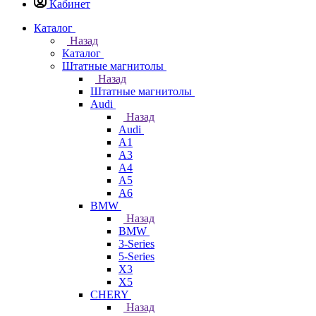
Кабинет
Каталог
Назад
Каталог
Штатные магнитолы
Назад
Штатные магнитолы
Audi
Назад
Audi
A1
A3
A4
A5
A6
BMW
Назад
BMW
3-Series
5-Series
X3
X5
CHERY
Назад