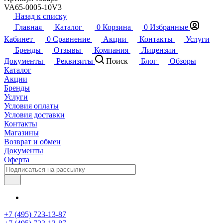
VA65-0005-10V3
Назад к списку
Главная
Каталог
0
Корзина
0
Избранные
Кабинет
0
Сравнение
Акции
Контакты
Услуги
Бренды
Отзывы
Компания
Лицензии
Документы
Реквизиты
Поиск
Блог
Обзоры
Каталог
Акции
Бренды
Услуги
Условия оплаты
Условия доставки
Контакты
Магазины
Возврат и обмен
Документы
Оферта
+7 (495) 723-13-87