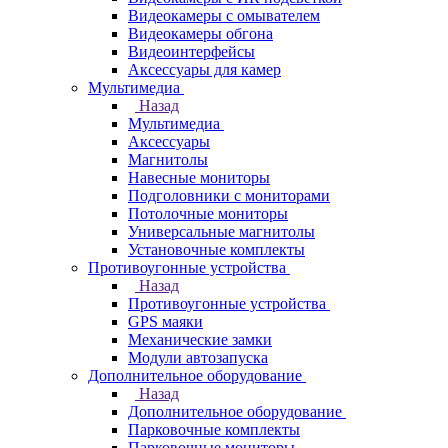
Видеокамеры с омывателем
Видеокамеры обгона
Видеоинтерфейсы
Аксессуары для камер
Мультимедиа
Назад
Мультимедиа
Аксессуары
Магнитолы
Навесные мониторы
Подголовники с мониторами
Потолочные мониторы
Универсальные магнитолы
Установочные комплекты
Противоугонные устройства
Назад
Противоугонные устройства
GPS маяки
Механические замки
Модули автозапуска
Дополнительное оборудование
Назад
Дополнительное оборудование
Парковочные комплекты
Парковочные мониторы