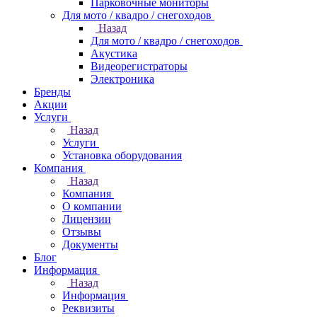
Парковочные мониторы
Для мото / квадро / снегоходов
Назад
Для мото / квадро / снегоходов
Акустика
Видеорегистраторы
Электроника
Бренды
Акции
Услуги
Назад
Услуги
Установка оборудования
Компания
Назад
Компания
О компании
Лицензии
Отзывы
Документы
Блог
Информация
Назад
Информация
Реквизиты