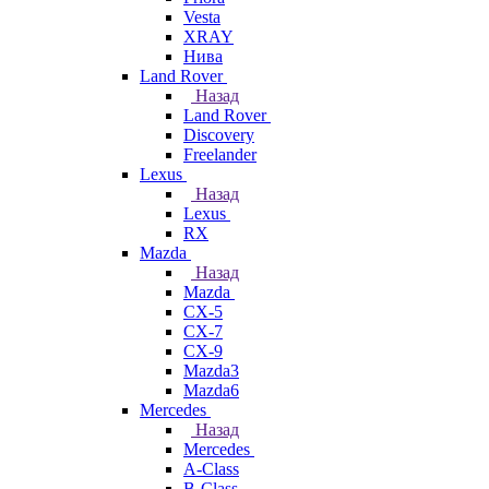
Vesta
XRAY
Нива
Land Rover
Назад
Land Rover
Discovery
Freelander
Lexus
Назад
Lexus
RX
Mazda
Назад
Mazda
CX-5
CX-7
CX-9
Mazda3
Mazda6
Mercedes
Назад
Mercedes
A-Class
B-Class