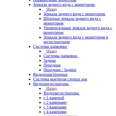
Зеркала заднего вида с монитором
Назад
Зеркала заднего вида с монитором
Штатные зеркала заднего вида с
монитором
Универсальные зеркала заднего вида с
монитором
Зеркала заднего вида с монитором и
регистратором
Системы парковки
Назад
Системы парковки
Задние
Передние
Передние / Задние
Видеопарктроники
Системы контроля слепых зон
Видеорегистраторы
Назад
Видеорегистраторы
с 1 камерой
с 2 камерами
с 3 камерами
с 4 камерами