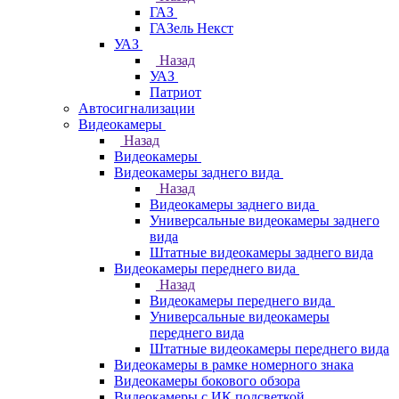
ГАЗ
ГАЗель Некст
УАЗ
Назад
УАЗ
Патриот
Автосигнализации
Видеокамеры
Назад
Видеокамеры
Видеокамеры заднего вида
Назад
Видеокамеры заднего вида
Универсальные видеокамеры заднего
вида
Штатные видеокамеры заднего вида
Видеокамеры переднего вида
Назад
Видеокамеры переднего вида
Универсальные видеокамеры
переднего вида
Штатные видеокамеры переднего вида
Видеокамеры в рамке номерного знака
Видеокамеры бокового обзора
Видеокамеры с ИК подсветкой