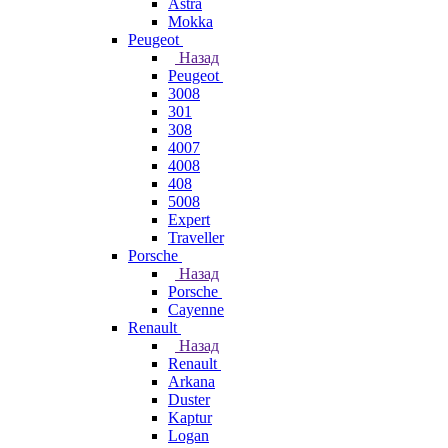
Astra
Mokka
Peugeot
Назад
Peugeot
3008
301
308
4007
4008
408
5008
Expert
Traveller
Porsche
Назад
Porsche
Cayenne
Renault
Назад
Renault
Arkana
Duster
Kaptur
Logan