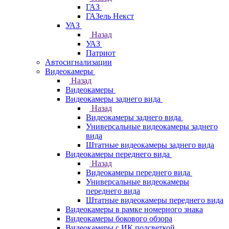
ГАЗ
ГАЗель Некст
УАЗ
Назад
УАЗ
Патриот
Автосигнализации
Видеокамеры
Назад
Видеокамеры
Видеокамеры заднего вида
Назад
Видеокамеры заднего вида
Универсальные видеокамеры заднего
вида
Штатные видеокамеры заднего вида
Видеокамеры переднего вида
Назад
Видеокамеры переднего вида
Универсальные видеокамеры
переднего вида
Штатные видеокамеры переднего вида
Видеокамеры в рамке номерного знака
Видеокамеры бокового обзора
Видеокамеры с ИК подсветкой