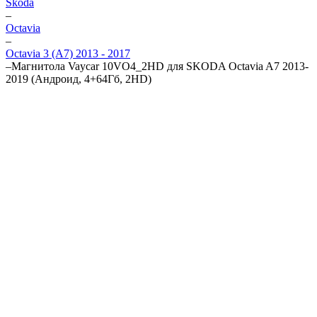
Skoda
–
Octavia
–
Octavia 3 (A7) 2013 - 2017
–
Магнитола Vaycar 10VO4_2HD для SKODA Octavia A7 2013-
2019 (Андроид, 4+64Гб, 2HD)