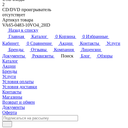
2
CD/DVD проигрыватель
отсутствует
Артикул товара
VA65-0483-10VO4_2HD
Назад к списку
Главная
Каталог
0
Корзина
0
Избранные
Кабинет
0
Сравнение
Акции
Контакты
Услуги
Бренды
Отзывы
Компания
Лицензии
Документы
Реквизиты
Поиск
Блог
Обзоры
Каталог
Акции
Бренды
Услуги
Условия оплаты
Условия доставки
Контакты
Магазины
Возврат и обмен
Документы
Оферта