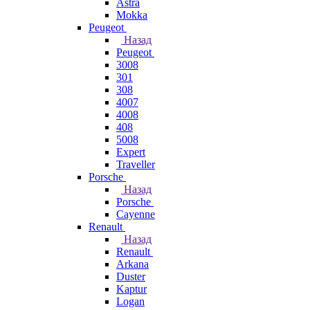
Astra
Mokka
Peugeot
Назад
Peugeot
3008
301
308
4007
4008
408
5008
Expert
Traveller
Porsche
Назад
Porsche
Cayenne
Renault
Назад
Renault
Arkana
Duster
Kaptur
Logan