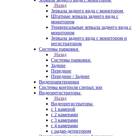
Назад
Зеркала заднего вида с монитором
Штатные зеркала заднего вида с
монитором
Универсальные зеркала заднего вида с
монитором
Зеркала заднего вида с монитором и
регистратором
Системы парковки
Назад
Системы парковки
Задние
Передние
Передние / Задние
Видеопарктроники
Системы контроля слепых зон
Видеорегистраторы
Назад
Видеорегистраторы
с 1 камерой
с 2 камерами
с 3 камерами
с 4 камерами
с радар-детектором