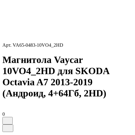
Арт.
VA65-0483-10VO4_2HD
Магнитола Vaycar
10VO4_2HD для SKODA
Octavia A7 2013-2019
(Андроид, 4+64Гб, 2HD)
0