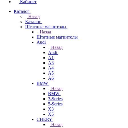
Кабинет
Каталог
Назад
Каталог
Штатные магнитолы
Назад
Штатные магнитолы
Audi
Назад
Audi
A1
A3
A4
A5
A6
BMW
Назад
BMW
3-Series
5-Series
X3
X5
CHERY
Назад