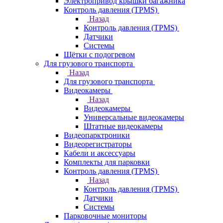
Электропривод крышки багажника
Контроль давления (TPMS)
Назад
Контроль давления (TPMS)
Датчики
Системы
Щётки с подогревом
Для грузового транспорта
Назад
Для грузового транспорта
Видеокамеры
Назад
Видеокамеры
Универсальные видеокамеры
Штатные видеокамеры
Видеопарктроники
Видеорегистраторы
Кабели и аксессуары
Комплекты для парковки
Контроль давления (TPMS)
Назад
Контроль давления (TPMS)
Датчики
Системы
Парковочные мониторы