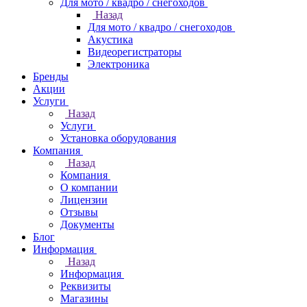
Для мото / квадро / снегоходов
Назад
Для мото / квадро / снегоходов
Акустика
Видеорегистраторы
Электроника
Бренды
Акции
Услуги
Назад
Услуги
Установка оборудования
Компания
Назад
Компания
О компании
Лицензии
Отзывы
Документы
Блог
Информация
Назад
Информация
Реквизиты
Магазины