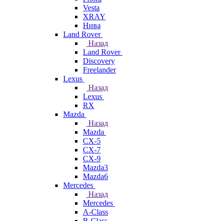
Vesta
XRAY
Нива
Land Rover
Назад
Land Rover
Discovery
Freelander
Lexus
Назад
Lexus
RX
Mazda
Назад
Mazda
CX-5
CX-7
CX-9
Mazda3
Mazda6
Mercedes
Назад
Mercedes
A-Class
B-Class