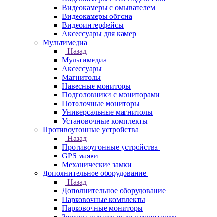
Видеокамеры с омывателем
Видеокамеры обгона
Видеоинтерфейсы
Аксессуары для камер
Мультимедиа
Назад
Мультимедиа
Аксессуары
Магнитолы
Навесные мониторы
Подголовники с мониторами
Потолочные мониторы
Универсальные магнитолы
Установочные комплекты
Противоугонные устройства
Назад
Противоугонные устройства
GPS маяки
Механические замки
Дополнительное оборудование
Назад
Дополнительное оборудование
Парковочные комплекты
Парковочные мониторы
Зеркала заднего вида с монитором