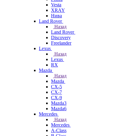
Vesta
XRAY
Нива
Land Rover
Назад
Land Rover
Discovery
Freelander
Lexus
Назад
Lexus
RX
Mazda
Назад
Mazda
CX-5
CX-7
CX-9
Mazda3
Mazda6
Mercedes
Назад
Mercedes
A-Class
B-Class