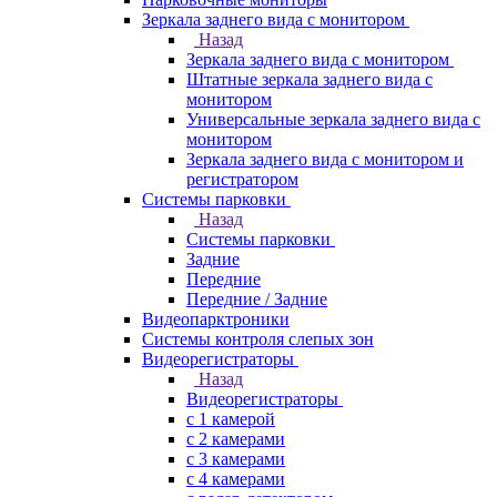
Зеркала заднего вида с монитором
Назад
Зеркала заднего вида с монитором
Штатные зеркала заднего вида с
монитором
Универсальные зеркала заднего вида с
монитором
Зеркала заднего вида с монитором и
регистратором
Системы парковки
Назад
Системы парковки
Задние
Передние
Передние / Задние
Видеопарктроники
Системы контроля слепых зон
Видеорегистраторы
Назад
Видеорегистраторы
с 1 камерой
с 2 камерами
с 3 камерами
с 4 камерами