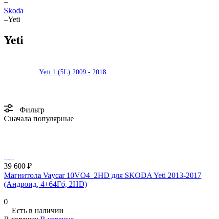
–
Skoda
–
Yeti
Yeti
Yeti 1 (5L) 2009 - 2018
Фильтр
Сначала популярные
39 600 ₽
Магнитола Vaycar 10VO4_2HD для SKODA Yeti 2013-2017
(Андроид, 4+64Гб, 2HD)
0
Есть в наличии