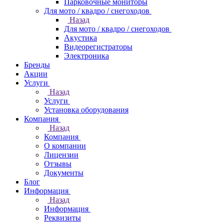
Парковочные мониторы
Для мото / квадро / снегоходов
Назад
Для мото / квадро / снегоходов
Акустика
Видеорегистраторы
Электроника
Бренды
Акции
Услуги
Назад
Услуги
Установка оборудования
Компания
Назад
Компания
О компании
Лицензии
Отзывы
Документы
Блог
Информация
Назад
Информация
Реквизиты