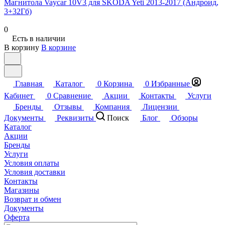
Магнитола Vaycar 10V3 для SKODA Yeti 2013-2017 (Андроид,
3+32Гб)
0
Есть в наличии
В корзину
В корзине
Главная
Каталог
0
Корзина
0
Избранные
Кабинет
0
Сравнение
Акции
Контакты
Услуги
Бренды
Отзывы
Компания
Лицензии
Документы
Реквизиты
Поиск
Блог
Обзоры
Каталог
Акции
Бренды
Услуги
Условия оплаты
Условия доставки
Контакты
Магазины
Возврат и обмен
Документы
Оферта