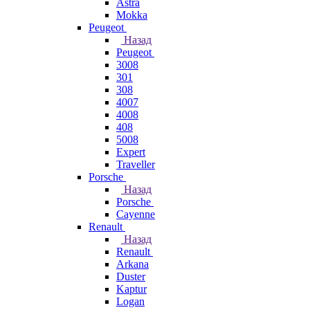
Astra
Mokka
Peugeot
Назад
Peugeot
3008
301
308
4007
4008
408
5008
Expert
Traveller
Porsche
Назад
Porsche
Cayenne
Renault
Назад
Renault
Arkana
Duster
Kaptur
Logan