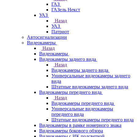
ГАЗ
ГАЗель Некст
УАЗ
Назад
УАЗ
Патриот
Автосигнализации
Видеокамеры
Назад
Видеокамеры
Видеокамеры заднего вида
Назад
Видеокамеры заднего вида
Универсальные видеокамеры заднего
вида
Штатные видеокамеры заднего вида
Видеокамеры переднего вида
Назад
Видеокамеры переднего вида
Универсальные видеокамеры
переднего вида
Штатные видеокамеры переднего вида
Видеокамеры в рамке номерного знака
Видеокамеры бокового обзора
Видеокамеры с ИК подсветкой