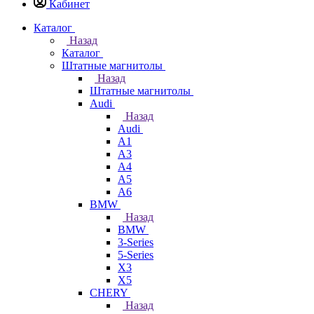
Кабинет
Каталог
Назад
Каталог
Штатные магнитолы
Назад
Штатные магнитолы
Audi
Назад
Audi
A1
A3
A4
A5
A6
BMW
Назад
BMW
3-Series
5-Series
X3
X5
CHERY
Назад