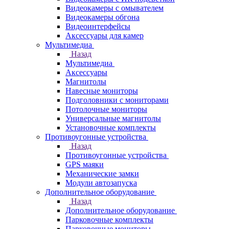
Видеокамеры с омывателем
Видеокамеры обгона
Видеоинтерфейсы
Аксессуары для камер
Мультимедиа
Назад
Мультимедиа
Аксессуары
Магнитолы
Навесные мониторы
Подголовники с мониторами
Потолочные мониторы
Универсальные магнитолы
Установочные комплекты
Противоугонные устройства
Назад
Противоугонные устройства
GPS маяки
Механические замки
Модули автозапуска
Дополнительное оборудование
Назад
Дополнительное оборудование
Парковочные комплекты
Парковочные мониторы