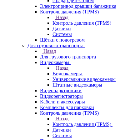
с радар-детектором
Электропривод крышки багажника
Контроль давления (TPMS)
Назад
Контроль давления (TPMS)
Датчики
Системы
Щётки с подогревом
Для грузового транспорта
Назад
Для грузового транспорта
Видеокамеры
Назад
Видеокамеры
Универсальные видеокамеры
Штатные видеокамеры
Видеопарктроники
Видеорегистраторы
Кабели и аксессуары
Комплекты для парковки
Контроль давления (TPMS)
Назад
Контроль давления (TPMS)
Датчики
Системы