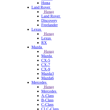
Нива
Land Rover
Назад
Land Rover
Discovery
Freelander
Lexus
Назад
Lexus
RX
Mazda
Назад
Mazda
CX-5
CX-7
CX-9
Mazda3
Mazda6
Mercedes
Назад
Mercedes
A-Class
B-Class
C-Class
CLC-Class