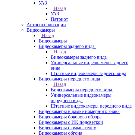
УАЗ
Назад
УАЗ
Патриот
Автосигнализации
Видеокамеры
Назад
Видеокамеры
Видеокамеры заднего вида
Назад
Видеокамеры заднего вида
Универсальные видеокамеры заднего
вида
Штатные видеокамеры заднего вида
Видеокамеры переднего вида
Назад
Видеокамеры переднего вида
Универсальные видеокамеры
переднего вида
Штатные видеокамеры переднего вида
Видеокамеры в рамке номерного знака
Видеокамеры бокового обзора
Видеокамеры с ИК подсветкой
Видеокамеры с омывателем
Видеокамеры обгона