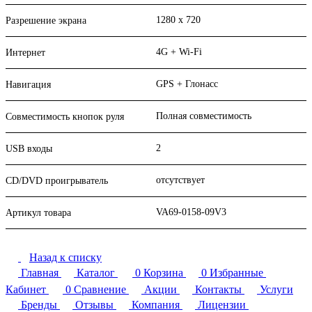
1280 x 720
Разрешение экрана
4G + Wi-Fi
Интернет
GPS + Глонасс
Навигация
Полная совместимость
Совместимость кнопок руля
2
USB входы
отсутствует
CD/DVD проигрыватель
VA69-0158-09V3
Артикул товара
Назад к списку
Главная
Каталог
0
Корзина
0
Избранные
Кабинет
0
Сравнение
Акции
Контакты
Услуги
Бренды
Отзывы
Компания
Лицензии