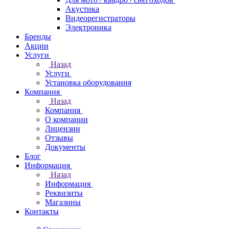
Акустика
Видеорегистраторы
Электроника
Бренды
Акции
Услуги
Назад
Услуги
Установка оборудования
Компания
Назад
Компания
О компании
Лицензии
Отзывы
Документы
Блог
Информация
Назад
Информация
Реквизиты
Магазины
Контакты