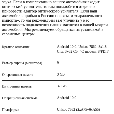
звука. Если в комплектацию вашего автомобиля входит
оптический усилитель, то вам понадобится отдельно
приобрести адаптер оптического усилителя. Если ваш
автомобиль прибыл в Россию по схемам «параллельного
импорта», то мы рекомендуем вам уточнить у нас
возможность подключения наших магнитол к вашей модели
автомобиля. Мы рекомендуем обращаться за установкой в
сервисные центры
Android 10.0, Unisoc 7862, 8х1,8
Краткое описание
Ghz, 3+32 Gb, 4G modem, S/PDIF
9
Размер экрана (монитора)
3 GB
Оперативная память
32 GB
Внутренняя память
Android 10.0
Операционная система
Unisoc 7862 (2xA75+6xA55)
Платформа