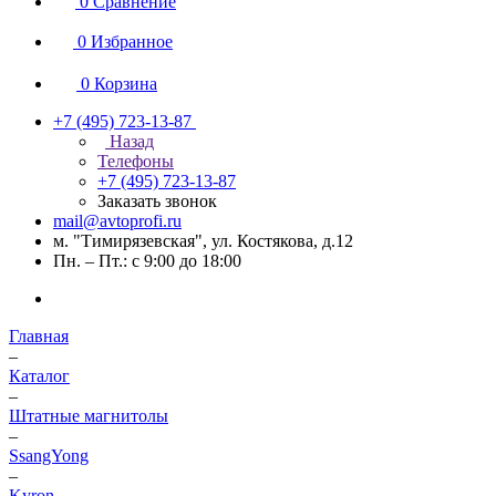
0
Сравнение
0
Избранное
0
Корзина
+7 (495) 723-13-87
Назад
Телефоны
+7 (495) 723-13-87
Заказать звонок
mail@avtoprofi.ru
м. "Тимирязевская", ул. Костякова, д.12
Пн. – Пт.: с 9:00 до 18:00
Главная
–
Каталог
–
Штатные магнитолы
–
SsangYong
–
Kyron