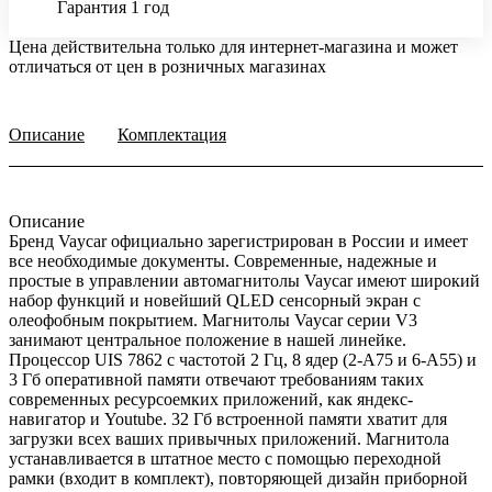
Гарантия 1 год
Цена действительна только для интернет-магазина и может
отличаться от цен в розничных магазинах
Описание
Комплектация
Описание
Бренд Vaycar официально зарегистрирован в России и имеет
все необходимые документы. Современные, надежные и
простые в управлении автомагнитолы Vaycar имеют широкий
набор функций и новейший QLED сенсорный экран с
олеофобным покрытием. Магнитолы Vaycar серии V3
занимают центральное положение в нашей линейке.
Процессор UIS 7862 с частотой 2 Гц, 8 ядер (2-А75 и 6-А55) и
3 Гб оперативной памяти отвечают требованиям таких
современных ресурсоемких приложений, как яндекс-
навигатор и Youtube. 32 Гб встроенной памяти хватит для
загрузки всех ваших привычных приложений. Магнитола
устанавливается в штатное место с помощью переходной
рамки (входит в комплект), повторяющей дизайн приборной