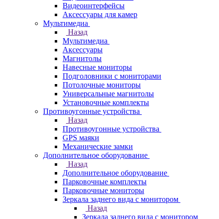
Видеоинтерфейсы
Аксессуары для камер
Мультимедиа
Назад
Мультимедиа
Аксессуары
Магнитолы
Навесные мониторы
Подголовники с мониторами
Потолочные мониторы
Универсальные магнитолы
Установочные комплекты
Противоугонные устройства
Назад
Противоугонные устройства
GPS маяки
Механические замки
Дополнительное оборудование
Назад
Дополнительное оборудование
Парковочные комплекты
Парковочные мониторы
Зеркала заднего вида с монитором
Назад
Зеркала заднего вида с монитором