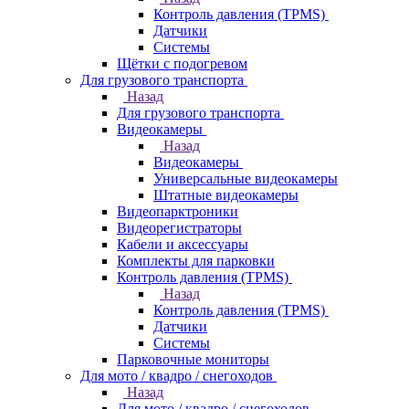
Контроль давления (TPMS)
Датчики
Системы
Щётки с подогревом
Для грузового транспорта
Назад
Для грузового транспорта
Видеокамеры
Назад
Видеокамеры
Универсальные видеокамеры
Штатные видеокамеры
Видеопарктроники
Видеорегистраторы
Кабели и аксессуары
Комплекты для парковки
Контроль давления (TPMS)
Назад
Контроль давления (TPMS)
Датчики
Системы
Парковочные мониторы
Для мото / квадро / снегоходов
Назад
Для мото / квадро / снегоходов