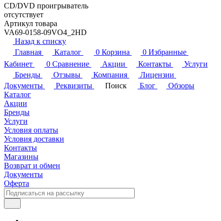
CD/DVD проигрыватель
отсутствует
Артикул товара
VA69-0158-09VO4_2HD
Назад к списку
Главная
Каталог
0
Корзина
0
Избранные
Кабинет
0
Сравнение
Акции
Контакты
Услуги
Бренды
Отзывы
Компания
Лицензии
Документы
Реквизиты
Поиск
Блог
Обзоры
Каталог
Акции
Бренды
Услуги
Условия оплаты
Условия доставки
Контакты
Магазины
Возврат и обмен
Документы
Оферта