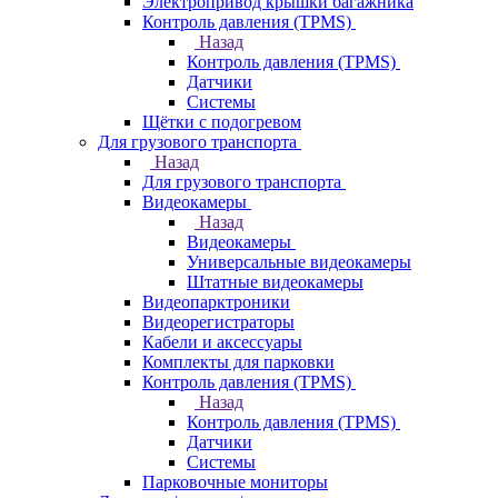
Электропривод крышки багажника
Контроль давления (TPMS)
Назад
Контроль давления (TPMS)
Датчики
Системы
Щётки с подогревом
Для грузового транспорта
Назад
Для грузового транспорта
Видеокамеры
Назад
Видеокамеры
Универсальные видеокамеры
Штатные видеокамеры
Видеопарктроники
Видеорегистраторы
Кабели и аксессуары
Комплекты для парковки
Контроль давления (TPMS)
Назад
Контроль давления (TPMS)
Датчики
Системы
Парковочные мониторы