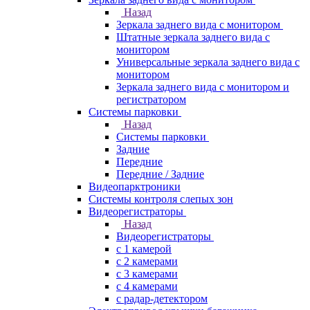
Назад
Зеркала заднего вида с монитором
Штатные зеркала заднего вида с
монитором
Универсальные зеркала заднего вида с
монитором
Зеркала заднего вида с монитором и
регистратором
Системы парковки
Назад
Системы парковки
Задние
Передние
Передние / Задние
Видеопарктроники
Системы контроля слепых зон
Видеорегистраторы
Назад
Видеорегистраторы
с 1 камерой
с 2 камерами
с 3 камерами
с 4 камерами
с радар-детектором