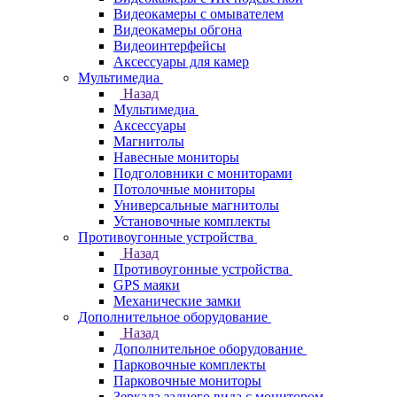
Видеокамеры с омывателем
Видеокамеры обгона
Видеоинтерфейсы
Аксессуары для камер
Мультимедиа
Назад
Мультимедиа
Аксессуары
Магнитолы
Навесные мониторы
Подголовники с мониторами
Потолочные мониторы
Универсальные магнитолы
Установочные комплекты
Противоугонные устройства
Назад
Противоугонные устройства
GPS маяки
Механические замки
Дополнительное оборудование
Назад
Дополнительное оборудование
Парковочные комплекты
Парковочные мониторы
Зеркала заднего вида с монитором