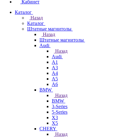
Кабинет
Каталог
Назад
Каталог
Штатные магнитолы
Назад
Штатные магнитолы
Audi
Назад
Audi
A1
A3
A4
A5
A6
BMW
Назад
BMW
3-Series
5-Series
X3
X5
CHERY
Назад