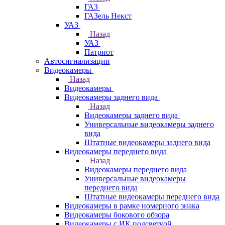
ГАЗ
ГАЗель Некст
УАЗ
Назад
УАЗ
Патриот
Автосигнализации
Видеокамеры
Назад
Видеокамеры
Видеокамеры заднего вида
Назад
Видеокамеры заднего вида
Универсальные видеокамеры заднего
вида
Штатные видеокамеры заднего вида
Видеокамеры переднего вида
Назад
Видеокамеры переднего вида
Универсальные видеокамеры
переднего вида
Штатные видеокамеры переднего вида
Видеокамеры в рамке номерного знака
Видеокамеры бокового обзора
Видеокамеры с ИК подсветкой