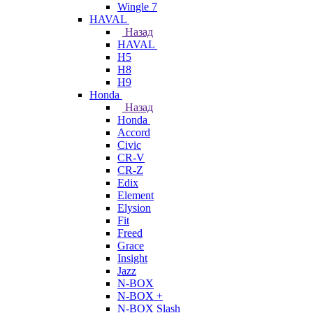
Wingle 7
HAVAL
Назад
HAVAL
H5
H8
H9
Honda
Назад
Honda
Accord
Civic
CR-V
CR-Z
Edix
Element
Elysion
Fit
Freed
Grace
Insight
Jazz
N-BOX
N-BOX +
N-BOX Slash