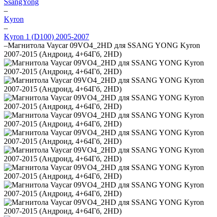
SsangYong
–
Kyron
–
Kyron 1 (D100) 2005-2007
–
Магнитола Vaycar 09VO4_2HD для SSANG YONG Kyron
2007-2015 (Андроид, 4+64Гб, 2HD)