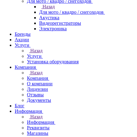
Для мото / квадро / снегоходов
Назад
Для мото / квадро / снегоходов
Акустика
Видеорегистраторы
Электроника
Бренды
Акции
Услуги
Назад
Услуги
Установка оборудования
Компания
Назад
Компания
О компании
Лицензии
Отзывы
Документы
Блог
Информация
Назад
Информация
Реквизиты
Магазины