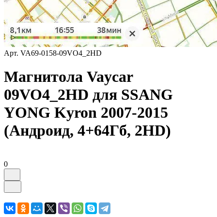
Арт.
VA69-0158-09VO4_2HD
Магнитола Vaycar
09VO4_2HD для SSANG
YONG Kyron 2007-2015
(Андроид, 4+64Гб, 2HD)
0