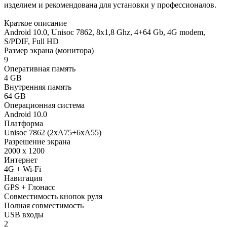
изделием и рекомендована для установки у профессионалов.
Краткое описание
Android 10.0, Unisoc 7862, 8х1,8 Ghz, 4+64 Gb, 4G modem,
S/PDIF, Full HD
Размер экрана (монитора)
9
Оперативная память
4 GB
Внутренняя память
64 GB
Операционная система
Android 10.0
Платформа
Unisoc 7862 (2xA75+6xA55)
Разрешение экрана
2000 x 1200
Интернет
4G + Wi-Fi
Навигация
GPS + Глонасс
Совместимость кнопок руля
Полная совместимость
USB входы
2