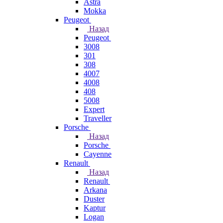
Astra
Mokka
Peugeot
Назад
Peugeot
3008
301
308
4007
4008
408
5008
Expert
Traveller
Porsche
Назад
Porsche
Cayenne
Renault
Назад
Renault
Arkana
Duster
Kaptur
Logan