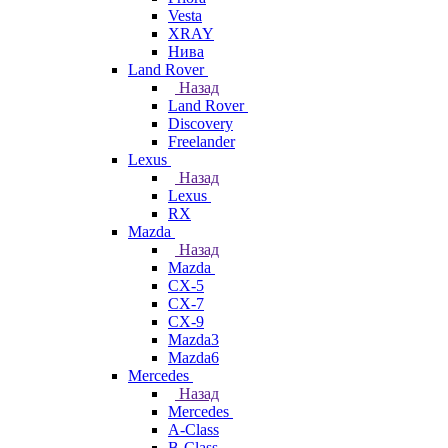
Vesta
XRAY
Нива
Land Rover
Назад
Land Rover
Discovery
Freelander
Lexus
Назад
Lexus
RX
Mazda
Назад
Mazda
CX-5
CX-7
CX-9
Mazda3
Mazda6
Mercedes
Назад
Mercedes
A-Class
B-Class