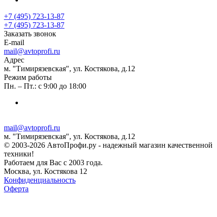
+7 (495) 723-13-87
+7 (495) 723-13-87
Заказать звонок
E-mail
mail@avtoprofi.ru
Адрес
м. "Тимирязевская", ул. Костякова, д.12
Режим работы
Пн. – Пт.: с 9:00 до 18:00
mail@avtoprofi.ru
м. "Тимирязевская", ул. Костякова, д.12
© 2003-2026 АвтоПрофи.ру - надежный магазин качественной
техники!
Работаем для Вас с 2003 года.
Москва, ул. Костякова 12
Конфиденциальность
Оферта