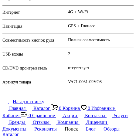
4G + Wi-Fi
Интернет
GPS + Глонасс
Навигация
Полная совместимость
Совместимость кнопок руля
2
USB входы
отсутствует
CD/DVD проигрыватель
VA71-0061-09VO8
Артикул товара
Назад к списку
Главная
Каталог
0
Корзина
0
Избранные
Кабинет
0
Сравнение
Акции
Контакты
Услуги
Бренды
Отзывы
Компания
Лицензии
Документы
Реквизиты
Поиск
Блог
Обзоры
Каталог