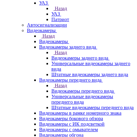
УАЗ
Назад
УАЗ
Патриот
Автосигнализации
Видеокамеры
Назад
Видеокамеры
Видеокамеры заднего вида
Назад
Видеокамеры заднего вида
Универсальные видеокамеры заднего
вида
Штатные видеокамеры заднего вида
Видеокамеры переднего вида
Назад
Видеокамеры переднего вида
Универсальные видеокамеры
переднего вида
Штатные видеокамеры переднего вида
Видеокамеры в рамке номерного знака
Видеокамеры бокового обзора
Видеокамеры с ИК подсветкой
Видеокамеры с омывателем
Видеокамеры обгона