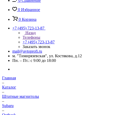
0
Сравнение
0
Избранное
0
Корзина
+7 (495) 723-13-87
Назад
Телефоны
+7 (495) 723-13-87
Заказать звонок
mail@avtoprofi.ru
м. "Тимирязевская", ул. Костякова, д.12
Пн. – Пт.: с 9:00 до 18:00
Главная
–
Каталог
–
Штатные магнитолы
–
Subaru
–
Outback