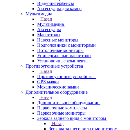
Видеоинтерфейсы
Аксессуары для камер
Мультимедиа
Назад
Мультимедиа
Аксессуары
Магнитолы
Навесные мониторы
Подголовники с мониторами
Потолочные мониторы
Универсальные магнитолы
Установочные комплекты
Противоугонные устройства
Назад
Противоугонные устройства
GPS маяки
Механические замки
Дополнительное оборудование
Назад
Дополнительное оборудование
Парковочные комплекты
Парковочные мониторы
Зеркала заднего вида с монитором
Назад
Зеркала заднего вида с монитором