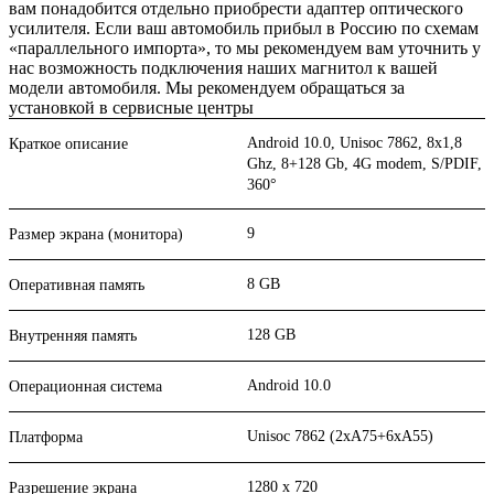
вам понадобится отдельно приобрести адаптер оптического
усилителя. Если ваш автомобиль прибыл в Россию по схемам
«параллельного импорта», то мы рекомендуем вам уточнить у
нас возможность подключения наших магнитол к вашей
модели автомобиля. Мы рекомендуем обращаться за
установкой в сервисные центры
Android 10.0, Unisoc 7862, 8х1,8
Краткое описание
Ghz, 8+128 Gb, 4G modem, S/PDIF,
360°
9
Размер экрана (монитора)
8 GB
Оперативная память
128 GB
Внутренняя память
Android 10.0
Операционная система
Unisoc 7862 (2xA75+6xA55)
Платформа
1280 x 720
Разрешение экрана