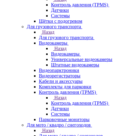
Контроль давления (TPMS)
Датчики
Системы
Щётки с подогревом
Для грузового транспорта
Назад
Для грузового транспорта
Видеокамеры
Назад
Видеокамеры
Универсальные видеокамеры
Штатные видеокамеры
Видеопарктроники
Видеорегистраторы
Кабели и аксессуары
Комплекты для парковки
Контроль давления (TPMS)
Назад
Контроль давления (TPMS)
Датчики
Системы
Парковочные мониторы
Для мото / квадро / снегоходов
Назад
Для мото / квадро / снегоходов