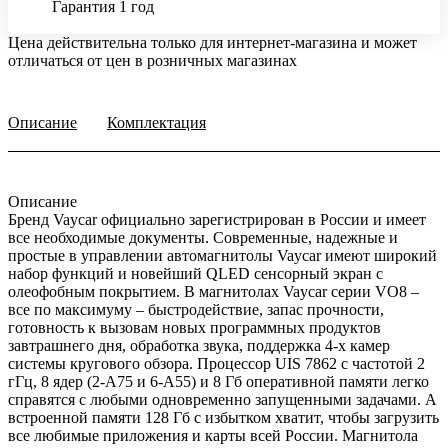
Гарантия 1 год
Цена действительна только для интернет-магазина и может
отличаться от цен в розничных магазинах
Описание
Комплектация
Описание
Бренд Vaycar официально зарегистрирован в России и имеет
все необходимые документы. Современные, надежные и
простые в управлении автомагнитолы Vaycar имеют широкий
набор функций и новейший QLED сенсорный экран с
олеофобным покрытием. В магнитолах Vaycar серии VО8 –
все по максимуму – быстродействие, запас прочности,
готовность к вызовам новых программных продуктов
завтрашнего дня, обработка звука, поддержка 4-х камер
системы кругового обзора. Процессор UIS 7862 с частотой 2
гГц, 8 ядер (2-А75 и 6-А55) и 8 Гб оперативной памяти легко
справятся с любыми одновременно запущенными задачами. А
встроенной памяти 128 Гб с избытком хватит, чтобы загрузить
все любимые приложения и карты всей России. Магнитола