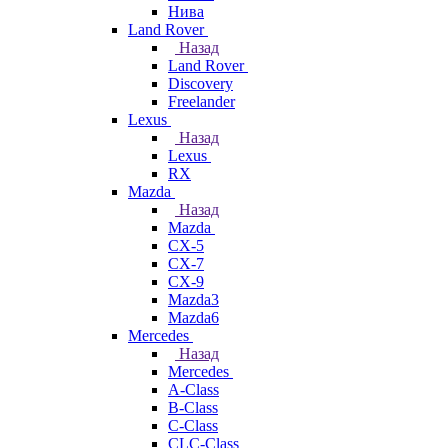
Нива
Land Rover
Назад
Land Rover
Discovery
Freelander
Lexus
Назад
Lexus
RX
Mazda
Назад
Mazda
CX-5
CX-7
CX-9
Mazda3
Mazda6
Mercedes
Назад
Mercedes
A-Class
B-Class
C-Class
CLC-Class