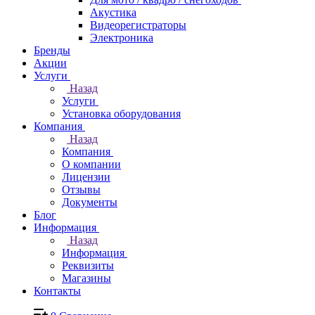
Акустика
Видеорегистраторы
Электроника
Бренды
Акции
Услуги
Назад
Услуги
Установка оборудования
Компания
Назад
Компания
О компании
Лицензии
Отзывы
Документы
Блог
Информация
Назад
Информация
Реквизиты
Магазины
Контакты