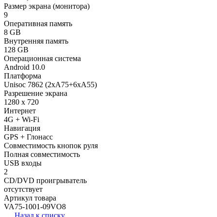
Размер экрана (монитора)
9
Оперативная память
8 GB
Внутренняя память
128 GB
Операционная система
Android 10.0
Платформа
Unisoc 7862 (2xA75+6xA55)
Разрешение экрана
1280 x 720
Интернет
4G + Wi-Fi
Навигация
GPS + Глонасс
Совместимость кнопок руля
Полная совместимость
USB входы
2
CD/DVD проигрыватель
отсутствует
Артикул товара
VA75-1001-09VO8
Назад к списку