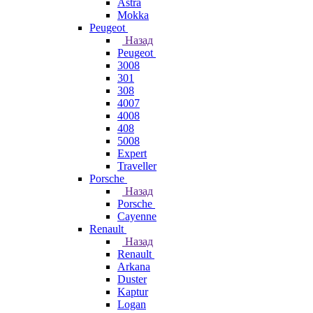
Astra
Mokka
Peugeot
Назад
Peugeot
3008
301
308
4007
4008
408
5008
Expert
Traveller
Porsche
Назад
Porsche
Cayenne
Renault
Назад
Renault
Arkana
Duster
Kaptur
Logan