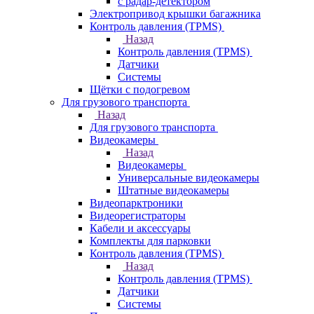
с радар-детектором
Электропривод крышки багажника
Контроль давления (TPMS)
Назад
Контроль давления (TPMS)
Датчики
Системы
Щётки с подогревом
Для грузового транспорта
Назад
Для грузового транспорта
Видеокамеры
Назад
Видеокамеры
Универсальные видеокамеры
Штатные видеокамеры
Видеопарктроники
Видеорегистраторы
Кабели и аксессуары
Комплекты для парковки
Контроль давления (TPMS)
Назад
Контроль давления (TPMS)
Датчики
Системы