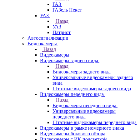
ГАЗ
ГАЗель Некст
УАЗ
Назад
УАЗ
Патриот
Автосигнализации
Видеокамеры
Назад
Видеокамеры
Видеокамеры заднего вида
Назад
Видеокамеры заднего вида
Универсальные видеокамеры заднего
вида
Штатные видеокамеры заднего вида
Видеокамеры переднего вида
Назад
Видеокамеры переднего вида
Универсальные видеокамеры
переднего вида
Штатные видеокамеры переднего вида
Видеокамеры в рамке номерного знака
Видеокамеры бокового обзора
Видеокамеры с ИК подсветкой