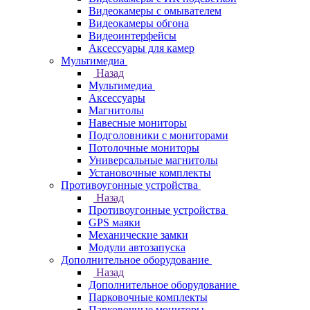
Видеокамеры с омывателем
Видеокамеры обгона
Видеоинтерфейсы
Аксессуары для камер
Мультимедиа
Назад
Мультимедиа
Аксессуары
Магнитолы
Навесные мониторы
Подголовники с мониторами
Потолочные мониторы
Универсальные магнитолы
Установочные комплекты
Противоугонные устройства
Назад
Противоугонные устройства
GPS маяки
Механические замки
Модули автозапуска
Дополнительное оборудование
Назад
Дополнительное оборудование
Парковочные комплекты
Парковочные мониторы