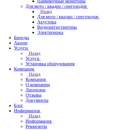
Парковочные мониторы
Для мото / квадро / снегоходов
Назад
Для мото / квадро / снегоходов
Акустика
Видеорегистраторы
Электроника
Бренды
Акции
Услуги
Назад
Услуги
Установка оборудования
Компания
Назад
Компания
О компании
Лицензии
Отзывы
Документы
Блог
Информация
Назад
Информация
Реквизиты