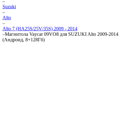
–
Suzuki
–
Alto
–
Alto 7 (HA25S/25V/35S) 2009 - 2014
–
Магнитола Vaycar 09VO8 для SUZUKI Alto 2009-2014
(Андроид, 8+128Гб)