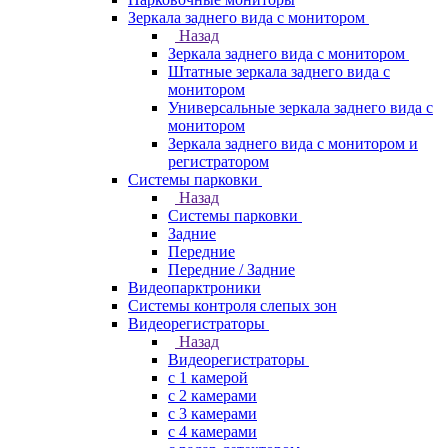
Зеркала заднего вида с монитором
Назад
Зеркала заднего вида с монитором
Штатные зеркала заднего вида с
монитором
Универсальные зеркала заднего вида с
монитором
Зеркала заднего вида с монитором и
регистратором
Системы парковки
Назад
Системы парковки
Задние
Передние
Передние / Задние
Видеопарктроники
Системы контроля слепых зон
Видеорегистраторы
Назад
Видеорегистраторы
с 1 камерой
с 2 камерами
с 3 камерами
с 4 камерами