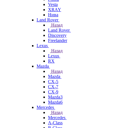
Vesta
XRAY
Нива
Land Rover
Назад
Land Rover
Discovery
Freelander
Lexus
Назад
Lexus
RX
Mazda
Назад
Mazda
CX-5
CX-7
CX-9
Mazda3
Mazda6
Mercedes
Назад
Mercedes
A-Class
B-Class