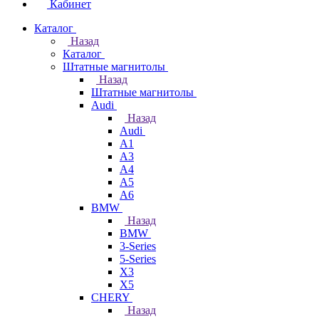
Кабинет
Каталог
Назад
Каталог
Штатные магнитолы
Назад
Штатные магнитолы
Audi
Назад
Audi
A1
A3
A4
A5
A6
BMW
Назад
BMW
3-Series
5-Series
X3
X5
CHERY
Назад