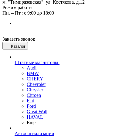
м. "Тимирязевская", ул. Костякова, д.12
Режим работы
Пн. – Пт.: с 9:00 до 18:00
Заказать звонок
Каталог
Штатные магнитолы
Audi
BMW
CHERY
Chevrolet
Chrysler
Citroen
Fiat
Ford
Great Wall
HAVAL
Еще
Автосигнализации