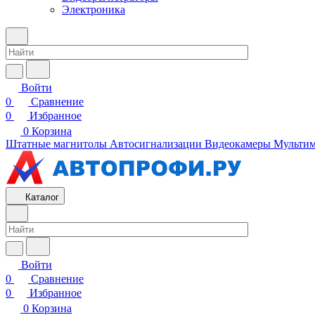
Электроника
Войти
0
Сравнение
0
Избранное
0
Корзина
Штатные магнитолы
Автосигнализации
Видеокамеры
Мультим
Каталог
Войти
0
Сравнение
0
Избранное
0
Корзина