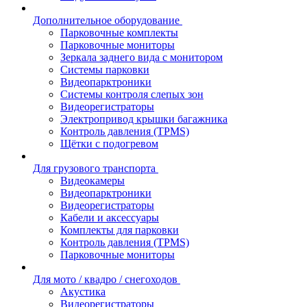
Дополнительное оборудование
Парковочные комплекты
Парковочные мониторы
Зеркала заднего вида с монитором
Системы парковки
Видеопарктроники
Системы контроля слепых зон
Видеорегистраторы
Электропривод крышки багажника
Контроль давления (TPMS)
Щётки с подогревом
Для грузового транспорта
Видеокамеры
Видеопарктроники
Видеорегистраторы
Кабели и аксессуары
Комплекты для парковки
Контроль давления (TPMS)
Парковочные мониторы
Для мото / квадро / снегоходов
Акустика
Видеорегистраторы